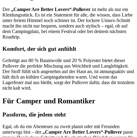
Der
„Camper Are Better Lovers“-Pullover
ist mehr als nur ein
Kleidungsstück. Es ist ein Statement für alle, die wissen, dass Liebe
unter freiem Himmel noch schöner ist. Der lockere Unisex-Schnitt
macht ihn nicht nur bequem, sondern auch stylisch – egal, ob auf
dem Campingplatz, bei einem Festival oder bei deinem nächsten
Roadtrip.
Komfort, der sich gut anfühlt
Gefertigt aus 80 % Baumwolle und 20 % Polyester bietet dieser
Pullover die perfekte Mischung aus Weichheit und Langlebigkeit.
Der Stoff fühlt sich angenehm auf der Haut an, ist atmungsaktiv und
hält dich an kühlen Campingabenden warm. Und wenn das
Lagerfeuer mal aus bleibt, sorgt der Pullover dafür, dass dir trotzdem
nicht kalt wird.
Für Camper und Romantiker
Passform, die jedem steht
Egal, ob du ein Abenteuer zu zweit planst oder mit Freunden
unterwegs bist – der
„Camper Are Better Lovers“-Pullover
passt