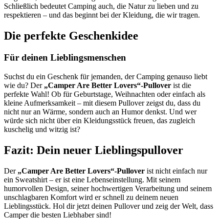
Schließlich bedeutet Camping auch, die Natur zu lieben und zu
respektieren – und das beginnt bei der Kleidung, die wir tragen.
Die perfekte Geschenkidee
Für deinen Lieblingsmenschen
Suchst du ein Geschenk für jemanden, der Camping genauso liebt
wie du? Der
„Camper Are Better Lovers“-Pullover
ist die
perfekte Wahl! Ob für Geburtstage, Weihnachten oder einfach als
kleine Aufmerksamkeit – mit diesem Pullover zeigst du, dass du
nicht nur an Wärme, sondern auch an Humor denkst. Und wer
würde sich nicht über ein Kleidungsstück freuen, das zugleich
kuschelig und witzig ist?
Fazit: Dein neuer Lieblingspullover
Der
„Camper Are Better Lovers“-Pullover
ist nicht einfach nur
ein Sweatshirt – er ist eine Lebenseinstellung. Mit seinem
humorvollen Design, seiner hochwertigen Verarbeitung und seinem
unschlagbaren Komfort wird er schnell zu deinem neuen
Lieblingsstück. Hol dir jetzt deinen Pullover und zeig der Welt, dass
Camper die besten Liebhaber sind!