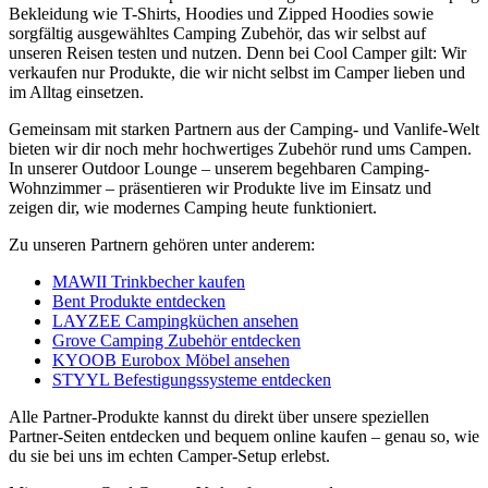
Bekleidung wie T-Shirts, Hoodies und Zipped Hoodies sowie
sorgfältig ausgewähltes Camping Zubehör, das wir selbst auf
unseren Reisen testen und nutzen. Denn bei Cool Camper gilt: Wir
verkaufen nur Produkte, die wir nicht selbst im Camper lieben und
im Alltag einsetzen.
Gemeinsam mit starken Partnern aus der Camping- und Vanlife-Welt
bieten wir dir noch mehr hochwertiges Zubehör rund ums Campen.
In unserer Outdoor Lounge – unserem begehbaren Camping-
Wohnzimmer – präsentieren wir Produkte live im Einsatz und
zeigen dir, wie modernes Camping heute funktioniert.
Zu unseren Partnern gehören unter anderem:
MAWII Trinkbecher kaufen
Bent Produkte entdecken
LAYZEE Campingküchen ansehen
Grove Camping Zubehör entdecken
KYOOB Eurobox Möbel ansehen
STYYL Befestigungssysteme entdecken
Alle Partner-Produkte kannst du direkt über unsere speziellen
Partner-Seiten entdecken und bequem online kaufen – genau so, wie
du sie bei uns im echten Camper-Setup erlebst.