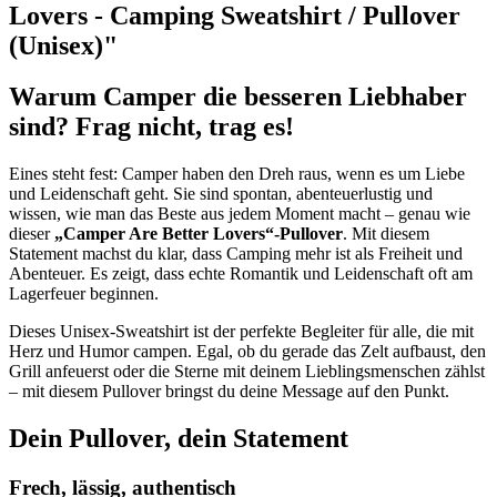
Lovers - Camping Sweatshirt / Pullover
(Unisex)"
Warum Camper die besseren Liebhaber
sind? Frag nicht, trag es!
Eines steht fest: Camper haben den Dreh raus, wenn es um Liebe
und Leidenschaft geht. Sie sind spontan, abenteuerlustig und
wissen, wie man das Beste aus jedem Moment macht – genau wie
dieser
„Camper Are Better Lovers“-Pullover
. Mit diesem
Statement machst du klar, dass Camping mehr ist als Freiheit und
Abenteuer. Es zeigt, dass echte Romantik und Leidenschaft oft am
Lagerfeuer beginnen.
Dieses Unisex-Sweatshirt ist der perfekte Begleiter für alle, die mit
Herz und Humor campen. Egal, ob du gerade das Zelt aufbaust, den
Grill anfeuerst oder die Sterne mit deinem Lieblingsmenschen zählst
– mit diesem Pullover bringst du deine Message auf den Punkt.
Dein Pullover, dein Statement
Frech, lässig, authentisch