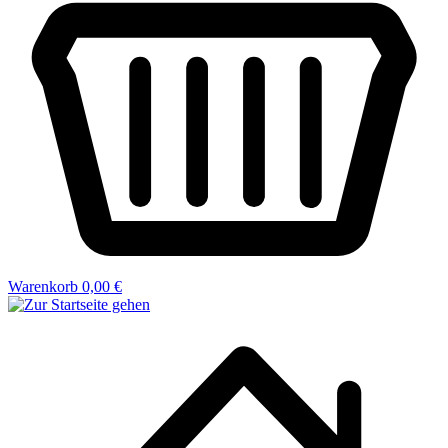
Warenkorb
0,00 €