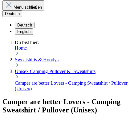
Menü schließen
Deutsch
Deutsch
English
Du bist hier:
Home
Sweatshirts & Hoodys
Unisex Camping-Pullover & -Sweatshirts
Camper are better Lovers - Camping Sweatshirt / Pullover
(Unisex)
Camper are better Lovers - Camping
Sweatshirt / Pullover (Unisex)