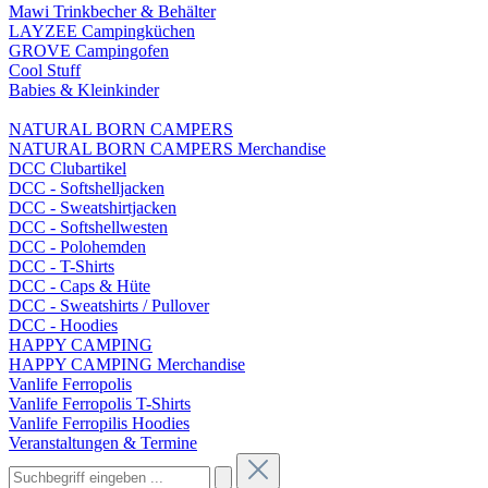
Mawi Trinkbecher & Behälter
LAYZEE Campingküchen
GROVE Campingofen
Cool Stuff
Babies & Kleinkinder
NATURAL BORN CAMPERS
NATURAL BORN CAMPERS Merchandise
DCC Clubartikel
DCC - Softshelljacken
DCC - Sweatshirtjacken
DCC - Softshellwesten
DCC - Polohemden
DCC - T-Shirts
DCC - Caps & Hüte
DCC - Sweatshirts / Pullover
DCC - Hoodies
HAPPY CAMPING
HAPPY CAMPING Merchandise
Vanlife Ferropolis
Vanlife Ferropolis T-Shirts
Vanlife Ferropilis Hoodies
Veranstaltungen & Termine