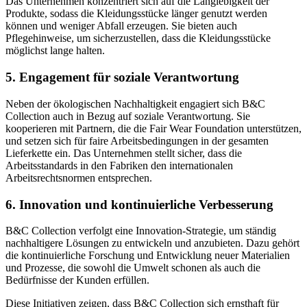
Das Unternehmen konzentriert sich auf die Langlebigkeit der
Produkte, sodass die Kleidungsstücke länger genutzt werden
können und weniger Abfall erzeugen. Sie bieten auch
Pflegehinweise, um sicherzustellen, dass die Kleidungsstücke
möglichst lange halten.
5.
Engagement für soziale Verantwortung
Neben der ökologischen Nachhaltigkeit engagiert sich B&C
Collection auch in Bezug auf soziale Verantwortung. Sie
kooperieren mit Partnern, die die Fair Wear Foundation unterstützen,
und setzen sich für faire Arbeitsbedingungen in der gesamten
Lieferkette ein. Das Unternehmen stellt sicher, dass die
Arbeitsstandards in den Fabriken den internationalen
Arbeitsrechtsnormen entsprechen.
6.
Innovation und kontinuierliche Verbesserung
B&C Collection verfolgt eine Innovation-Strategie, um ständig
nachhaltigere Lösungen zu entwickeln und anzubieten. Dazu gehört
die kontinuierliche Forschung und Entwicklung neuer Materialien
und Prozesse, die sowohl die Umwelt schonen als auch die
Bedürfnisse der Kunden erfüllen.
Diese Initiativen zeigen, dass B&C Collection sich ernsthaft für