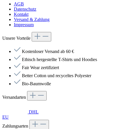
AGB
Datenschutz
Kontakt
Versand & Zahlung
Impressum
Unsere Vorteile
Kostenloser Versand ab 60 €
Ethisch hergestellte T-Shirts und Hoodies
Fair Wear zertifiziert
Better Cotton und recyceltes Polyester
Bio-Baumwolle
Versandarten
DHL
EU
Zahlungsarten