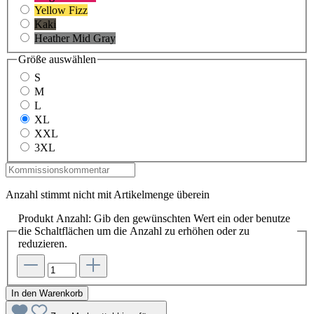
Yellow Fizz
Kaki
Heather Mid Gray
Größe
auswählen
S
M
L
XL
XXL
3XL
Anzahl stimmt nicht mit Artikelmenge überein
Produkt Anzahl: Gib den gewünschten Wert ein oder benutze
die Schaltflächen um die Anzahl zu erhöhen oder zu
reduzieren.
In den Warenkorb