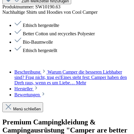
Zum Merkzettel hinzufügen
Produktnummer:
SW10190.63
Nachhaltige Shirts und Hoodies von Cool Camper
Ethisch hergestellte
Better Cotton und recyceltes Polyester
Bio-Baumwolle
Ethisch hergestellt
Beschreibung
Warum Camper die besseren Liebhaber
sind? Frag nicht, trag es!Eines steht fest: Camper haben den
Dreh raus, wenn es um Liebe…
Mehr
Hersteller
Bewertungen
Menü schließen
Premium Campingkleidung &
Campingausrüstung "Camper are better