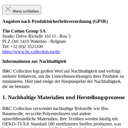
Menü schließen
Angaben nach Produktsicherheitsverordnung (GPSR)
The Cotton Group SA
Straße: Drève Richelle 161 O - Box 5
PLZ Ort: 1410 Waterloo - Belgium
Tel: +32 (0)2 3521100
https://www.bc-collection.eu/de/
Informationen zur Nachhaltigteit
B&C Collection legt großen Wert auf Nachhaltigkeit und verfolgt
mehrere Initiativen, um die Umweltauswirkungen ihrer Produkte zu
minimieren. Hier sind einige der Hauptaspekte der Nachhaltigkeit,
die sie betonen:
1.
Nachhaltige Materialien und Herstellungsprozesse
B&C Collection verwendet nachhaltige Rohstoffe wie Bio-
Baumwolle, recycelte Polyesterfasern und andere
umweltfreundliche Materialien. Ihre Textilien werden häufig mit
OEKO-TEX® Standard 100 zertifizierten Stoffen produziert, was