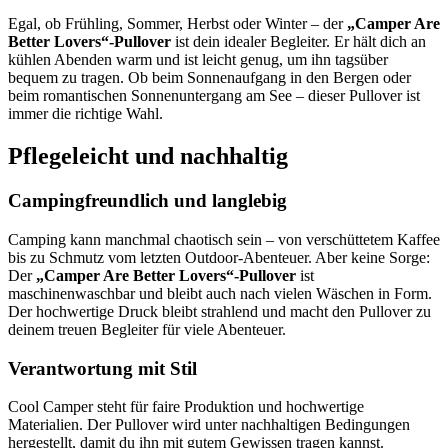
Egal, ob Frühling, Sommer, Herbst oder Winter – der
„Camper Are
Better Lovers“-Pullover
ist dein idealer Begleiter. Er hält dich an
kühlen Abenden warm und ist leicht genug, um ihn tagsüber
bequem zu tragen. Ob beim Sonnenaufgang in den Bergen oder
beim romantischen Sonnenuntergang am See – dieser Pullover ist
immer die richtige Wahl.
Pflegeleicht und nachhaltig
Campingfreundlich und langlebig
Camping kann manchmal chaotisch sein – von verschüttetem Kaffee
bis zu Schmutz vom letzten Outdoor-Abenteuer. Aber keine Sorge:
Der
„Camper Are Better Lovers“-Pullover
ist
maschinenwaschbar und bleibt auch nach vielen Wäschen in Form.
Der hochwertige Druck bleibt strahlend und macht den Pullover zu
deinem treuen Begleiter für viele Abenteuer.
Verantwortung mit Stil
Cool Camper steht für faire Produktion und hochwertige
Materialien. Der Pullover wird unter nachhaltigen Bedingungen
hergestellt, damit du ihn mit gutem Gewissen tragen kannst.