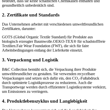
bedeutet, dass sie keine schädlichen Chemikalien enthalten und
gesundheitlich unbedenklich sind.
2.
Zertifikate und Standards
Das Unternehmen arbeitet mit verschiedenen umweltfreundlichen
Zertifikaten, darunter:
GOTS (Global Organic Textile Standard) für Produkte aus
biologisch erzeugter Baumwolle.OEKO-TEX® für schadstofffreie
Textilien.Fair Wear Foundation (FWF), die sich für faire
Arbeitsbedingungen entlang der Lieferkette einsetzt.
3.
Verpackung und Logistik
B&C Collection bemüht sich, die Verpackung ihrer Produkte
umweltfreundlicher zu gestalten. Sie verwenden recycelbare
Verpackungen und setzen sich dafür ein, den CO₂-Fußabdruck
durch optimierte Logistikprozesse zu reduzieren. Auch die
Transportwege werden durch effizientere Logistiksysteme verkürzt,
um Emissionen zu verringern.
4.
Produktlebenszyklus und Langlebigkeit