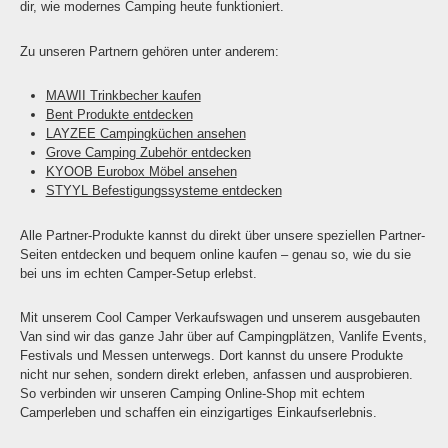
dir, wie modernes Camping heute funktioniert.
Zu unseren Partnern gehören unter anderem:
MAWII Trinkbecher kaufen
Bent Produkte entdecken
LAYZEE Campingküchen ansehen
Grove Camping Zubehör entdecken
KYOOB Eurobox Möbel ansehen
STYYL Befestigungssysteme entdecken
Alle Partner-Produkte kannst du direkt über unsere speziellen Partner-
Seiten entdecken und bequem online kaufen – genau so, wie du sie
bei uns im echten Camper-Setup erlebst.
Mit unserem Cool Camper Verkaufswagen und unserem ausgebauten
Van sind wir das ganze Jahr über auf Campingplätzen, Vanlife Events,
Festivals und Messen unterwegs. Dort kannst du unsere Produkte
nicht nur sehen, sondern direkt erleben, anfassen und ausprobieren.
So verbinden wir unseren Camping Online-Shop mit echtem
Camperleben und schaffen ein einzigartiges Einkaufserlebnis.