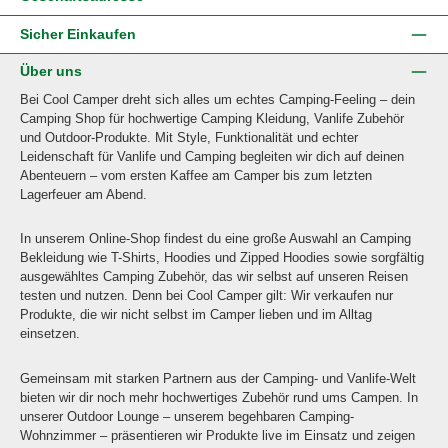
Sicher Einkaufen
Über uns
Bei Cool Camper dreht sich alles um echtes Camping-Feeling – dein
Camping Shop für hochwertige Camping Kleidung, Vanlife Zubehör
und Outdoor-Produkte. Mit Style, Funktionalität und echter
Leidenschaft für Vanlife und Camping begleiten wir dich auf deinen
Abenteuern – vom ersten Kaffee am Camper bis zum letzten
Lagerfeuer am Abend.
In unserem Online-Shop findest du eine große Auswahl an Camping
Bekleidung wie T-Shirts, Hoodies und Zipped Hoodies sowie sorgfältig
ausgewähltes Camping Zubehör, das wir selbst auf unseren Reisen
testen und nutzen. Denn bei Cool Camper gilt: Wir verkaufen nur
Produkte, die wir nicht selbst im Camper lieben und im Alltag
einsetzen.
Gemeinsam mit starken Partnern aus der Camping- und Vanlife-Welt
bieten wir dir noch mehr hochwertiges Zubehör rund ums Campen. In
unserer Outdoor Lounge – unserem begehbaren Camping-
Wohnzimmer – präsentieren wir Produkte live im Einsatz und zeigen