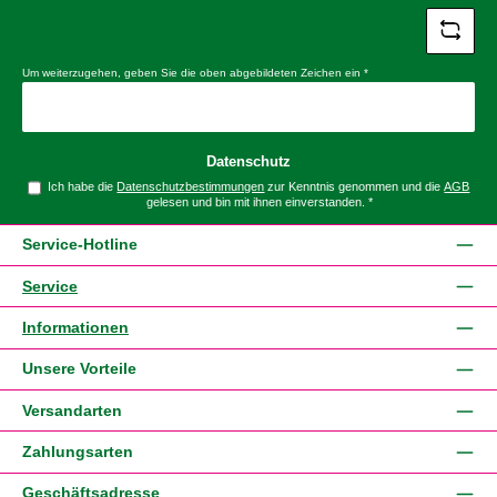
Um weiterzugehen, geben Sie die oben abgebildeten Zeichen ein
*
Datenschutz
Ich habe die
Datenschutzbestimmungen
zur Kenntnis genommen und die
AGB
gelesen und bin mit ihnen einverstanden.
*
Service-Hotline
Service
Informationen
Unsere Vorteile
Versandarten
Zahlungsarten
Geschäftsadresse