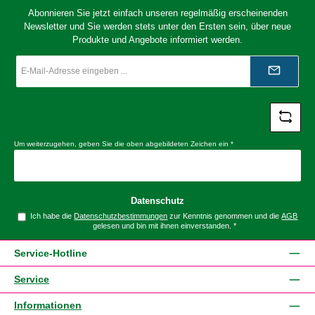
Abonnieren Sie jetzt einfach unseren regelmäßig erscheinenden
Newsletter und Sie werden stets unter den Ersten sein, über neue
Produkte und Angebote informiert werden.
E-
Mail-
Adresse
*
Um weiterzugehen, geben Sie die oben abgebildeten Zeichen ein
*
Datenschutz
Ich habe die
Datenschutzbestimmungen
zur Kenntnis genommen und die
AGB
gelesen und bin mit ihnen einverstanden.
*
Service-Hotline
Service
Informationen