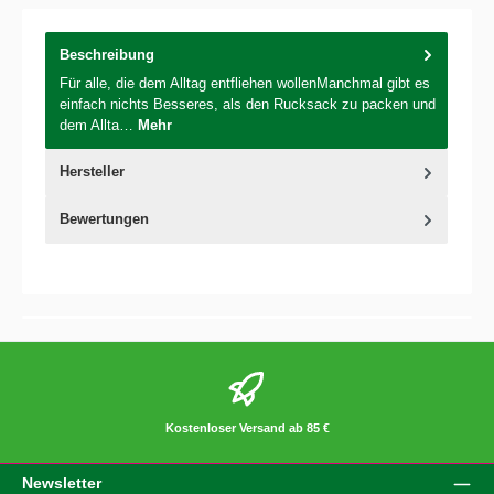
Beschreibung
Für alle, die dem Alltag entfliehen wollenManchmal gibt es
einfach nichts Besseres, als den Rucksack zu packen und
dem Allta…
Mehr
Hersteller
Bewertungen
Kostenloser Versand ab 85 €
Newsletter