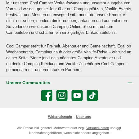
Mit unserem Cool Camper Verkaufswagen und unserem ausgebauten
Van sind wir das ganze Jahr über auf Campingplätzen, Vanlife Events,
Festivals und Messen unterwegs. Dort kannst du unsere Produkte
nicht nur sehen, sondern direkt erleben, anfassen und ausprobieren.
So verbinden wir unseren Camping Online-Shop mit echtem
Camperleben und schaffen ein einzigartiges Einkaufserlebnis.
Cool Camper steht für Freiheit, Abenteuer und Gemeinschaft. Egal ob
Wochenendtrip, Campingurlaub oder große Vanlife-Reise – wir sind an
deiner Seite. Starte jetzt dein nächstes Camping-Abenteuer und
entdecke Camping Kleidung und Vanlife Zubehör bei Cool Camper –
gemeinsam mit unseren starken Partnern.
Unsere Communities
Facebook
Instagram
YouTube
TikTok
Widerrufsrecht
Über uns
Alle Preise inkl. gesetzl. Mehrwertsteuer zzgl.
Versandkosten
und ggf.
Nachnahmegebühren, wenn nicht anders angegeben.