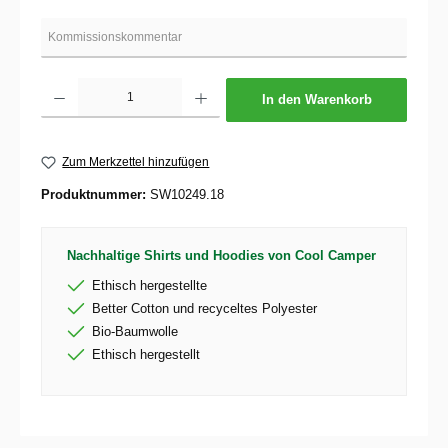
Produkt Anzahl: Gib den gewünschten Wert ein oder benutze die Schaltflächen um die 
In den Warenkorb
Zum Merkzettel hinzufügen
Produktnummer:
SW10249.18
Nachhaltige Shirts und Hoodies von Cool Camper
Ethisch hergestellte
Better Cotton und recyceltes Polyester
Bio-Baumwolle
Ethisch hergestellt