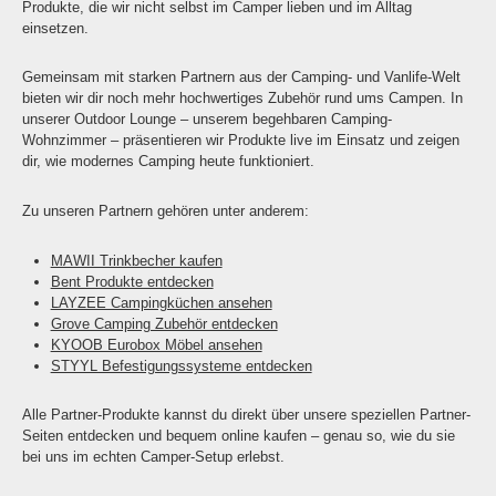
Produkte, die wir nicht selbst im Camper lieben und im Alltag
einsetzen.
Gemeinsam mit starken Partnern aus der Camping- und Vanlife-Welt
bieten wir dir noch mehr hochwertiges Zubehör rund ums Campen. In
unserer Outdoor Lounge – unserem begehbaren Camping-
Wohnzimmer – präsentieren wir Produkte live im Einsatz und zeigen
dir, wie modernes Camping heute funktioniert.
Zu unseren Partnern gehören unter anderem:
MAWII Trinkbecher kaufen
Bent Produkte entdecken
LAYZEE Campingküchen ansehen
Grove Camping Zubehör entdecken
KYOOB Eurobox Möbel ansehen
STYYL Befestigungssysteme entdecken
Alle Partner-Produkte kannst du direkt über unsere speziellen Partner-
Seiten entdecken und bequem online kaufen – genau so, wie du sie
bei uns im echten Camper-Setup erlebst.