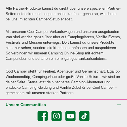
Alle Partner-Produkte kannst du direkt über unsere speziellen Partner-
Seiten entdecken und bequem online kaufen – genau so, wie du sie
bei uns im echten Camper-Setup erlebst.
Mit unserem Cool Camper Verkaufswagen und unserem ausgebauten
Van sind wir das ganze Jahr über auf Campingplätzen, Vanlife Events,
Festivals und Messen unterwegs. Dort kannst du unsere Produkte
nicht nur sehen, sondern direkt erleben, anfassen und ausprobieren.
So verbinden wir unseren Camping Online-Shop mit echtem
Camperleben und schaffen ein einzigartiges Einkaufserlebnis.
Cool Camper steht für Freiheit, Abenteuer und Gemeinschaft. Egal ob
Wochenendtrip, Campingurlaub oder große Vanlife-Reise – wir sind an
deiner Seite. Starte jetzt dein nächstes Camping-Abenteuer und
entdecke Camping Kleidung und Vanlife Zubehör bei Cool Camper –
gemeinsam mit unseren starken Partnern.
Unsere Communities
Facebook
Instagram
YouTube
TikTok