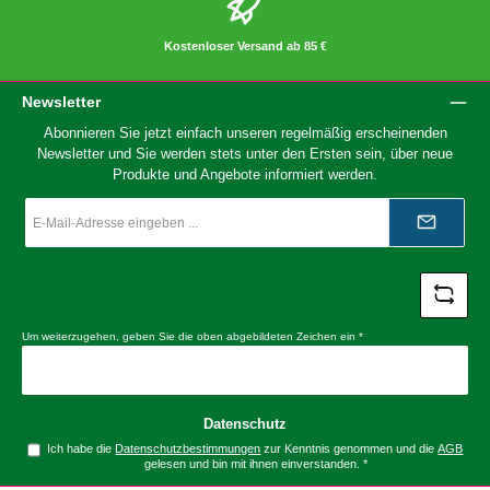
Kostenloser Versand ab 85 €
Newsletter
Abonnieren Sie jetzt einfach unseren regelmäßig erscheinenden
Newsletter und Sie werden stets unter den Ersten sein, über neue
Produkte und Angebote informiert werden.
E-
Mail-
Adresse
*
Um weiterzugehen, geben Sie die oben abgebildeten Zeichen ein
*
Datenschutz
Ich habe die
Datenschutzbestimmungen
zur Kenntnis genommen und die
AGB
gelesen und bin mit ihnen einverstanden.
*