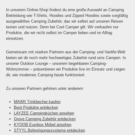
In unserem Online-Shop findest du eine große Auswahl an Camping
Bekleidung wie T-Shirts, Hoodies und Zipped Hoodies sowie sorgfältig
ausgewähltes Camping Zubehör, das wir selbst auf unseren Reisen
testen und nutzen. Denn bei Cool Camper gilt: Wir verkaufen nur
Produkte, die wir nicht selbst im Camper lieben und im Alltag
einsetzen.
Gemeinsam mit starken Partnern aus der Camping- und Vanlife-Welt
bieten wir dir noch mehr hochwertiges Zubehör rund ums Campen. In
unserer Outdoor Lounge – unserem begehbaren Camping-
Wohnzimmer – präsentieren wir Produkte live im Einsatz und zeigen
dir, wie modernes Camping heute funktioniert.
Zu unseren Partnern gehören unter anderem:
MAWII Trinkbecher kaufen
Bent Produkte entdecken
LAYZEE Campingküchen ansehen
Grove Camping Zubehör entdecken
KYOOB Eurobox Möbel ansehen
STYYL Befestigungssysteme entdecken