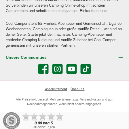
So verbinden wir unseren Camping Online-Shop mit echtem
Camperleben und schaffen ein einzigartiges Einkaufserlebnis.
Cool Camper steht für Freiheit, Abenteuer und Gemeinschaft. Egal ob
Wochenendtrip, Campingurlaub oder große Vanlife-Reise – wir sind an
deiner Seite. Starte jetzt dein nächstes Camping-Abenteuer und
entdecke Camping Kleidung und Vanlife Zubehör bei Cool Camper –
gemeinsam mit unseren starken Partnern.
Unsere Communities
Facebook
Instagram
YouTube
TikTok
Widerrufsrecht
Über uns
Alle Preise inkl. gesetzl. Mehrwertsteuer zzgl.
Versandkosten
und ggf.
Nachnahmegebühren, wenn nicht anders angegeben.