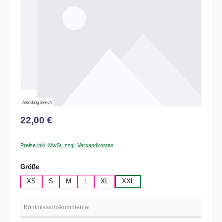
Abbildung ähnlich
22,00 €
Preise inkl. MwSt. zzgl. Versandkosten
auswählen
Größe
XS
S
M
L
XL
XXL