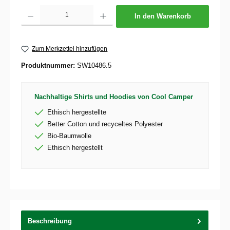
Produkt Anzahl: Gib den gewünschten Wert ein oder benutze die Schaltflächen um die 
In den Warenkorb
Zum Merkzettel hinzufügen
Produktnummer:
SW10486.5
Nachhaltige Shirts und Hoodies von Cool Camper
Ethisch hergestellte
Better Cotton und recyceltes Polyester
Bio-Baumwolle
Ethisch hergestellt
Beschreibung