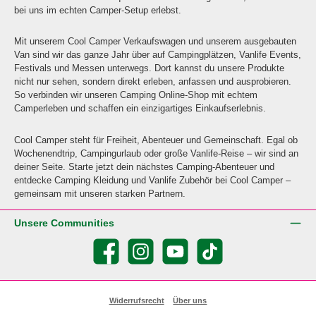
bei uns im echten Camper-Setup erlebst.
Mit unserem Cool Camper Verkaufswagen und unserem ausgebauten
Van sind wir das ganze Jahr über auf Campingplätzen, Vanlife Events,
Festivals und Messen unterwegs. Dort kannst du unsere Produkte
nicht nur sehen, sondern direkt erleben, anfassen und ausprobieren.
So verbinden wir unseren Camping Online-Shop mit echtem
Camperleben und schaffen ein einzigartiges Einkaufserlebnis.
Cool Camper steht für Freiheit, Abenteuer und Gemeinschaft. Egal ob
Wochenendtrip, Campingurlaub oder große Vanlife-Reise – wir sind an
deiner Seite. Starte jetzt dein nächstes Camping-Abenteuer und
entdecke Camping Kleidung und Vanlife Zubehör bei Cool Camper –
gemeinsam mit unseren starken Partnern.
Unsere Communities
Facebook
Instagram
YouTube
TikTok
Widerrufsrecht
Über uns