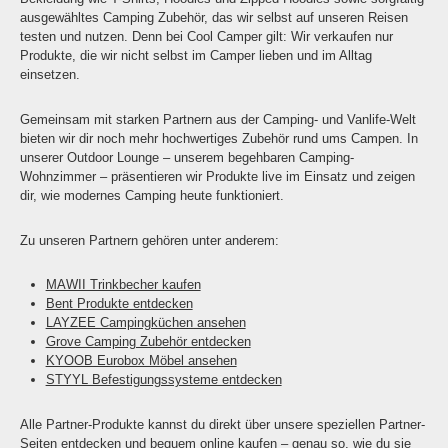
ausgewähltes Camping Zubehör, das wir selbst auf unseren Reisen
testen und nutzen. Denn bei Cool Camper gilt: Wir verkaufen nur
Produkte, die wir nicht selbst im Camper lieben und im Alltag
einsetzen.
Gemeinsam mit starken Partnern aus der Camping- und Vanlife-Welt
bieten wir dir noch mehr hochwertiges Zubehör rund ums Campen. In
unserer Outdoor Lounge – unserem begehbaren Camping-
Wohnzimmer – präsentieren wir Produkte live im Einsatz und zeigen
dir, wie modernes Camping heute funktioniert.
Zu unseren Partnern gehören unter anderem:
MAWII Trinkbecher kaufen
Bent Produkte entdecken
LAYZEE Campingküchen ansehen
Grove Camping Zubehör entdecken
KYOOB Eurobox Möbel ansehen
STYYL Befestigungssysteme entdecken
Alle Partner-Produkte kannst du direkt über unsere speziellen Partner-
Seiten entdecken und bequem online kaufen – genau so, wie du sie