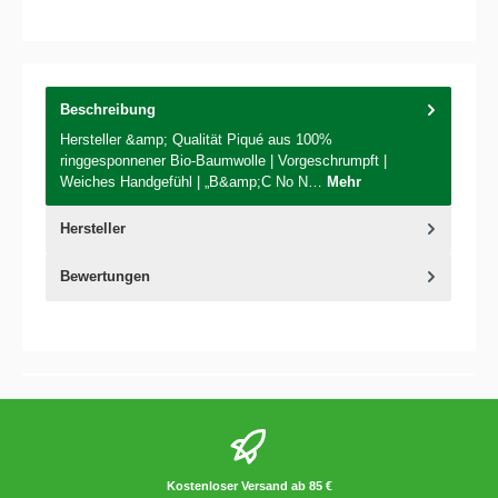
Beschreibung
Hersteller &amp; Qualität Piqué aus 100%
ringgesponnener Bio-Baumwolle | Vorgeschrumpft |
Weiches Handgefühl | „B&amp;C No N…
Mehr
Hersteller
Bewertungen
Kostenloser Versand ab 85 €