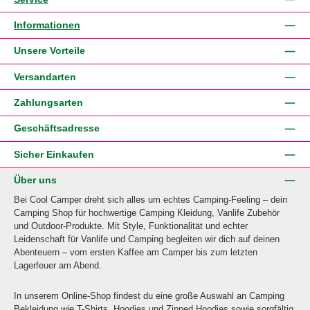
Informationen
Unsere Vorteile
Versandarten
Zahlungsarten
Geschäftsadresse
Sicher Einkaufen
Über uns
Bei Cool Camper dreht sich alles um echtes Camping-Feeling – dein
Camping Shop für hochwertige Camping Kleidung, Vanlife Zubehör
und Outdoor-Produkte. Mit Style, Funktionalität und echter
Leidenschaft für Vanlife und Camping begleiten wir dich auf deinen
Abenteuern – vom ersten Kaffee am Camper bis zum letzten
Lagerfeuer am Abend.
In unserem Online-Shop findest du eine große Auswahl an Camping
Bekleidung wie T-Shirts, Hoodies und Zipped Hoodies sowie sorgfältig