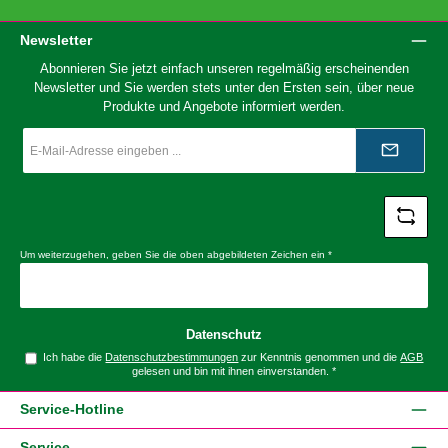
Newsletter
Abonnieren Sie jetzt einfach unseren regelmäßig erscheinenden
Newsletter und Sie werden stets unter den Ersten sein, über neue
Produkte und Angebote informiert werden.
E-
Mail-
Adresse
*
Um weiterzugehen, geben Sie die oben abgebildeten Zeichen ein
*
Datenschutz
Ich habe die
Datenschutzbestimmungen
zur Kenntnis genommen und die
AGB
gelesen und bin mit ihnen einverstanden.
*
Service-Hotline
Service