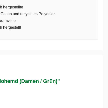
h hergestellte
 Cotton und recyceltes Polyester
aumwolle
h hergestellt
lohemd (Damen / Grün)"