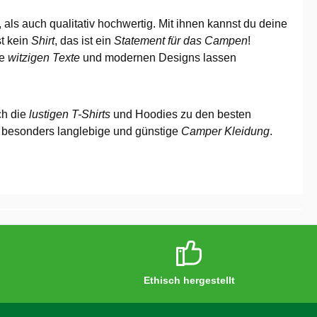
 als auch qualitativ hochwertig. Mit ihnen kannst du deine
st kein
Shirt
, das ist ein
Statement für das Campen
!
ie
witzigen Texte
und modernen Designs lassen
ch die
lustigen T-Shirts
und Hoodies zu den besten
ür besonders langlebige und günstige
Camper Kleidung
.
Ethisch hergestellt