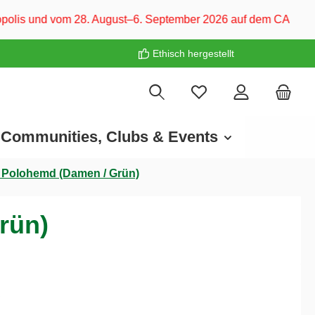
8. August–6. September 2026 auf dem CARAVAN SALON Düsseldor
Ethisch hergestellt
Communities, Clubs & Events
- Polohemd (Damen / Grün)
rün)
€