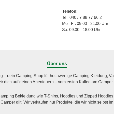
Telefon:
Tel.:040 / 7 88 77 66 2
Mo - Fr: 09:00 - 21:00 Uhr
Sa: 09:00 - 18:00 Uhr
Über uns
g – dein Camping Shop für hochwertige Camping Kleidung, Vanli
wir dich auf deinen Abenteuern – vom ersten Kaffee am Camper
Camping Bekleidung wie T-Shirts, Hoodies und Zipped Hoodies 
amper gilt: Wir verkaufen nur Produkte, die wir nicht selbst i