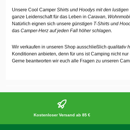
Unsere Cool Camper
Shirts und Hoodys mit den lustige
ganze Leidenschaft für das Leben in
Caravan
,
Wohnmobi
Natürlich eignen sich unsere
günstigen T-Shirts und Hoo
das
Camper-Herz auf jeden Fall höher schlagen
.
Wir verkaufen in unseren Shop ausschließlich
qualitativ
Konditionen anbieten, denn für uns ist Camping nicht nur
Gerne beantworten wir euch alle Fragen zu unseren Camp
Kostenloser Versand ab 85 €