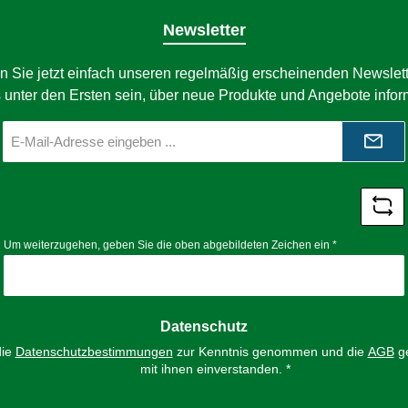
Newsletter
n Sie jetzt einfach unseren regelmäßig erscheinenden Newslett
 unter den Ersten sein, über neue Produkte und Angebote infor
E-
Mail-
Adresse
*
Um weiterzugehen, geben Sie die oben abgebildeten Zeichen ein
*
Datenschutz
die
Datenschutzbestimmungen
zur Kenntnis genommen und die
AGB
ge
mit ihnen einverstanden.
*