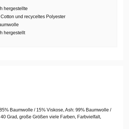
h hergestellte
 Cotton und recyceltes Polyester
aumwolle
h hergestellt
ey: 85% Baumwolle / 15% Viskose, Ash: 99% Baumwolle /
 Grad, große Größen viele Farben, Farbvielfalt,