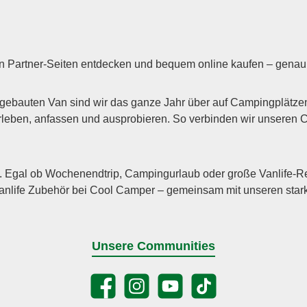
len Partner-Seiten entdecken und bequem online kaufen – genau 
auten Van sind wir das ganze Jahr über auf Campingplätzen, 
 erleben, anfassen und ausprobieren. So verbinden wir unsere
 Egal ob Wochenendtrip, Campingurlaub oder große Vanlife-Reise
life Zubehör bei Cool Camper – gemeinsam mit unseren stark
Unsere Communities
Facebook
Instagram
YouTube
TikTok