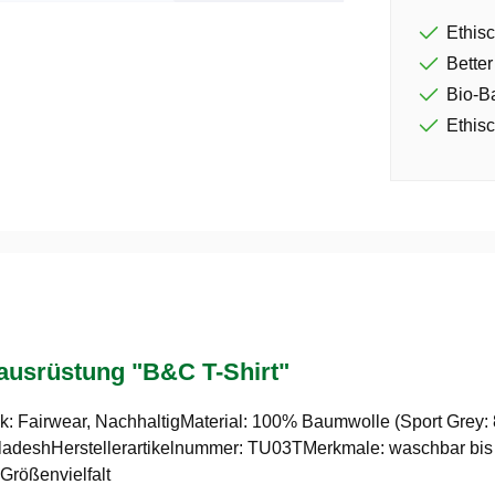
Ethisc
Better
Bio-B
Ethisc
usrüstung "B&C T-Shirt"
thik: Fairwear, NachhaltigMaterial: 100% Baumwolle (Sport Gr
adeshHerstellerartikelnummer: TU03TMerkmale: waschbar bis 40
Größenvielfalt