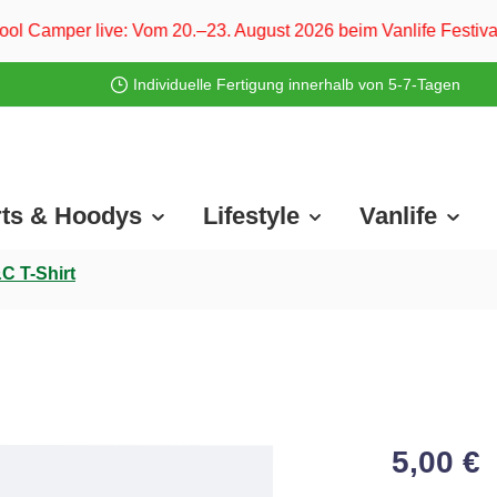
: Vom 20.–23. August 2026 beim Vanlife Festival Ferropolis 
Individuelle Fertigung innerhalb von 5-7-Tagen
rts & Hoodys
Lifestyle
Vanlife
C T-Shirt
5,00 €