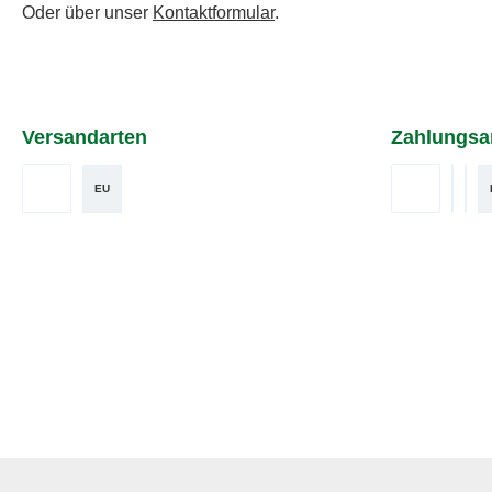
Oder über unser
Kontaktformular
.
Versandarten
Zahlungsa
EU
DHL
Vorkasse
Benut
Ben