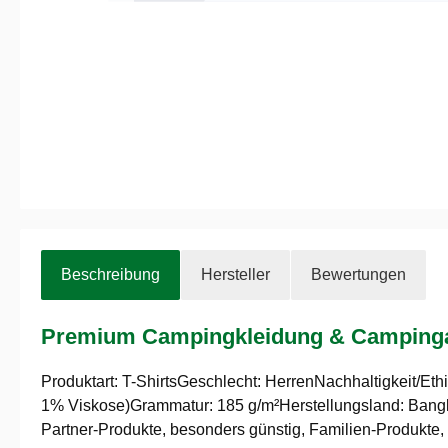
Beschreibung
Hersteller
Bewertungen
Premium Campingkleidung & Campinga
Produktart: T-ShirtsGeschlecht: HerrenNachhaltig­keit/E
1% Viskose)Grammatur: 185 g/m²Herstellungsland: Bangl
Partner-Produkte, besonders günstig, Familien-Produkte, 