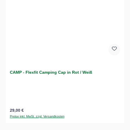
CAMP - Flexfit Camping Cap in Rot / Weiß
Regulärer Preis:
29,00 €
Preise inkl. MwSt. zzgl. Versandkosten