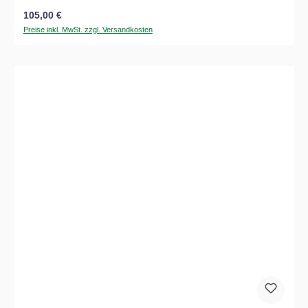
Regulärer Preis:
105,00 €
Preise inkl. MwSt. zzgl. Versandkosten