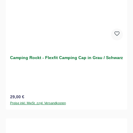
Camping Rockt - Flexfit Camping Cap in Grau / Schwarz
Regulärer Preis:
29,00 €
Preise inkl. MwSt. zzgl. Versandkosten