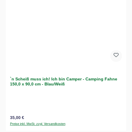
`n Scheiß muss ich! Ich bin Camper - Camping Fahne
150,0 x 90,0 cm - Blau/Weiß
Regulärer Preis:
35,00 €
Preise inkl. MwSt. zzgl. Versandkosten