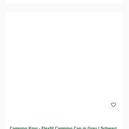
Camping King - Flexfit Camping Cap in Grau / Schwarz