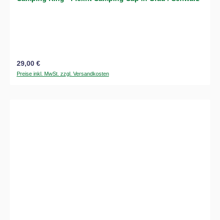
Regulärer Preis:
29,00 €
Preise inkl. MwSt. zzgl. Versandkosten