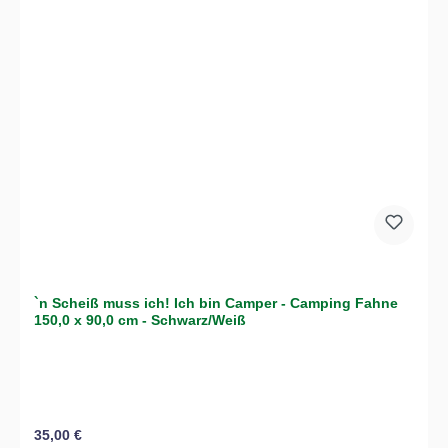
`n Scheiß muss ich! Ich bin Camper - Camping Fahne
150,0 x 90,0 cm - Schwarz/Weiß
Regulärer Preis:
35,00 €