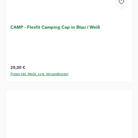
CAMP - Flexfit Camping Cap in Blau / Weiß
Regulärer Preis:
29,00 €
Preise inkl. MwSt. zzgl. Versandkosten