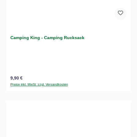
Camping King - Camping Rucksack
Regulärer Preis:
9,90 €
Preise inkl. MwSt. zzgl. Versandkosten