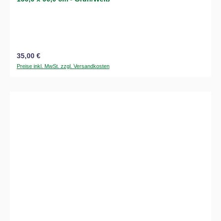
Regulärer Preis:
35,00 €
Preise inkl. MwSt. zzgl. Versandkosten