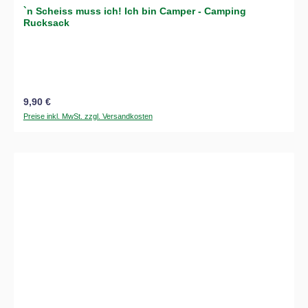
`n Scheiss muss ich! Ich bin Camper - Camping
Rucksack
Regulärer Preis:
9,90 €
Preise inkl. MwSt. zzgl. Versandkosten