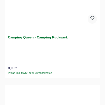
Camping Queen - Camping Rucksack
Regulärer Preis:
9,90 €
Preise inkl. MwSt. zzgl. Versandkosten