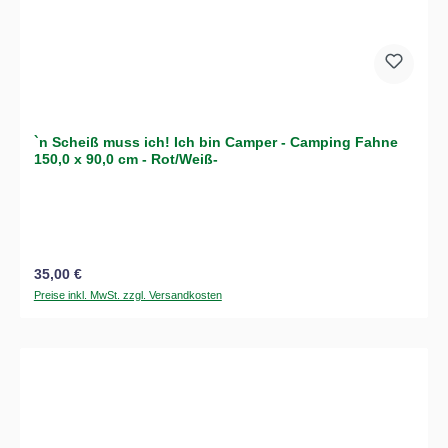
`n Scheiß muss ich! Ich bin Camper - Camping Fahne
150,0 x 90,0 cm - Rot/Weiß-
Regulärer Preis:
35,00 €
Preise inkl. MwSt. zzgl. Versandkosten