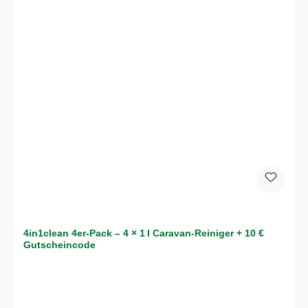
4in1clean 4er-Pack – 4 × 1 l Caravan-Reiniger + 10 €
Gutscheincode