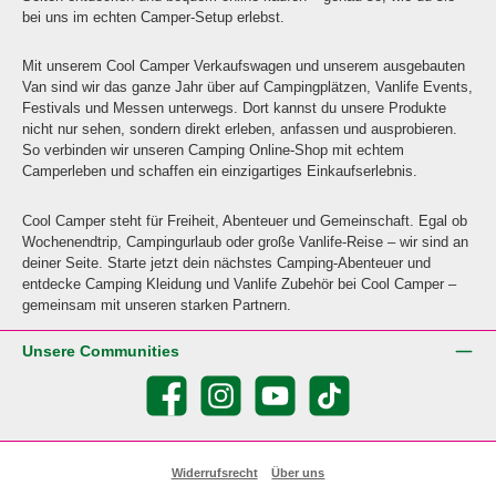
bei uns im echten Camper-Setup erlebst.
Mit unserem Cool Camper Verkaufswagen und unserem ausgebauten
Van sind wir das ganze Jahr über auf Campingplätzen, Vanlife Events,
Festivals und Messen unterwegs. Dort kannst du unsere Produkte
nicht nur sehen, sondern direkt erleben, anfassen und ausprobieren.
So verbinden wir unseren Camping Online-Shop mit echtem
Camperleben und schaffen ein einzigartiges Einkaufserlebnis.
Cool Camper steht für Freiheit, Abenteuer und Gemeinschaft. Egal ob
Wochenendtrip, Campingurlaub oder große Vanlife-Reise – wir sind an
deiner Seite. Starte jetzt dein nächstes Camping-Abenteuer und
entdecke Camping Kleidung und Vanlife Zubehör bei Cool Camper –
gemeinsam mit unseren starken Partnern.
Unsere Communities
Facebook
Instagram
YouTube
TikTok
Widerrufsrecht
Über uns