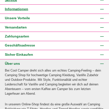
Informationen
Unsere Vorteile
Versandarten
Zahlungsarten
Geschäftsadresse
Sicher Einkaufen
Über uns
Bei Cool Camper dreht sich alles um echtes Camping-Feeling – dein
Camping Shop für hochwertige Camping Kleidung, Vanlife Zubehör
und Outdoor-Produkte. Mit Style, Funktionalität und echter
Leidenschaft für Vanlife und Camping begleiten wir dich auf deinen
Abenteuern – vom ersten Kaffee am Camper bis zum letzten
Lagerfeuer am Abend.
In unserem Online-Shop findest du eine große Auswahl an Camping
Bekleidung wie T-Shirts, Hoodies und Zipped Hoodies sowie sorgfältig