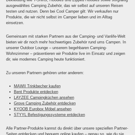
ausgewähltes Camping Zubehör, das wir selbst auf unseren Reisen
testen und nutzen. Denn bei Cool Camper gilt: Wir verkaufen nur
Produkte, die wir nicht selbst im Camper lieben und im Alltag
einsetzen.
Gemeinsam mit starken Partnern aus der Camping- und Vanlife-Welt
bieten wir dir noch mehr hochwertiges Zubehör rund ums Campen. In
unserer Outdoor Lounge – unserem begehbaren Camping-
Wohnzimmer – präsentieren wir Produkte live im Einsatz und zeigen
dir, wie modernes Camping heute funktioniert.
Zu unseren Partnern gehören unter anderem:
MAWII Trinkbecher kaufen
Bent Produkte entdecken
LAYZEE Campingküchen ansehen
Grove Camping Zubehör entdecken
KYOOB Eurobox Möbel ansehen
STYYL Befestigungssysteme entdecken
Alle Partner-Produkte kannst du direkt über unsere speziellen Partner-
Seiten entdecken und bequem online kaufen – genau so, wie du sie