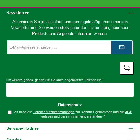
Newsletter
Abonnieren Sie jetzt einfach unseren regelmäßig erscheinenden
Newsletter und Sie werden stets unter den Ersten sein, über neue
Produkte und Angebote informiert werden.
E-
Mail-
Adresse
*
Um weiterzugehen, geben Sie die oben abgebildeten Zeichen ein
*
Datenschutz
Ich habe die
Datenschutzbestimmungen
zur Kenntnis genommen und die
AGB
gelesen und bin mit ihnen einverstanden.
*
Service-Hotline
Service