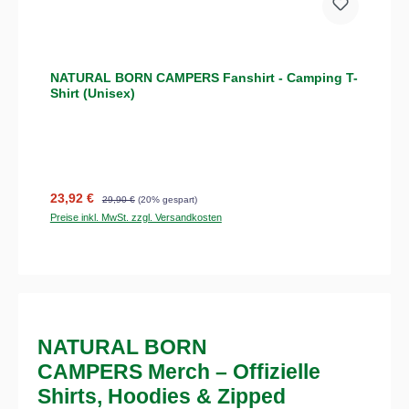
NATURAL BORN CAMPERS Fanshirt - Camping T-
Shirt (Unisex)
Verkaufspreis:
Regulärer Preis:
23,92 €
29,90 €
(20% gespart)
Preise inkl. MwSt. zzgl. Versandkosten
NATURAL BORN
CAMPERS Merch – Offizielle
Shirts, Hoodies & Zipped