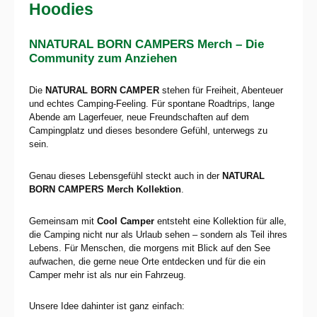
Hoodies
N
NATURAL BORN CAMPERS
Merch – Die
Community zum Anziehen
Die
NATURAL BORN CAMPER
stehen für Freiheit, Abenteuer
und echtes Camping-Feeling. Für spontane Roadtrips, lange
Abende am Lagerfeuer, neue Freundschaften auf dem
Campingplatz und dieses besondere Gefühl, unterwegs zu
sein.
Genau dieses Lebensgefühl steckt auch in der
NATURAL
BORN CAMPERS
Merch Kollektion
.
Gemeinsam mit
Cool Camper
entsteht eine Kollektion für alle,
die Camping nicht nur als Urlaub sehen – sondern als Teil ihres
Lebens. Für Menschen, die morgens mit Blick auf den See
aufwachen, die gerne neue Orte entdecken und für die ein
Camper mehr ist als nur ein Fahrzeug.
Unsere Idee dahinter ist ganz einfach: