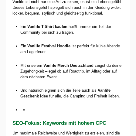
Vanlife ist nicht nur eine Art zu reisen, es ist ein Lebensgefühl.
Dieses Lebensgefühl spiegelt sich auch in der Kleidung wider:
locker, bequem, stylisch und gleichzeitig funktional.
Ein
Vanlife T-Shirt kaufen
heißt, immer ein Teil der
Community bei sich zu tragen.
Ein
Vanlife Festival Hoodie
ist perfekt für kühle Abende
am Lagerfeuer.
Mit unserem
Vanlife Merch Deutschland
zeigst du deine
Zugehörigkeit – egal ob auf Roadtrip, im Alltag oder auf
dem nächsten Event.
Und natürlich eignen sich die Teile auch als
Vanlife
Geschenk Idee
für alle, die Camping und Freiheit lieben.
SEO-Fokus: Keywords mit hohem CPC
Um maximale Reichweite und Wertigkeit zu erzielen, sind die