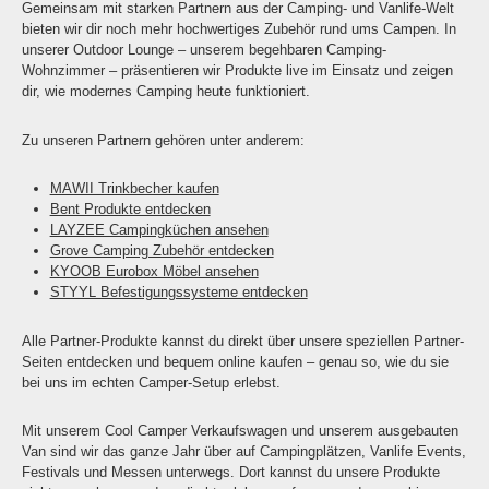
Gemeinsam mit starken Partnern aus der Camping- und Vanlife-Welt
bieten wir dir noch mehr hochwertiges Zubehör rund ums Campen. In
unserer Outdoor Lounge – unserem begehbaren Camping-
Wohnzimmer – präsentieren wir Produkte live im Einsatz und zeigen
dir, wie modernes Camping heute funktioniert.
Zu unseren Partnern gehören unter anderem:
MAWII Trinkbecher kaufen
Bent Produkte entdecken
LAYZEE Campingküchen ansehen
Grove Camping Zubehör entdecken
KYOOB Eurobox Möbel ansehen
STYYL Befestigungssysteme entdecken
Alle Partner-Produkte kannst du direkt über unsere speziellen Partner-
Seiten entdecken und bequem online kaufen – genau so, wie du sie
bei uns im echten Camper-Setup erlebst.
Mit unserem Cool Camper Verkaufswagen und unserem ausgebauten
Van sind wir das ganze Jahr über auf Campingplätzen, Vanlife Events,
Festivals und Messen unterwegs. Dort kannst du unsere Produkte