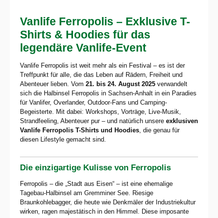
Vanlife Ferropolis – Exklusive T-
Shirts & Hoodies für das
legendäre Vanlife-Event
Vanlife Ferropolis ist weit mehr als ein Festival – es ist der
Treffpunkt für alle, die das Leben auf Rädern, Freiheit und
Abenteuer lieben. Vom
21. bis 24. August 2025
verwandelt
sich die Halbinsel Ferropolis in Sachsen-Anhalt in ein Paradies
für Vanlifer, Overlander, Outdoor-Fans und Camping-
Begeisterte. Mit dabei: Workshops, Vorträge, Live-Musik,
Strandfeeling, Abenteuer pur – und natürlich unsere
exklusiven
Vanlife Ferropolis T-Shirts und Hoodies
, die genau für
diesen Lifestyle gemacht sind.
Die einzigartige Kulisse von Ferropolis
Ferropolis – die „Stadt aus Eisen“ – ist eine ehemalige
Tagebau-Halbinsel am Gremminer See. Riesige
Braunkohlebagger, die heute wie Denkmäler der Industriekultur
wirken, ragen majestätisch in den Himmel. Diese imposante