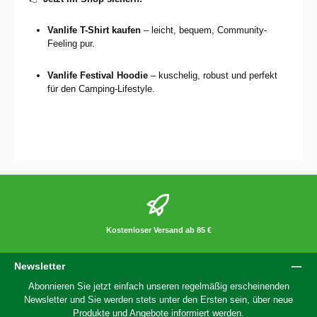
Vanlife T-Shirt kaufen
– leicht, bequem, Community-
Feeling pur.
Vanlife Festival Hoodie
– kuschelig, robust und perfekt
für den Camping-Lifestyle.
Kostenloser Versand ab 85 €
Newsletter
Abonnieren Sie jetzt einfach unseren regelmäßig erscheinenden
Newsletter und Sie werden stets unter den Ersten sein, über neue
Produkte und Angebote informiert werden.