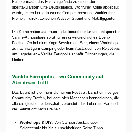
Kulisse macht das Festivalgelände zu einem der
spektakulärsten Orte Deutschlands. Wo früher Kohle abgebaut
wurde, feiern heute tausende Camper:innen und Vanlifer ihre
Freiheit – direkt zwischen Wasser, Strand und Metallgiganten.
Die Kombination aus rauer Industriearchitektur und entspannter
Vanlife-Atmosphäre sorgt für ein unvergleichliches Event-
Feeling. Ob bei einer Yoga-Session am See, einem Workshop
zu nachhaltigem Camping oder beim Austausch von Reisetipps
am Lagerfeuer – Vanlife Ferropolis schafft Erinnerungen, die
bleiben.
Vanlife Ferropolis – wo Community auf
Abenteuer trifft
Das Event ist viel mehr als nur ein Festival. Es ist ein riesiges
Community-Treffen, bei dem sich Menschen kennenlernen, die
alle die gleiche Leidenschaft verbindet: das Leben im Van und
die Sehnsucht nach Freiheit.
Workshops & DIY
: Von Camper-Ausbau über
Solartechnik bis hin zu nachhaltigen Reise-Tipps.