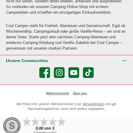
nicht nur sehen, sondern direkt erleben, anfassen und ausprobieren.
So verbinden wir unseren Camping Online-Shop mit echtem
Camperleben und schaffen ein einzigartiges Einkaufserlebnis.
Cool Camper steht für Freiheit, Abenteuer und Gemeinschaft. Egal ob
Wochenendtrip, Campingurlaub oder große Vanlife-Reise – wir sind an
deiner Seite. Starte jetzt dein nächstes Camping-Abenteuer und
entdecke Camping Kleidung und Vanlife Zubehör bei Cool Camper –
gemeinsam mit unseren starken Partnern.
Unsere Communities
Facebook
Instagram
YouTube
TikTok
Widerrufsrecht
Über uns
Alle Preise inkl. gesetzl. Mehrwertsteuer zzgl.
Versandkosten
und ggf.
Nachnahmegebühren, wenn nicht anders angegeben.