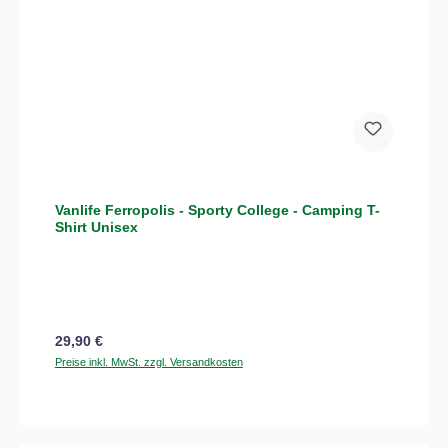
Vanlife Ferropolis - Sporty College - Camping T-
Shirt Unisex
Regulärer Preis:
29,90 €
Preise inkl. MwSt. zzgl. Versandkosten