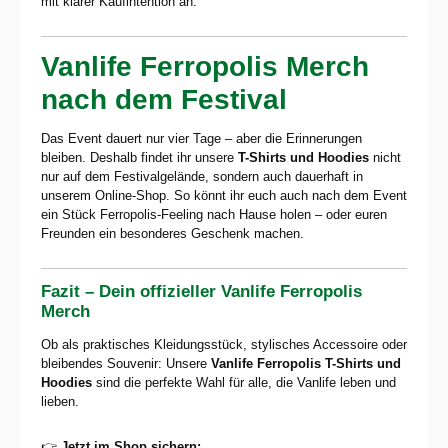
mit klarer Kaufintention an.
Vanlife Ferropolis Merch
nach dem Festival
Das Event dauert nur vier Tage – aber die Erinnerungen
bleiben. Deshalb findet ihr unsere
T-Shirts und Hoodies
nicht
nur auf dem Festivalgelände, sondern auch dauerhaft in
unserem Online-Shop. So könnt ihr euch auch nach dem Event
ein Stück Ferropolis-Feeling nach Hause holen – oder euren
Freunden ein besonderes Geschenk machen.
Fazit – Dein offizieller Vanlife Ferropolis
Merch
Ob als praktisches Kleidungsstück, stylisches Accessoire oder
bleibendes Souvenir: Unsere
Vanlife Ferropolis T-Shirts und
Hoodies
sind die perfekte Wahl für alle, die Vanlife leben und
lieben.
👉
Jetzt im Shop sichern: