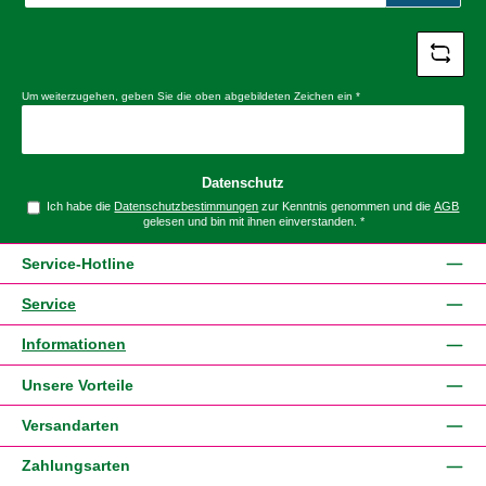
*
Um weiterzugehen, geben Sie die oben abgebildeten Zeichen ein
*
Datenschutz
Ich habe die
Datenschutzbestimmungen
zur Kenntnis genommen und die
AGB
gelesen und bin mit ihnen einverstanden.
*
Service-Hotline
Service
Informationen
Unsere Vorteile
Versandarten
Zahlungsarten