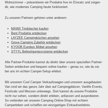
Wohnzimmer – präsentieren wir Produkte live im Einsatz und zeigen
dir, wie modernes Camping heute funktioniert.
Zu unseren Partnern gehören unter anderem:
MAWII Trinkbecher kaufen
Bent Produkte entdecken
LAYZEE Campingküchen ansehen
Grove Camping Zubehör entdecken
KYOOB Eurobox Möbel ansehen
STYYL Befestigungssysteme entdecken
Alle Partner-Produkte kannst du direkt über unsere speziellen Partner-
Seiten entdecken und bequem online kaufen – genau so, wie du sie
bei uns im echten Camper-Setup erlebst.
Mit unserem Cool Camper Verkaufswagen und unserem ausgebauten
Van sind wir das ganze Jahr über auf Campingplätzen, Vanlife Events,
Festivals und Messen unterwegs. Dort kannst du unsere Produkte
nicht nur sehen, sondern direkt erleben, anfassen und ausprobieren.
So verbinden wir unseren Camping Online-Shop mit echtem
Camperleben und schaffen ein einzigartiges Einkaufserlebnis.