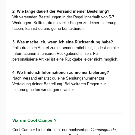
2. Wie lange dauert der Versand meiner Bestellung?
Wir versenden Bestellungen in der Regel innerhalb von 5-7
Werktagen. Solltest du spezielle Fragen zu deiner Lieferung
haben, kannst du uns gerne kontaktieren.
3. Was mache ich, wenn ich eine Rücksendung habe?
Falls du einen Artikel zurücksenden möchtest, findest du alle
Informationen in unseren
Rückgaberichtlinien
. Für
personalisierte Artikel ist eine Rückgabe leider nicht möglich.
4. Wo finde ich Informationen zu meiner Lieferung?
Nach Versand erhältst du eine Sendungsnummer zur
Verfolgung deiner Bestellung. Bei weiteren Fragen zur
Lieferung helfen wir dir gerne weiter.
Warum Cool Camper?
Cool Camper bietet dir nicht nur hochwertige
Campingmode
,