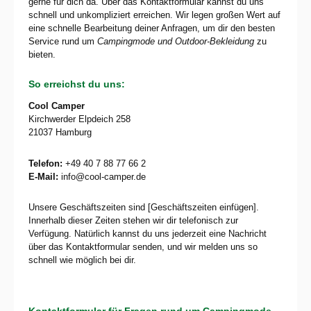
gerne für dich da. Über das Kontaktformular kannst du uns
schnell und unkompliziert erreichen. Wir legen großen Wert auf
eine schnelle Bearbeitung deiner Anfragen, um dir den besten
Service rund um
Campingmode und Outdoor-Bekleidung
zu
bieten.
So erreichst du uns:
Cool Camper
Kirchwerder Elpdeich 258
21037 Hamburg
Telefon:
+49 40 7 88 77 66 2
E-Mail:
info@cool-camper.de
Unsere Geschäftszeiten sind [Geschäftszeiten einfügen].
Innerhalb dieser Zeiten stehen wir dir telefonisch zur
Verfügung. Natürlich kannst du uns jederzeit eine Nachricht
über das Kontaktformular senden, und wir melden uns so
schnell wie möglich bei dir.
Kontaktformular für Fragen rund um Campingmode