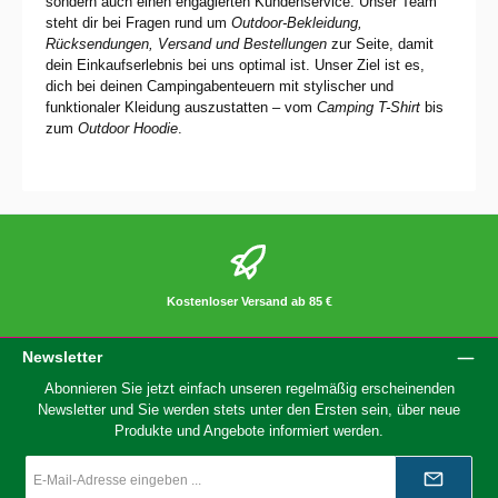
sondern auch einen engagierten Kundenservice. Unser Team
steht dir bei Fragen rund um
Outdoor-Bekleidung,
Rücksendungen, Versand und Bestellungen
zur Seite, damit
dein Einkaufserlebnis bei uns optimal ist. Unser Ziel ist es,
dich bei deinen Campingabenteuern mit stylischer und
funktionaler Kleidung auszustatten – vom
Camping T-Shirt
bis
zum
Outdoor Hoodie
.
Kostenloser Versand ab 85 €
Newsletter
Abonnieren Sie jetzt einfach unseren regelmäßig erscheinenden
Newsletter und Sie werden stets unter den Ersten sein, über neue
Produkte und Angebote informiert werden.
E-
Mail-
Adresse