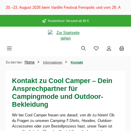
alt springen
20.–23. August 2026 beim Vanlife Festival Ferropolis und vom 28. August–6
Kostenloser Versand ab 85 €
Home
Du bist hier:
Informationen
Kontakt
Kontakt zu Cool Camper – Dein
Ansprechpartner für
Campingmode und Outdoor-
Bekleidung
Wir bei Cool Camper freuen uns darauf, von dir zu hören! Ob
du Fragen zu unseren
Camping-T-Shirts, Hoodies, Outdoor-
Accessoires
oder zum Bestellprozess hast, unser Team ist