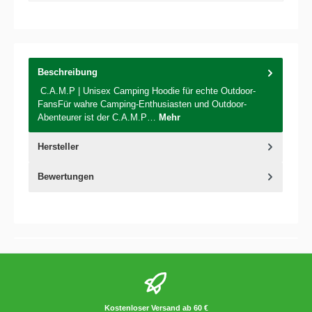
Beschreibung
C.A.M.P | Unisex Camping Hoodie für echte Outdoor-
FansFür wahre Camping-Enthusiasten und Outdoor-
Abenteurer ist der C.A.M.P…
Mehr
Hersteller
Bewertungen
Kostenloser Versand ab 60 €