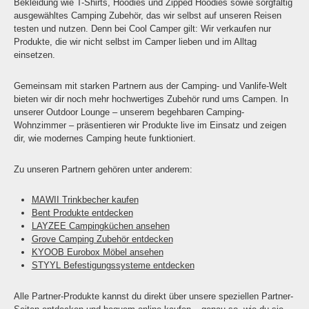
Bekleidung wie T-Shirts, Hoodies und Zipped Hoodies sowie sorgfältig
ausgewähltes Camping Zubehör, das wir selbst auf unseren Reisen
testen und nutzen. Denn bei Cool Camper gilt: Wir verkaufen nur
Produkte, die wir nicht selbst im Camper lieben und im Alltag
einsetzen.
Gemeinsam mit starken Partnern aus der Camping- und Vanlife-Welt
bieten wir dir noch mehr hochwertiges Zubehör rund ums Campen. In
unserer Outdoor Lounge – unserem begehbaren Camping-
Wohnzimmer – präsentieren wir Produkte live im Einsatz und zeigen
dir, wie modernes Camping heute funktioniert.
Zu unseren Partnern gehören unter anderem:
MAWII Trinkbecher kaufen
Bent Produkte entdecken
LAYZEE Campingküchen ansehen
Grove Camping Zubehör entdecken
KYOOB Eurobox Möbel ansehen
STYYL Befestigungssysteme entdecken
Alle Partner-Produkte kannst du direkt über unsere speziellen Partner-