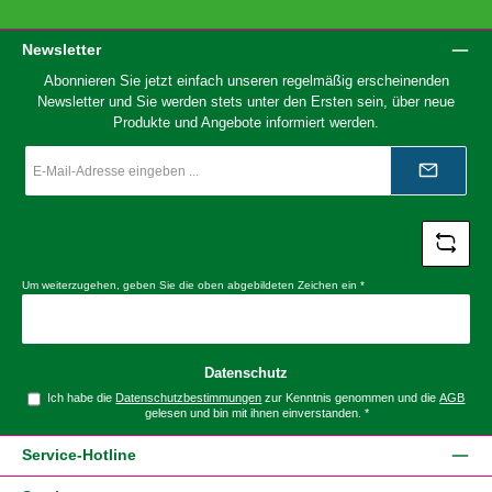
Newsletter
Abonnieren Sie jetzt einfach unseren regelmäßig erscheinenden
Newsletter und Sie werden stets unter den Ersten sein, über neue
Produkte und Angebote informiert werden.
E-
Mail-
Adresse
*
Um weiterzugehen, geben Sie die oben abgebildeten Zeichen ein
*
Datenschutz
Ich habe die
Datenschutzbestimmungen
zur Kenntnis genommen und die
AGB
gelesen und bin mit ihnen einverstanden.
*
Service-Hotline