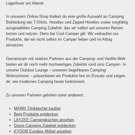
Lagerfeuer am Abend.
In unserem Online-Shop findest du eine große Auswahl an Camping
Bekleidung wie T-Shirts, Hoodies und Zipped Hoodies sowie sorgfältig
ausgewähltes Camping Zubehör, das wir selbst auf unseren Reisen
testen und nutzen. Denn bei Cool Camper gilt: Wir verkaufen nur
Produkte, die wir nicht selbst im Camper lieben und im Alltag
einsetzen.
Gemeinsam mit starken Partnern aus der Camping- und Vanlife-Welt
bieten wir dir noch mehr hochwertiges Zubehör rund ums Campen. In
unserer Outdoor Lounge – unserem begehbaren Camping-
Wohnzimmer – präsentieren wir Produkte live im Einsatz und zeigen
dir, wie modernes Camping heute funktioniert.
Zu unseren Partnern gehören unter anderem:
MAWII Trinkbecher kaufen
Bent Produkte entdecken
LAYZEE Campingküchen ansehen
Grove Camping Zubehör entdecken
KYOOB Eurobox Möbel ansehen