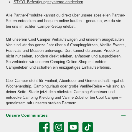
STYYL Befestigungssysteme entdecken
Alle Partner-Produkte kannst du direkt über unsere speziellen Partner-
Seiten entdecken und bequem online kaufen – genau so, wie du sie
bei uns im echten Camper-Setup erlebst.
Mit unserem Cool Camper Verkaufswagen und unserem ausgebauten
Van sind wir das ganze Jahr über auf Campingplätzen, Vanlife Events,
Festivals und Messen unterwegs. Dort kannst du unsere Produkte
nicht nur sehen, sondern direkt erleben, anfassen und ausprobieren.
So verbinden wir unseren Camping Online-Shop mit echtem
Camperleben und schaffen ein einzigartiges Einkaufserlebnis.
Cool Camper steht für Freiheit, Abenteuer und Gemeinschaft. Egal ob
Wochenendtrip, Campingurlaub oder große Vanlife-Reise – wir sind an
deiner Seite. Starte jetzt dein nächstes Camping-Abenteuer und
entdecke Camping Kleidung und Vanlife Zubehör bei Cool Camper –
gemeinsam mit unseren starken Partnern.
Unsere Communities
Facebook
Instagram
YouTube
TikTok