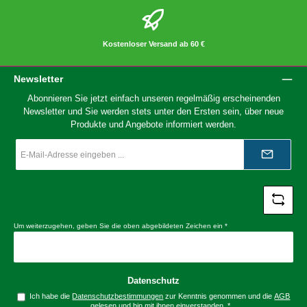
Kostenloser Versand ab 60 €
Newsletter
Abonnieren Sie jetzt einfach unseren regelmäßig erscheinenden
Newsletter und Sie werden stets unter den Ersten sein, über neue
Produkte und Angebote informiert werden.
E-
Mail-
Adresse
*
Um weiterzugehen, geben Sie die oben abgebildeten Zeichen ein
*
Datenschutz
Ich habe die
Datenschutzbestimmungen
zur Kenntnis genommen und die
AGB
gelesen und bin mit ihnen einverstanden.
*