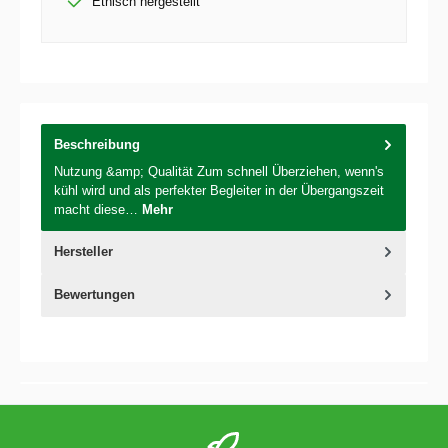
Ethisch hergestellt
Beschreibung
Nutzung &amp; Qualität Zum schnell Überziehen, wenn's
kühl wird und als perfekter Begleiter in der Übergangszeit
macht diese…
Mehr
Hersteller
Bewertungen