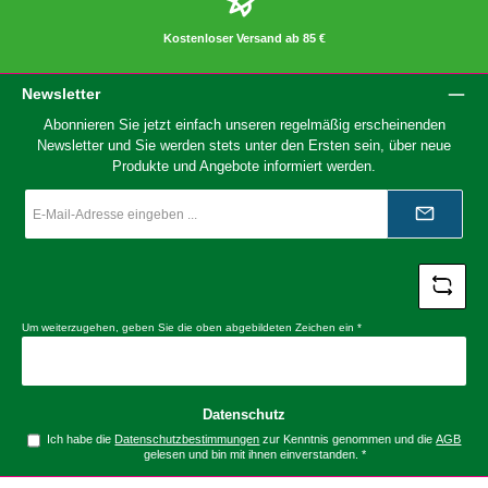
Kostenloser Versand ab 85 €
Newsletter
Abonnieren Sie jetzt einfach unseren regelmäßig erscheinenden
Newsletter und Sie werden stets unter den Ersten sein, über neue
Produkte und Angebote informiert werden.
E-
Mail-
Adresse
*
Um weiterzugehen, geben Sie die oben abgebildeten Zeichen ein
*
Datenschutz
Ich habe die
Datenschutzbestimmungen
zur Kenntnis genommen und die
AGB
gelesen und bin mit ihnen einverstanden.
*