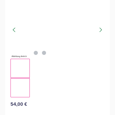
Bildergalerie überspringen
Abbildung ähnlich
54,00 €