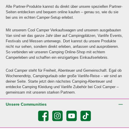
Alle Partner-Produkte kannst du direkt über unsere speziellen Partner-
Seiten entdecken und bequem online kaufen – genau so, wie du sie
bei uns im echten Camper-Setup erlebst.
Mit unserem Cool Camper Verkaufswagen und unserem ausgebauten
Van sind wir das ganze Jahr über auf Campingplätzen, Vanlife Events,
Festivals und Messen unterwegs. Dort kannst du unsere Produkte
nicht nur sehen, sondern direkt erleben, anfassen und ausprobieren.
So verbinden wir unseren Camping Online-Shop mit echtem
Camperleben und schaffen ein einzigartiges Einkaufserlebnis.
Cool Camper steht für Freiheit, Abenteuer und Gemeinschaft. Egal ob
Wochenendtrip, Campingurlaub oder große Vanlife-Reise – wir sind an
deiner Seite. Starte jetzt dein nächstes Camping-Abenteuer und
entdecke Camping Kleidung und Vanlife Zubehör bei Cool Camper –
gemeinsam mit unseren starken Partnern.
Unsere Communities
Facebook
Instagram
YouTube
TikTok