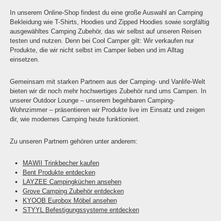
In unserem Online-Shop findest du eine große Auswahl an Camping
Bekleidung wie T-Shirts, Hoodies und Zipped Hoodies sowie sorgfältig
ausgewähltes Camping Zubehör, das wir selbst auf unseren Reisen
testen und nutzen. Denn bei Cool Camper gilt: Wir verkaufen nur
Produkte, die wir nicht selbst im Camper lieben und im Alltag
einsetzen.
Gemeinsam mit starken Partnern aus der Camping- und Vanlife-Welt
bieten wir dir noch mehr hochwertiges Zubehör rund ums Campen. In
unserer Outdoor Lounge – unserem begehbaren Camping-
Wohnzimmer – präsentieren wir Produkte live im Einsatz und zeigen
dir, wie modernes Camping heute funktioniert.
Zu unseren Partnern gehören unter anderem:
MAWII Trinkbecher kaufen
Bent Produkte entdecken
LAYZEE Campingküchen ansehen
Grove Camping Zubehör entdecken
KYOOB Eurobox Möbel ansehen
STYYL Befestigungssysteme entdecken