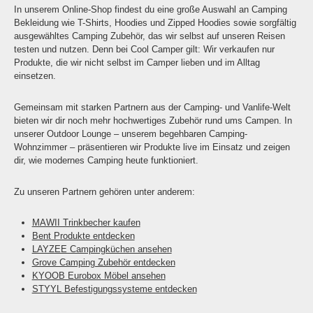
In unserem Online-Shop findest du eine große Auswahl an Camping
Bekleidung wie T-Shirts, Hoodies und Zipped Hoodies sowie sorgfältig
ausgewähltes Camping Zubehör, das wir selbst auf unseren Reisen
testen und nutzen. Denn bei Cool Camper gilt: Wir verkaufen nur
Produkte, die wir nicht selbst im Camper lieben und im Alltag
einsetzen.
Gemeinsam mit starken Partnern aus der Camping- und Vanlife-Welt
bieten wir dir noch mehr hochwertiges Zubehör rund ums Campen. In
unserer Outdoor Lounge – unserem begehbaren Camping-
Wohnzimmer – präsentieren wir Produkte live im Einsatz und zeigen
dir, wie modernes Camping heute funktioniert.
Zu unseren Partnern gehören unter anderem:
MAWII Trinkbecher kaufen
Bent Produkte entdecken
LAYZEE Campingküchen ansehen
Grove Camping Zubehör entdecken
KYOOB Eurobox Möbel ansehen
STYYL Befestigungssysteme entdecken