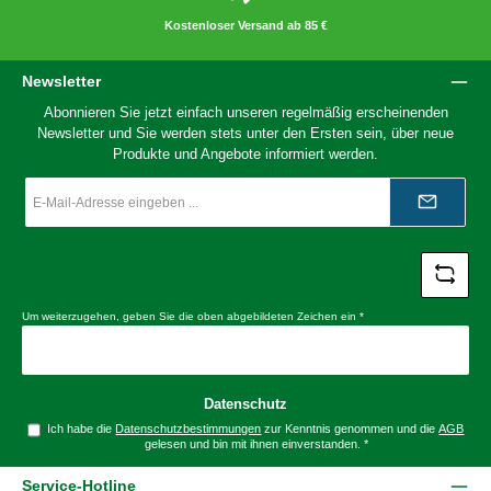
Kostenloser Versand ab 85 €
Newsletter
Abonnieren Sie jetzt einfach unseren regelmäßig erscheinenden
Newsletter und Sie werden stets unter den Ersten sein, über neue
Produkte und Angebote informiert werden.
E-
Mail-
Adresse
*
Um weiterzugehen, geben Sie die oben abgebildeten Zeichen ein
*
Datenschutz
Ich habe die
Datenschutzbestimmungen
zur Kenntnis genommen und die
AGB
gelesen und bin mit ihnen einverstanden.
*
Service-Hotline