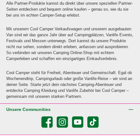
Alle Partner-Produkte kannst du direkt über unsere speziellen Partner-
Seiten entdecken und bequem online kaufen – genau so, wie du sie
bei uns im echten Camper-Setup erlebst.
Mit unserem Cool Camper Verkaufswagen und unserem ausgebauten
Van sind wir das ganze Jahr über auf Campingplätzen, Vanlife Events,
Festivals und Messen unterwegs. Dort kannst du unsere Produkte
nicht nur sehen, sondern direkt erleben, anfassen und ausprobieren.
So verbinden wir unseren Camping Online-Shop mit echtem
Camperleben und schaffen ein einzigartiges Einkaufserlebnis.
Cool Camper steht für Freiheit, Abenteuer und Gemeinschaft. Egal ob
Wochenendtrip, Campingurlaub oder große Vanlife-Reise – wir sind an
deiner Seite. Starte jetzt dein nächstes Camping-Abenteuer und
entdecke Camping Kleidung und Vanlife Zubehör bei Cool Camper –
gemeinsam mit unseren starken Partnern.
Unsere Communities
Facebook
Instagram
YouTube
TikTok