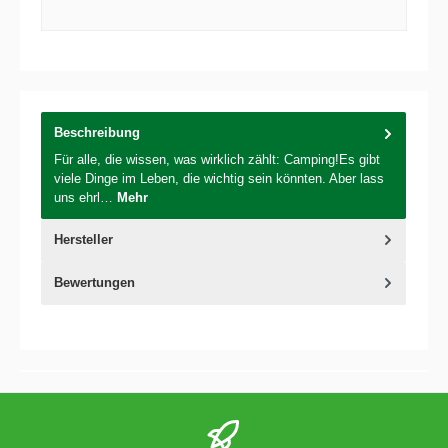
Beschreibung
Für alle, die wissen, was wirklich zählt: Camping!Es gibt
viele Dinge im Leben, die wichtig sein könnten. Aber lass
uns ehrl…
Mehr
Hersteller
Bewertungen