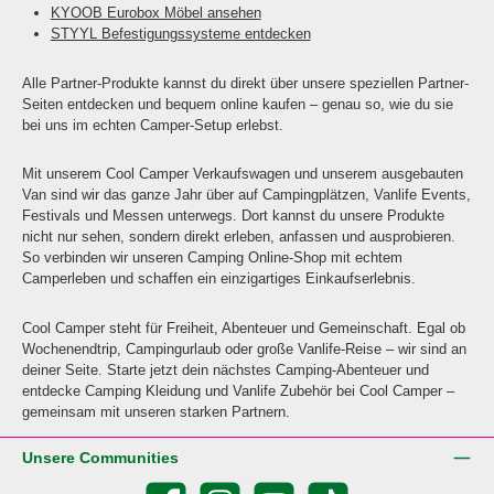
KYOOB Eurobox Möbel ansehen
STYYL Befestigungssysteme entdecken
Alle Partner-Produkte kannst du direkt über unsere speziellen Partner-
Seiten entdecken und bequem online kaufen – genau so, wie du sie
bei uns im echten Camper-Setup erlebst.
Mit unserem Cool Camper Verkaufswagen und unserem ausgebauten
Van sind wir das ganze Jahr über auf Campingplätzen, Vanlife Events,
Festivals und Messen unterwegs. Dort kannst du unsere Produkte
nicht nur sehen, sondern direkt erleben, anfassen und ausprobieren.
So verbinden wir unseren Camping Online-Shop mit echtem
Camperleben und schaffen ein einzigartiges Einkaufserlebnis.
Cool Camper steht für Freiheit, Abenteuer und Gemeinschaft. Egal ob
Wochenendtrip, Campingurlaub oder große Vanlife-Reise – wir sind an
deiner Seite. Starte jetzt dein nächstes Camping-Abenteuer und
entdecke Camping Kleidung und Vanlife Zubehör bei Cool Camper –
gemeinsam mit unseren starken Partnern.
Unsere Communities