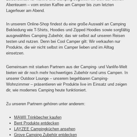
Abenteuern – vom ersten Kaffee am Camper bis zum letzten
Lagerfeuer am Abend.
In unserem Online-Shop findest du eine große Auswahl an Camping
Bekleidung wie T-Shirts, Hoodies und Zipped Hoodies sowie sorgfältig
ausgewähltes Camping Zubehör, das wir selbst auf unseren Reisen
testen und nutzen. Denn bei Cool Camper gilt: Wir verkaufen nur
Produkte, die wir nicht selbst im Camper lieben und im Alltag
einsetzen.
Gemeinsam mit starken Partnern aus der Camping- und Vanlife-Welt
bieten wir dir noch mehr hochwertiges Zubehör rund ums Campen. In
unserer Outdoor Lounge – unserem begehbaren Camping-
Wohnzimmer – präsentieren wir Produkte live im Einsatz und zeigen
dir, wie modernes Camping heute funktioniert.
Zu unseren Partnern gehören unter anderem:
MAWII Trinkbecher kaufen
Bent Produkte entdecken
LAYZEE Campingküchen ansehen
Grove Camping Zubehör entdecken