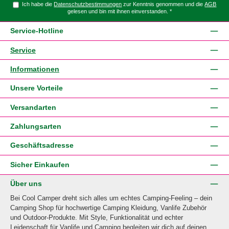
Ich habe die
Datenschutzbestimmungen
zur Kenntnis genommen und die
AGB
gelesen und bin mit ihnen einverstanden.
*
Service-Hotline
Service
Informationen
Unsere Vorteile
Versandarten
Zahlungsarten
Geschäftsadresse
Sicher Einkaufen
Über uns
Bei Cool Camper dreht sich alles um echtes Camping-Feeling – dein
Camping Shop für hochwertige Camping Kleidung, Vanlife Zubehör
und Outdoor-Produkte. Mit Style, Funktionalität und echter
Leidenschaft für Vanlife und Camping begleiten wir dich auf deinen