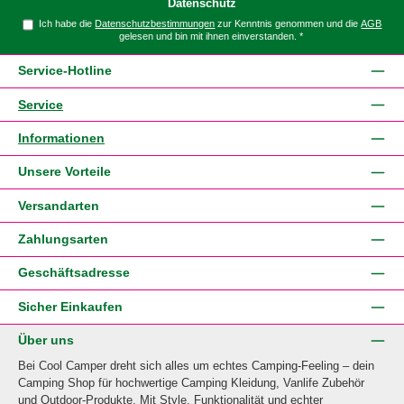
Datenschutz
Ich habe die
Datenschutzbestimmungen
zur Kenntnis genommen und die
AGB
gelesen und bin mit ihnen einverstanden.
*
Service-Hotline
Service
Informationen
Unsere Vorteile
Versandarten
Zahlungsarten
Geschäftsadresse
Sicher Einkaufen
Über uns
Bei Cool Camper dreht sich alles um echtes Camping-Feeling – dein
Camping Shop für hochwertige Camping Kleidung, Vanlife Zubehör
und Outdoor-Produkte. Mit Style, Funktionalität und echter