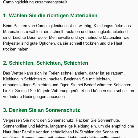
Campingkleidung zusammengestellt.
1. Wählen Sie die richtigen Materialien
Beim Packen von Campingkleidung ist es wichtig, Kleidungsstücke aus
Materialien zu wählen, die schnell trocknen und feuchtigkeitsableitend
sind. Leichte Baumwolle, Merinowolle und synthetische Materialien wie
Polyester sind gute Optionen, da sie schnell trocknen und die Haut
trocken halten.
2. Schichten, Schichten, Schichten
Das Wetter kann sich im Freien schnell ändern, daher ist es ratsam,
Kleidung in Schichten zu packen. Beginnen Sie mit leichten,
atmungsaktiven Schichten und fügen Sie bei Bedarf wärmere Schichten
hinzu. So sind Sie für jede Witterung gerüstet und können sich schnell an
veränderte Bedingungen anpassen.
3. Denken Sie an Sonnenschutz
Vergessen Sie nicht den Sonnenschutz! Packen Sie Sonnenhüte,
Sonnenbrillen und leichte, langärmelige Kleidung ein, um die empfindliche
Haut Ihrer Familie vor den schädlichen UV-Strahlen der Sonne zu
schützen. Sonnencreme mit hohem Lichtschutzfaktor sollte ebenfalls