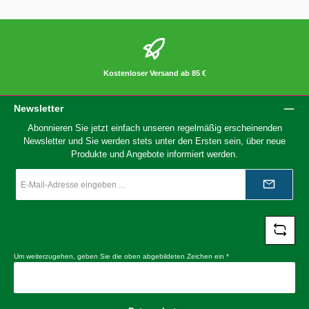
Kostenloser Versand ab 85 €
Newsletter
Abonnieren Sie jetzt einfach unseren regelmäßig erscheinenden
Newsletter und Sie werden stets unter den Ersten sein, über neue
Produkte und Angebote informiert werden.
E-
Mail-
Adresse
*
Um weiterzugehen, geben Sie die oben abgebildeten Zeichen ein
*