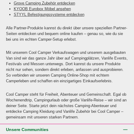
Grove Camping Zubehör entdecken
KYOOB Eurobox Möbel ansehen
STYYL Befestigungssysteme entdecken
Alle Partner-Produkte kannst du direkt über unsere speziellen Partner-
Seiten entdecken und bequem online kaufen – genau so, wie du sie
bei uns im echten Camper-Setup erlebst.
Mit unserem Cool Camper Verkaufswagen und unserem ausgebauten
Van sind wir das ganze Jahr über auf Campingplätzen, Vanlife Events,
Festivals und Messen unterwegs. Dort kannst du unsere Produkte
nicht nur sehen, sondern direkt erleben, anfassen und ausprobieren.
So verbinden wir unseren Camping Online-Shop mit echtem
Camperleben und schaffen ein einzigartiges Einkaufserlebnis.
Cool Camper steht für Freiheit, Abenteuer und Gemeinschaft. Egal ob
Wochenendtrip, Campingurlaub oder große Vanlife-Reise – wir sind an
deiner Seite. Starte jetzt dein nächstes Camping-Abenteuer und
entdecke Camping Kleidung und Vanlife Zubehör bei Cool Camper –
gemeinsam mit unseren starken Partnern.
Unsere Communities