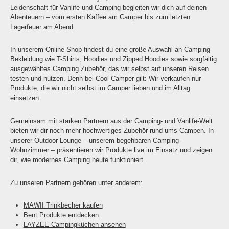
Leidenschaft für Vanlife und Camping begleiten wir dich auf deinen
Abenteuern – vom ersten Kaffee am Camper bis zum letzten
Lagerfeuer am Abend.
In unserem Online-Shop findest du eine große Auswahl an Camping
Bekleidung wie T-Shirts, Hoodies und Zipped Hoodies sowie sorgfältig
ausgewähltes Camping Zubehör, das wir selbst auf unseren Reisen
testen und nutzen. Denn bei Cool Camper gilt: Wir verkaufen nur
Produkte, die wir nicht selbst im Camper lieben und im Alltag
einsetzen.
Gemeinsam mit starken Partnern aus der Camping- und Vanlife-Welt
bieten wir dir noch mehr hochwertiges Zubehör rund ums Campen. In
unserer Outdoor Lounge – unserem begehbaren Camping-
Wohnzimmer – präsentieren wir Produkte live im Einsatz und zeigen
dir, wie modernes Camping heute funktioniert.
Zu unseren Partnern gehören unter anderem:
MAWII Trinkbecher kaufen
Bent Produkte entdecken
LAYZEE Campingküchen ansehen