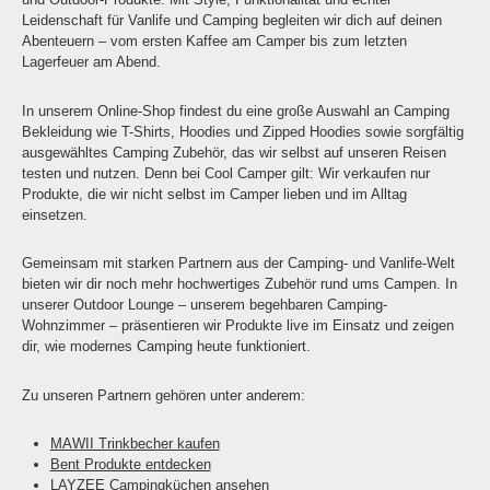
Leidenschaft für Vanlife und Camping begleiten wir dich auf deinen
Abenteuern – vom ersten Kaffee am Camper bis zum letzten
Lagerfeuer am Abend.
In unserem Online-Shop findest du eine große Auswahl an Camping
Bekleidung wie T-Shirts, Hoodies und Zipped Hoodies sowie sorgfältig
ausgewähltes Camping Zubehör, das wir selbst auf unseren Reisen
testen und nutzen. Denn bei Cool Camper gilt: Wir verkaufen nur
Produkte, die wir nicht selbst im Camper lieben und im Alltag
einsetzen.
Gemeinsam mit starken Partnern aus der Camping- und Vanlife-Welt
bieten wir dir noch mehr hochwertiges Zubehör rund ums Campen. In
unserer Outdoor Lounge – unserem begehbaren Camping-
Wohnzimmer – präsentieren wir Produkte live im Einsatz und zeigen
dir, wie modernes Camping heute funktioniert.
Zu unseren Partnern gehören unter anderem:
MAWII Trinkbecher kaufen
Bent Produkte entdecken
LAYZEE Campingküchen ansehen