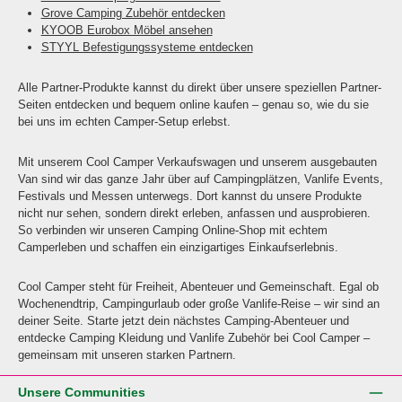
Grove Camping Zubehör entdecken
KYOOB Eurobox Möbel ansehen
STYYL Befestigungssysteme entdecken
Alle Partner-Produkte kannst du direkt über unsere speziellen Partner-
Seiten entdecken und bequem online kaufen – genau so, wie du sie
bei uns im echten Camper-Setup erlebst.
Mit unserem Cool Camper Verkaufswagen und unserem ausgebauten
Van sind wir das ganze Jahr über auf Campingplätzen, Vanlife Events,
Festivals und Messen unterwegs. Dort kannst du unsere Produkte
nicht nur sehen, sondern direkt erleben, anfassen und ausprobieren.
So verbinden wir unseren Camping Online-Shop mit echtem
Camperleben und schaffen ein einzigartiges Einkaufserlebnis.
Cool Camper steht für Freiheit, Abenteuer und Gemeinschaft. Egal ob
Wochenendtrip, Campingurlaub oder große Vanlife-Reise – wir sind an
deiner Seite. Starte jetzt dein nächstes Camping-Abenteuer und
entdecke Camping Kleidung und Vanlife Zubehör bei Cool Camper –
gemeinsam mit unseren starken Partnern.
Unsere Communities