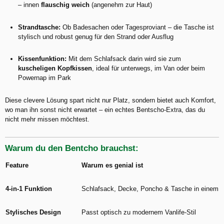
– innen
flauschig weich
(angenehm zur Haut)
Strandtasche:
Ob Badesachen oder Tagesproviant – die Tasche ist
stylisch und robust genug für den Strand oder Ausflug
Kissenfunktion:
Mit dem Schlafsack darin wird sie zum
kuscheligen Kopfkissen
, ideal für unterwegs, im Van oder beim
Powernap im Park
Diese clevere Lösung spart nicht nur Platz, sondern bietet auch Komfort,
wo man ihn sonst nicht erwartet – ein echtes Bentscho-Extra, das du
nicht mehr missen möchtest.
Warum du den Bentcho brauchst:
Feature
Warum es genial ist
4-in-1 Funktion
Schlafsack, Decke, Poncho & Tasche in einem
Stylisches Design
Passt optisch zu modernem Vanlife-Stil