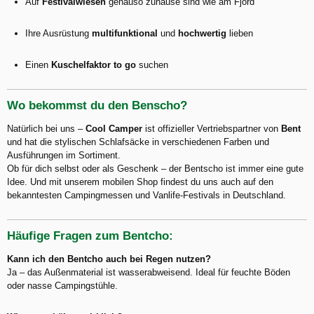
Auf
Festivalwiesen
genauso zuhause sind wie am Fjord
Ihre Ausrüstung
multifunktional
und
hochwertig
lieben
Einen
Kuschelfaktor to go
suchen
Wo bekommst du den Benscho?
Natürlich bei uns –
Cool Camper
ist offizieller Vertriebspartner von
Bent
und hat die stylischen Schlafsäcke in verschiedenen Farben und
Ausführungen im Sortiment.
Ob für dich selbst oder als Geschenk – der Bentscho ist immer eine gute
Idee. Und mit unserem mobilen Shop findest du uns auch auf den
bekanntesten Campingmessen und Vanlife-Festivals in Deutschland.
Häufige Fragen zum Bentcho:
Kann ich den Bentcho auch bei Regen nutzen?
Ja – das Außenmaterial ist wasserabweisend. Ideal für feuchte Böden
oder nasse Campingstühle.