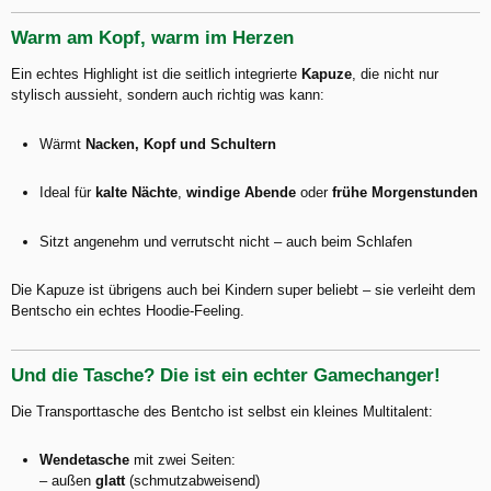
Warm am Kopf, warm im Herzen
Ein echtes Highlight ist die seitlich integrierte
Kapuze
, die nicht nur
stylisch aussieht, sondern auch richtig was kann:
Wärmt
Nacken, Kopf und Schultern
Ideal für
kalte Nächte
,
windige Abende
oder
frühe Morgenstunden
Sitzt angenehm und verrutscht nicht – auch beim Schlafen
Die Kapuze ist übrigens auch bei Kindern super beliebt – sie verleiht dem
Bentscho ein echtes Hoodie-Feeling.
Und die Tasche? Die ist ein echter Gamechanger!
Die Transporttasche des Bentcho ist selbst ein kleines Multitalent:
Wendetasche
mit zwei Seiten:
– außen
glatt
(schmutzabweisend)