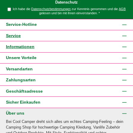
Datenschutz
Ich habe die
Datenschutzbestimmungen
zur Kenntnis genommen und die
AGB
gelesen und bin mit ihnen einverstanden.
*
Service-Hotline
Service
Informationen
Unsere Vorteile
Versandarten
Zahlungsarten
Geschäftsadresse
Sicher Einkaufen
Über uns
Bei Cool Camper dreht sich alles um echtes Camping-Feeling – dein
Camping Shop für hochwertige Camping Kleidung, Vanlife Zubehör
und Outdoor-Produkte. Mit Style, Funktionalität und echter