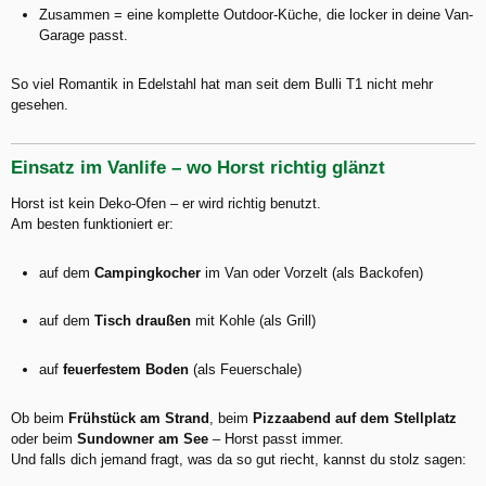
Zusammen = eine komplette Outdoor-Küche, die locker in deine Van-
Garage passt.
So viel Romantik in Edelstahl hat man seit dem Bulli T1 nicht mehr
gesehen.
Einsatz im Vanlife – wo Horst richtig glänzt
Horst ist kein Deko-Ofen – er wird richtig benutzt.
Am besten funktioniert er:
auf dem
Campingkocher
im Van oder Vorzelt (als Backofen)
auf dem
Tisch draußen
mit Kohle (als Grill)
auf
feuerfestem Boden
(als Feuerschale)
Ob beim
Frühstück am Strand
, beim
Pizzaabend auf dem Stellplatz
oder beim
Sundowner am See
– Horst passt immer.
Und falls dich jemand fragt, was da so gut riecht, kannst du stolz sagen: