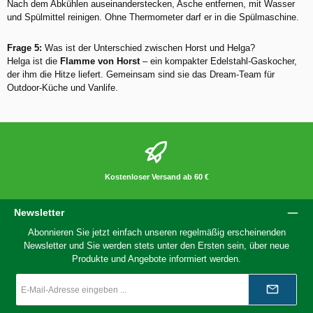
Nach dem Abkühlen auseinanderstecken, Asche entfernen, mit Wasser
und Spülmittel reinigen. Ohne Thermometer darf er in die Spülmaschine.
Frage 5:
Was ist der Unterschied zwischen Horst und Helga?
Helga ist die
Flamme von Horst
– ein kompakter Edelstahl-Gaskocher,
der ihm die Hitze liefert. Gemeinsam sind sie das Dream-Team für
Outdoor-Küche und Vanlife.
Kostenloser Versand ab 60 €
Newsletter
Abonnieren Sie jetzt einfach unseren regelmäßig erscheinenden
Newsletter und Sie werden stets unter den Ersten sein, über neue
Produkte und Angebote informiert werden.
E-
Mail-
Adresse
*