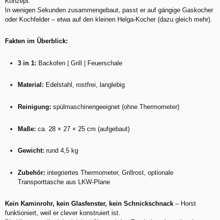
Konzept.
In wenigen Sekunden zusammengebaut, passt er auf gängige Gaskocher
oder Kochfelder – etwa auf den kleinen Helga-Kocher (dazu gleich mehr).
Fakten im Überblick:
3 in 1:
Backofen | Grill | Feuerschale
Material:
Edelstahl, rostfrei, langlebig
Reinigung:
spülmaschinengeeignet (ohne Thermometer)
Maße:
ca. 28 × 27 × 25 cm (aufgebaut)
Gewicht:
rund 4,5 kg
Zubehör:
integriertes Thermometer, Grillrost, optionale
Transporttasche aus LKW-Plane
Kein Kaminrohr, kein Glasfenster, kein Schnickschnack
– Horst
funktioniert, weil er clever konstruiert ist.