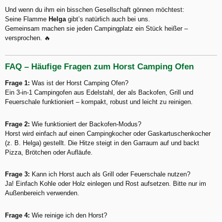
Und wenn du ihm ein bisschen Gesellschaft gönnen möchtest:
Seine Flamme
Helga
gibt’s natürlich auch bei uns.
Gemeinsam machen sie jeden Campingplatz ein Stück heißer –
versprochen. 🔥
FAQ – Häufige Fragen zum Horst Camping Ofen
Frage 1:
Was ist der Horst Camping Ofen?
Ein 3-in-1 Campingofen aus Edelstahl, der als Backofen, Grill und
Feuerschale funktioniert – kompakt, robust und leicht zu reinigen.
Frage 2:
Wie funktioniert der Backofen-Modus?
Horst wird einfach auf einen Campingkocher oder Gaskartuschenkocher
(z. B. Helga) gestellt. Die Hitze steigt in den Garraum auf und backt
Pizza, Brötchen oder Aufläufe.
Frage 3:
Kann ich Horst auch als Grill oder Feuerschale nutzen?
Ja! Einfach Kohle oder Holz einlegen und Rost aufsetzen. Bitte nur im
Außenbereich verwenden.
Frage 4:
Wie reinige ich den Horst?