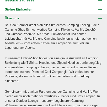
Geschäftsadresse
Sicher Einkaufen
Über uns
Bei Cool Camper dreht sich alles um echtes Camping-Feeling – dein
Camping Shop für hochwertige Camping Kleidung, Vanlife Zubehör
und Outdoor-Produkte. Mit Style, Funktionalität und echter
Leidenschaft für Vanlife und Camping begleiten wir dich auf deinen
Abenteuern – vom ersten Kaffee am Camper bis zum letzten
Lagerfeuer am Abend.
In unserem Online-Shop findest du eine große Auswahl an Camping
Bekleidung wie T-Shirts, Hoodies und Zipped Hoodies sowie sorgfältig
ausgewähltes Camping Zubehör, das wir selbst auf unseren Reisen
testen und nutzen. Denn bei Cool Camper gilt: Wir verkaufen nur
Produkte, die wir nicht selbst im Camper lieben und im Alltag
einsetzen.
Gemeinsam mit starken Partnern aus der Camping- und Vanlife-Welt
bieten wir dir noch mehr hochwertiges Zubehör rund ums Campen. In
unserer Outdoor Lounge – unserem begehbaren Camping-
Wohnzimmer – präsentieren wir Produkte live im Einsatz und zeigen