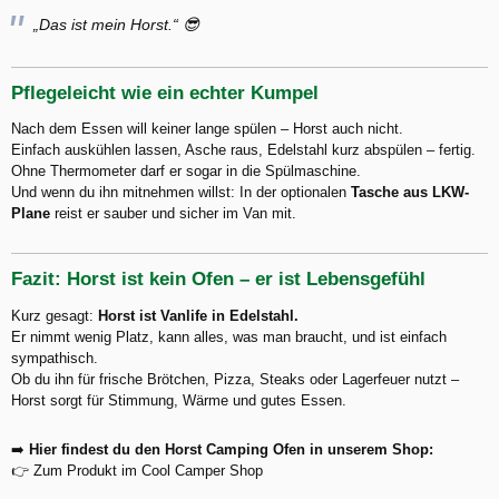
„Das ist mein Horst.“ 😎
Pflegeleicht wie ein echter Kumpel
Nach dem Essen will keiner lange spülen – Horst auch nicht.
Einfach auskühlen lassen, Asche raus, Edelstahl kurz abspülen – fertig.
Ohne Thermometer darf er sogar in die Spülmaschine.
Und wenn du ihn mitnehmen willst: In der optionalen
Tasche aus LKW-
Plane
reist er sauber und sicher im Van mit.
Fazit: Horst ist kein Ofen – er ist Lebensgefühl
Kurz gesagt:
Horst ist Vanlife in Edelstahl.
Er nimmt wenig Platz, kann alles, was man braucht, und ist einfach
sympathisch.
Ob du ihn für frische Brötchen, Pizza, Steaks oder Lagerfeuer nutzt –
Horst sorgt für Stimmung, Wärme und gutes Essen.
➡️
Hier findest du den Horst Camping Ofen in unserem Shop:
👉 Zum Produkt im Cool Camper Shop