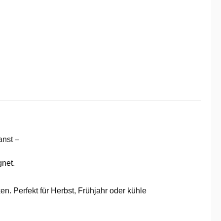
anst –
gnet.
n. Perfekt für Herbst, Frühjahr oder kühle