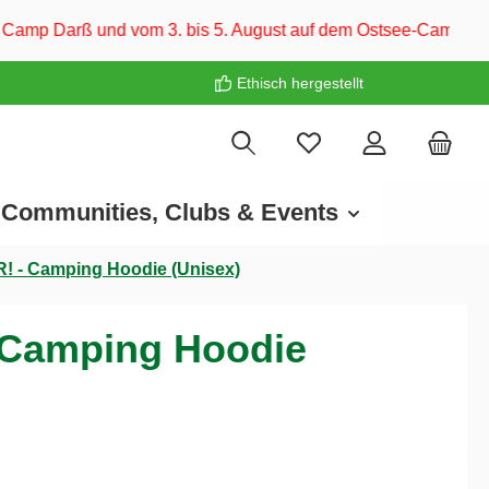
. bis 5. August auf dem Ostsee-Campingplatz Familie Heide. Wi
Ethisch hergestellt
Communities, Clubs & Events
- Camping Hoodie (Unisex)
Camping Hoodie