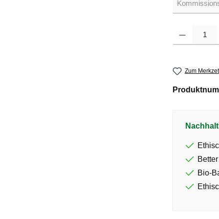
Produkt Anzahl: G
Zum Merkzet
Produktnum
Nachhalt
Ethisc
Better
Bio-B
Ethisc