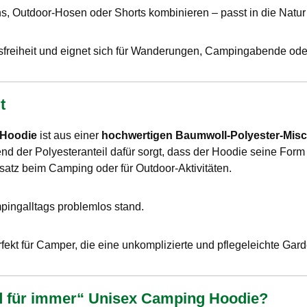
s, Outdoor-Hosen oder Shorts kombinieren – passt in die Natur 
reiheit und eignet sich für Wanderungen, Campingabende oder 
t
 Hoodie
ist aus einer
hochwertigen Baumwoll-Polyester-Mis
end der Polyesteranteil dafür sorgt, dass der Hoodie seine For
satz beim Camping oder für Outdoor-Aktivitäten.
ingalltags problemlos stand.
ekt für Camper, die eine unkomplizierte und pflegeleichte Gar
d für immer“ Unisex Camping Hoodie?