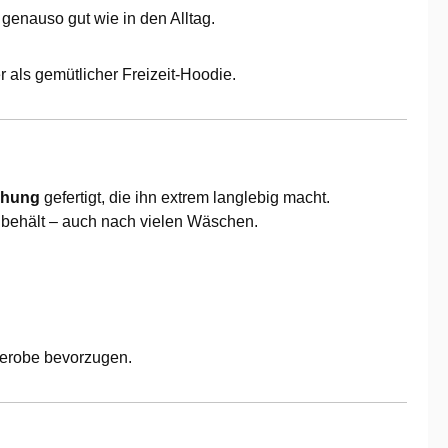
genauso gut wie in den Alltag.
als gemütlicher Freizeit-Hoodie.
chung
gefertigt, die ihn extrem langlebig macht.
m behält – auch nach vielen Wäschen.
derobe bevorzugen.