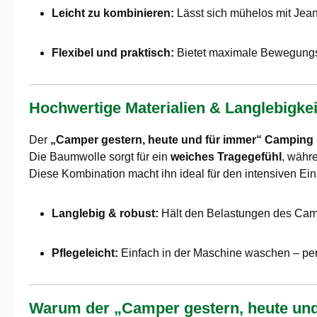
Leicht zu kombinieren:
Lässt sich mühelos mit Jean
Flexibel und praktisch:
Bietet maximale Bewegungsf
Hochwertige Materialien & Langlebigkei
Der
„Camper gestern, heute und für immer“ Camping
Die Baumwolle sorgt für ein
weiches Tragegefühl
, währ
Diese Kombination macht ihn ideal für den intensiven Ein
Langlebig & robust:
Hält den Belastungen des Camp
Pflegeleicht:
Einfach in der Maschine waschen – perf
Warum der „Camper gestern, heute un