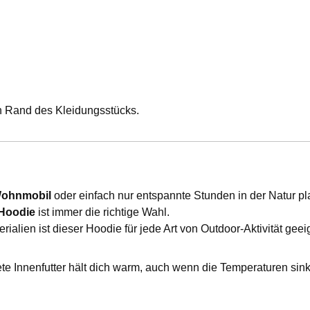
n Rand des Kleidungsstücks.
Wohnmobil
oder einfach nur entspannte Stunden in der Natur pl
 Hoodie
ist immer die richtige Wahl.
lien ist dieser Hoodie für jede Art von Outdoor-Aktivität geei
e Innenfutter hält dich warm, auch wenn die Temperaturen sinke