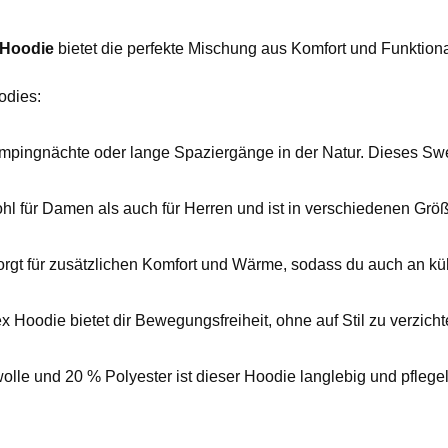
 Hoodie
bietet die perfekte Mischung aus Komfort und Funktiona
odies:
ampingnächte oder lange Spaziergänge in der Natur. Dieses Swea
l für Damen als auch für Herren und ist in verschiedenen Größe
rgt für zusätzlichen Komfort und Wärme, sodass du auch an küh
 Hoodie bietet dir Bewegungsfreiheit, ohne auf Stil zu verzichte
le und 20 % Polyester ist dieser Hoodie langlebig und pflege