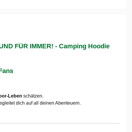
UND FÜR IMMER! - Camping Hoodie
-Fans
oor-Leben
schätzen.
gleitet dich auf all deinen Abenteuern.