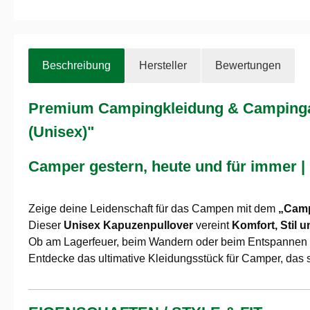
Beschreibung
Hersteller
Bewertungen
Premium Campingkleidung & Camping
(Unisex)"
Camper gestern, heute und für immer |
Zeige deine Leidenschaft für das Campen mit dem
„Camp
Dieser
Unisex Kapuzenpullover
vereint
Komfort, Stil u
Ob am Lagerfeuer, beim Wandern oder beim Entspannen
Entdecke das ultimative Kleidungsstück für Camper, das 