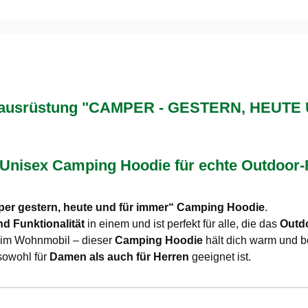
ausrüstung "CAMPER - GESTERN, HEUTE 
 Unisex Camping Hoodie für echte Outdoor
er gestern, heute und für immer“ Camping Hoodie
.
nd Funktionalität
in einem und ist perfekt für alle, die das
Outd
 im Wohnmobil – dieser
Camping Hoodie
hält dich warm und be
sowohl für
Damen als auch für Herren
geeignet ist.