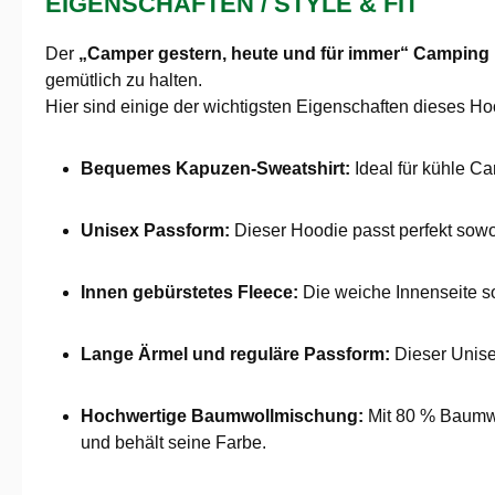
EIGENSCHAFTEN / STYLE & FIT
Der
„Camper gestern, heute und für immer“ Camping
gemütlich zu halten.
Hier sind einige der wichtigsten Eigenschaften dieses Ho
Bequemes Kapuzen-Sweatshirt:
Ideal für kühle C
Unisex Passform:
Dieser Hoodie passt perfekt sowoh
Innen gebürstetes Fleece:
Die weiche Innenseite so
Lange Ärmel und reguläre Passform:
Dieser Unisex
Hochwertige Baumwollmischung:
Mit 80 % Baumwol
und behält seine Farbe.