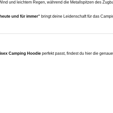
Wind und leichtem Regen, während die Metallspitzen des Zugband
heute und für immer“
bringt deine Leidenschaft für das Camp
nisex Camping Hoodie
perfekt passt, findest du hier die genau