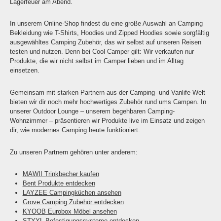
Lagerfeuer am Abend.
In unserem Online-Shop findest du eine große Auswahl an Camping
Bekleidung wie T-Shirts, Hoodies und Zipped Hoodies sowie sorgfältig
ausgewähltes Camping Zubehör, das wir selbst auf unseren Reisen
testen und nutzen. Denn bei Cool Camper gilt: Wir verkaufen nur
Produkte, die wir nicht selbst im Camper lieben und im Alltag
einsetzen.
Gemeinsam mit starken Partnern aus der Camping- und Vanlife-Welt
bieten wir dir noch mehr hochwertiges Zubehör rund ums Campen. In
unserer Outdoor Lounge – unserem begehbaren Camping-
Wohnzimmer – präsentieren wir Produkte live im Einsatz und zeigen
dir, wie modernes Camping heute funktioniert.
Zu unseren Partnern gehören unter anderem:
MAWII Trinkbecher kaufen
Bent Produkte entdecken
LAYZEE Campingküchen ansehen
Grove Camping Zubehör entdecken
KYOOB Eurobox Möbel ansehen
STYYL Befestigungssysteme entdecken