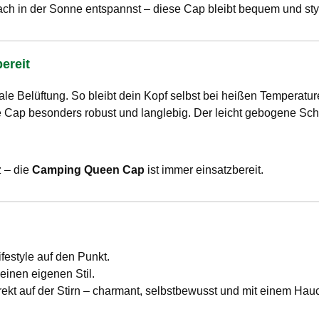
ach in der Sonne entspannst – diese Cap bleibt bequem und styl
ereit
male Belüftung. So bleibt dein Kopf selbst bei heißen Temperat
Cap besonders robust und langlebig. Der leicht gebogene Schir
 – die
Camping Queen Cap
ist immer einsatzbereit.
ifestyle auf den Punkt.
einen eigenen Stil.
irekt auf der Stirn – charmant, selbstbewusst und mit einem Ha