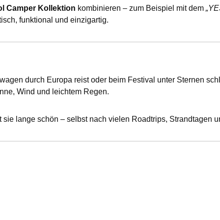
l Camper Kollektion
kombinieren – zum Beispiel mit dem
„YE
sch, funktional und einzigartig.
agen durch Europa reist oder beim Festival unter Sternen schl
Sonne, Wind und leichtem Regen.
bt sie lange schön – selbst nach vielen Roadtrips, Strandtagen