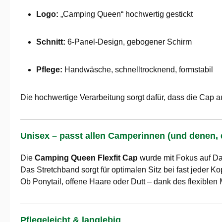
Logo:
„Camping Queen“ hochwertig gestickt
Schnitt:
6-Panel-Design, gebogener Schirm
Pflege:
Handwäsche, schnelltrocknend, formstabil
Die hochwertige Verarbeitung sorgt dafür, dass die Cap a
Unisex – passt allen Camperinnen (und denen, 
Die
Camping Queen Flexfit Cap
wurde mit Fokus auf Dam
Das Stretchband sorgt für optimalen Sitz bei fast jeder Ko
Ob Ponytail, offene Haare oder Dutt – dank des flexiblen M
Pflegeleicht & langlebig