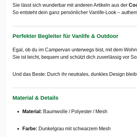
Sie lässt sich wunderbar mit anderen Artikeln aus der
Coo
So entsteht dein ganz persönlicher Vanlife-Look – authenti
Perfekter Begleiter für Vanlife & Outdoor
Egal, ob du im Campervan unterwegs bist, mit dem Wohnw
Sie ist leicht, bequem und schützt dich zuverlässig vor 
Und das Beste: Durch ihr neutrales, dunkles Design blei
Material & Details
Material:
Baumwolle / Polyester / Mesh
Farbe:
Dunkelgrau mit schwarzem Mesh