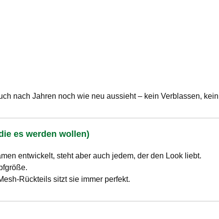
uch nach Jahren noch wie neu aussieht – kein Verblassen, kein
die es werden wollen)
en entwickelt, steht aber auch jedem, der den Look liebt.
pfgröße.
esh-Rückteils sitzt sie immer perfekt.