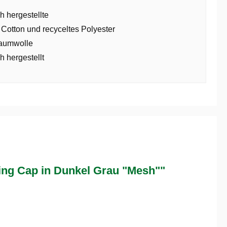
h hergestellte
 Cotton und recyceltes Polyester
aumwolle
h hergestellt
ng Cap in Dunkel Grau "Mesh""