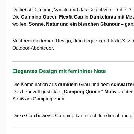
Du liebst Camping, Vanlife und das Gefühl von Freiheit?
Die
Camping Queen Flexfit Cap in Dunkelgrau mit Me
wollen:
Sonne, Natur und ein bisschen Glamour – ganz 
Mit ihrem modernen Design, dem bequemen Flexfit-Sitz un
Outdoor-Abenteuer.
Elegantes Design mit femininer Note
Die Kombination aus
dunklem Grau
und dem
schwarzen
Das liebevoll gestickte
„Camping Queen“-Motiv
auf der 
Spaß am Campingleben.
Diese Cap beweist: Camping kann cool, funktional und glei