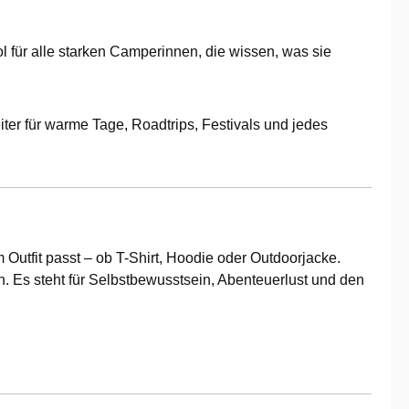
ol für alle starken Camperinnen, die wissen, was sie
ter für warme Tage, Roadtrips, Festivals und jedes
m Outfit passt – ob T-Shirt, Hoodie oder Outdoorjacke.
en. Es steht für Selbstbewusstsein, Abenteuerlust und den