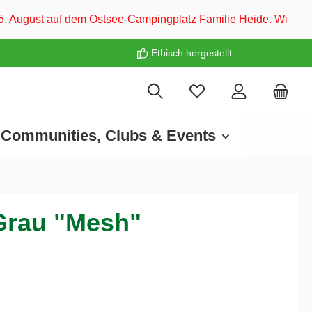
tsee-Campingplatz Familie Heide. Wir freuen uns auf euch! ❤️
Ethisch hergestellt
Communities, Clubs & Events
Grau "Mesh"
€