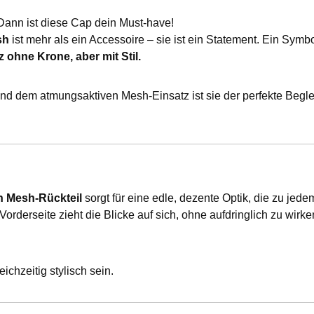
 Dann ist diese Cap dein Must-have!
sh
ist mehr als ein Accessoire – sie ist ein Statement. Ein Symb
ohne Krone, aber mit Stil.
d dem atmungsaktiven Mesh-Einsatz ist sie der perfekte Beglei
 Mesh-Rückteil
sorgt für eine edle, dezente Optik, die zu jede
Vorderseite zieht die Blicke auf sich, ohne aufdringlich zu wirk
chzeitig stylisch sein.