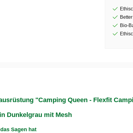
Ethisc
Better
Bio-B
Ethisc
srüstung "Camping Queen - Flexfit Campi
in Dunkelgrau mit Mesh
 das Sagen hat