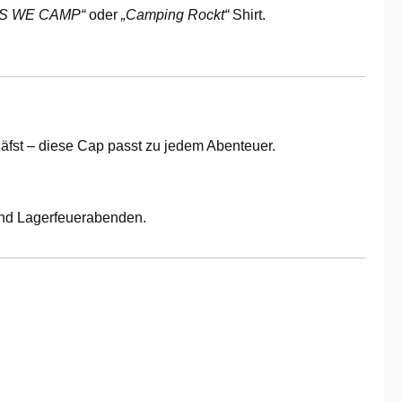
S WE CAMP“
oder
„Camping Rockt“
Shirt.
äfst – diese Cap passt zu jedem Abenteuer.
 und Lagerfeuerabenden.