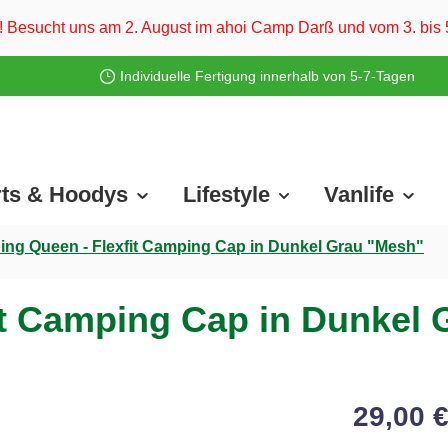
August im ahoi Camp Darß und vom 3. bis 5. August auf dem Os
Individuelle Fertigung innerhalb von 5-7-Tagen
rts & Hoodys
Lifestyle
Vanlife
ng Queen - Flexfit Camping Cap in Dunkel Grau "Mesh"
it Camping Cap in Dunkel 
29,00 