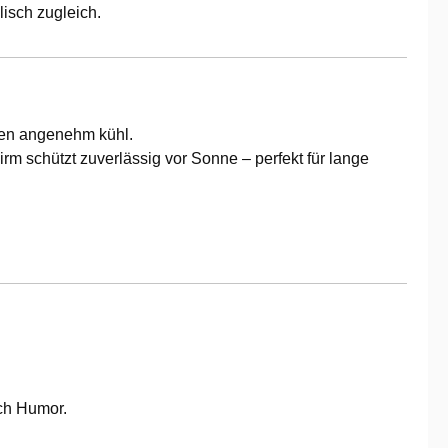
isch zugleich.
uren angenehm kühl.
m schützt zuverlässig vor Sonne – perfekt für lange
uch Humor.