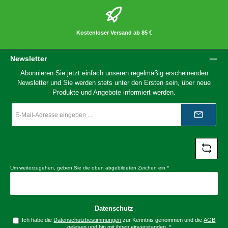
Kostenloser Versand ab 85 €
Newsletter
Abonnieren Sie jetzt einfach unseren regelmäßig erscheinenden
Newsletter und Sie werden stets unter den Ersten sein, über neue
Produkte und Angebote informiert werden.
E-
Mail-
Adresse
*
Um weiterzugehen, geben Sie die oben abgebildeten Zeichen ein
*
Datenschutz
Ich habe die
Datenschutzbestimmungen
zur Kenntnis genommen und die
AGB
gelesen und bin mit ihnen einverstanden.
*