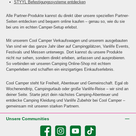
STYYL Befestigungssysteme entdecken
Alle Partner-Produkte kannst du direkt über unsere speziellen Partner-
Seiten entdecken und bequem online kaufen – genau so, wie du sie
bei uns im echten Camper-Setup erlebst.
Mit unserem Cool Camper Verkaufswagen und unserem ausgebauten
Van sind wir das ganze Jahr über auf Campingplätzen, Vanlife Events,
Festivals und Messen unterwegs. Dort kannst du unsere Produkte
nicht nur sehen, sondern direkt erleben, anfassen und ausprobieren.
So verbinden wir unseren Camping Online-Shop mit echtem
Camperleben und schaffen ein einzigartiges Einkaufserlebnis.
Cool Camper steht für Freiheit, Abenteuer und Gemeinschaft. Egal ob
Wochenendtrip, Campingurlaub oder große Vanlife-Reise – wir sind an
deiner Seite. Starte jetzt dein nächstes Camping-Abenteuer und
entdecke Camping Kleidung und Vanlife Zubehör bei Cool Camper –
gemeinsam mit unseren starken Partnern.
Unsere Communities
Facebook
Instagram
YouTube
TikTok