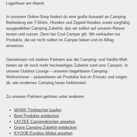
Lagerfeuer am Abend.
In unserem Online-Shop findest du eine große Auswahl an Camping
Bekleidung wie T-Shirts, Hoodies und Zipped Hoodies sowie sorgfältig
ausgewähltes Camping Zubehör, das wir selbst auf unseren Reisen
testen und nutzen. Denn bei Cool Camper gilt: Wir verkaufen nur
Produkte, die wir nicht selbst im Camper lieben und im Alltag
einsetzen.
Gemeinsam mit starken Partnern aus der Camping- und Vanlife-Welt
bieten wir dir noch mehr hochwertiges Zubehör rund ums Campen. In
unserer Outdoor Lounge – unserem begehbaren Camping-
Wohnzimmer – präsentieren wir Produkte live im Einsatz und zeigen
dir, wie modernes Camping heute funktioniert.
Zu unseren Partnern gehören unter anderem:
MAWII Trinkbecher kaufen
Bent Produkte entdecken
LAYZEE Campingküchen ansehen
Grove Camping Zubehör entdecken
KYOOB Eurobox Möbel ansehen