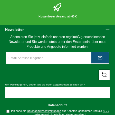
Kostenloser Versand ab 60 €
Newsletter
Abonnieren Sie jetzt einfach unseren regelmäßig erscheinenden
Newsletter und Sie werden stets unter den Ersten sein, über neue
Produkte und Angebote informiert werden.
E-
Mail-
Adresse
*
Um weiterzugehen, geben Sie die oben abgebildeten Zeichen ein
*
Datenschutz
Ich habe die
Datenschutzbestimmungen
zur Kenntnis genommen und die
AGB
gelesen und bin mit ihnen einverstanden.
*