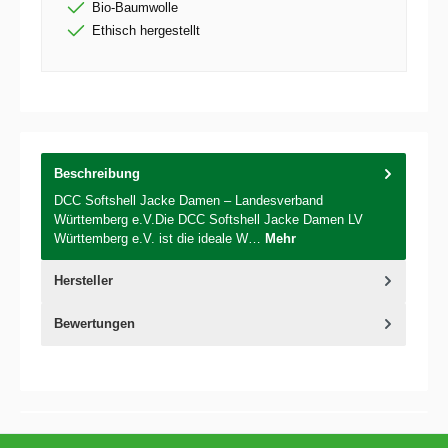
Bio-Baumwolle
Ethisch hergestellt
Beschreibung
DCC Softshell Jacke Damen – Landesverband
Württemberg e.V.Die DCC Softshell Jacke Damen LV
Württemberg e.V. ist die ideale W…
Mehr
Hersteller
Bewertungen