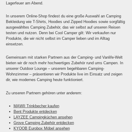
Lagerfeuer am Abend.
In unserem Online-Shop findest du eine große Auswahl an Camping
Bekleidung wie T-Shirts, Hoodies und Zipped Hoodies sowie sorgfältig
ausgewähltes Camping Zubehör, das wir selbst auf unseren Reisen
testen und nutzen. Denn bei Cool Camper gilt: Wir verkaufen nur
Produkte, die wir nicht selbst im Camper lieben und im Alltag
einsetzen.
Gemeinsam mit starken Partnern aus der Camping- und Vanlife-Welt
bieten wir dir noch mehr hochwertiges Zubehör rund ums Campen. In
unserer Outdoor Lounge – unserem begehbaren Camping-
Wohnzimmer – präsentieren wir Produkte live im Einsatz und zeigen
dir, wie modernes Camping heute funktioniert.
Zu unseren Partnern gehören unter anderem:
MAWII Trinkbecher kaufen
Bent Produkte entdecken
LAYZEE Campingküchen ansehen
Grove Camping Zubehör entdecken
KYOOB Eurobox Möbel ansehen