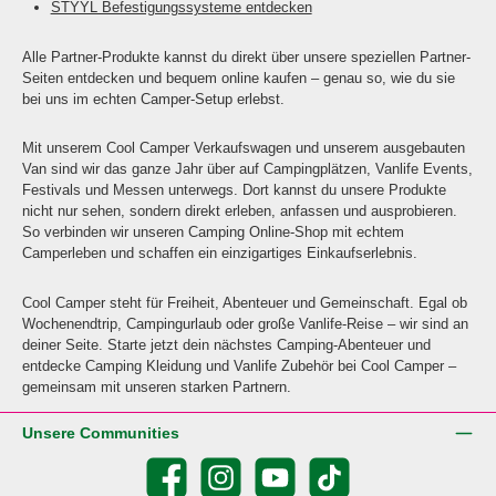
STYYL Befestigungssysteme entdecken
Alle Partner-Produkte kannst du direkt über unsere speziellen Partner-
Seiten entdecken und bequem online kaufen – genau so, wie du sie
bei uns im echten Camper-Setup erlebst.
Mit unserem Cool Camper Verkaufswagen und unserem ausgebauten
Van sind wir das ganze Jahr über auf Campingplätzen, Vanlife Events,
Festivals und Messen unterwegs. Dort kannst du unsere Produkte
nicht nur sehen, sondern direkt erleben, anfassen und ausprobieren.
So verbinden wir unseren Camping Online-Shop mit echtem
Camperleben und schaffen ein einzigartiges Einkaufserlebnis.
Cool Camper steht für Freiheit, Abenteuer und Gemeinschaft. Egal ob
Wochenendtrip, Campingurlaub oder große Vanlife-Reise – wir sind an
deiner Seite. Starte jetzt dein nächstes Camping-Abenteuer und
entdecke Camping Kleidung und Vanlife Zubehör bei Cool Camper –
gemeinsam mit unseren starken Partnern.
Unsere Communities
Facebook
Instagram
YouTube
TikTok