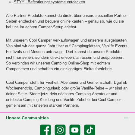
STYYL Befestigungssysteme entdecken
Alle Partner-Produkte kannst du direkt über unsere speziellen Partner-
Seiten entdecken und bequem online kaufen – genau so, wie du sie
bei uns im echten Camper-Setup erlebst.
Mit unserem Cool Camper Verkaufswagen und unserem ausgebauten
Van sind wir das ganze Jahr über auf Campingplätzen, Vanlife Events,
Festivals und Messen unterwegs. Dort kannst du unsere Produkte
nicht nur sehen, sondern direkt erleben, anfassen und ausprobieren.
So verbinden wir unseren Camping Online-Shop mit echtem
Camperleben und schaffen ein einzigartiges Einkaufserlebnis.
Cool Camper steht für Freiheit, Abenteuer und Gemeinschaft. Egal ob
Wochenendtrip, Campingurlaub oder große Vanlife-Reise – wir sind an
deiner Seite. Starte jetzt dein nächstes Camping-Abenteuer und
entdecke Camping Kleidung und Vanlife Zubehör bei Cool Camper –
gemeinsam mit unseren starken Partnern.
Unsere Communities
Facebook
Instagram
YouTube
TikTok