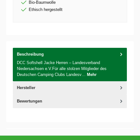
Bio-Baumwolle
Ethisch hergestellt
Beschreibung
DCC Softshell Jacke Herren – Landesverband
Niedersachsen e.V.Für alle stolzen Mitglieder des
Deutschen Camping Clubs Landesv…
Mehr
Hersteller
Bewertungen