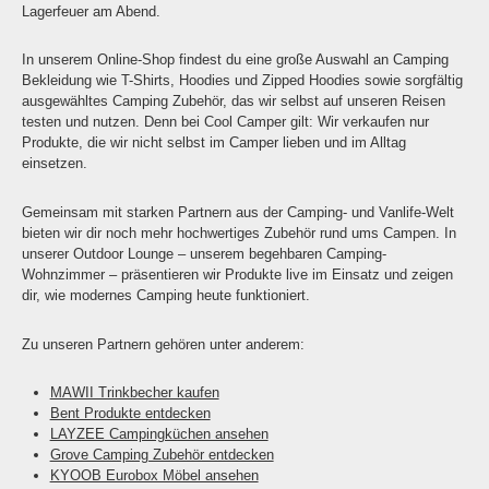
Lagerfeuer am Abend.
In unserem Online-Shop findest du eine große Auswahl an Camping
Bekleidung wie T-Shirts, Hoodies und Zipped Hoodies sowie sorgfältig
ausgewähltes Camping Zubehör, das wir selbst auf unseren Reisen
testen und nutzen. Denn bei Cool Camper gilt: Wir verkaufen nur
Produkte, die wir nicht selbst im Camper lieben und im Alltag
einsetzen.
Gemeinsam mit starken Partnern aus der Camping- und Vanlife-Welt
bieten wir dir noch mehr hochwertiges Zubehör rund ums Campen. In
unserer Outdoor Lounge – unserem begehbaren Camping-
Wohnzimmer – präsentieren wir Produkte live im Einsatz und zeigen
dir, wie modernes Camping heute funktioniert.
Zu unseren Partnern gehören unter anderem:
MAWII Trinkbecher kaufen
Bent Produkte entdecken
LAYZEE Campingküchen ansehen
Grove Camping Zubehör entdecken
KYOOB Eurobox Möbel ansehen