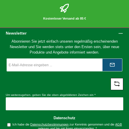
Kostenloser Versand ab 85 €
Newsletter
Abonnieren Sie jetzt einfach unseren regelmäßig erscheinenden
Newsletter und Sie werden stets unter den Ersten sein, über neue
Produkte und Angebote informiert werden.
E-
Mail-
Adresse
*
Um weiterzugehen, geben Sie die oben abgebildeten Zeichen ein
*
Datenschutz
Ich habe die
Datenschutzbestimmungen
zur Kenntnis genommen und die
AGB
gelesen und bin mit ihnen einverstanden.
*