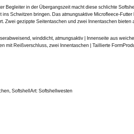
er Begleiter in der Übergangszeit macht diese schlichte Softsh
 ins Schwitzen bringen. Das atmungsaktive Microfleece-Futter 
fort. Zwei gezippte Seitentaschen und zwei Innentaschen biete
serabweisend, winddicht, atmungsaktiv | Innenseite aus weiche
en mit Reißverschluss, zwei Innentaschen | Taillierte FormProdu
hen, SoftshellArt: Softshellwesten