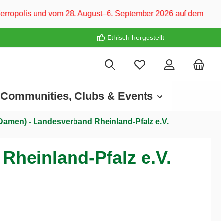
m 28. August–6. September 2026 auf dem CARAVAN SALON Düsseld
Ethisch hergestellt
Communities, Clubs & Events
Damen) - Landesverband Rheinland-Pfalz e.V.
Rheinland-Pfalz e.V.
€