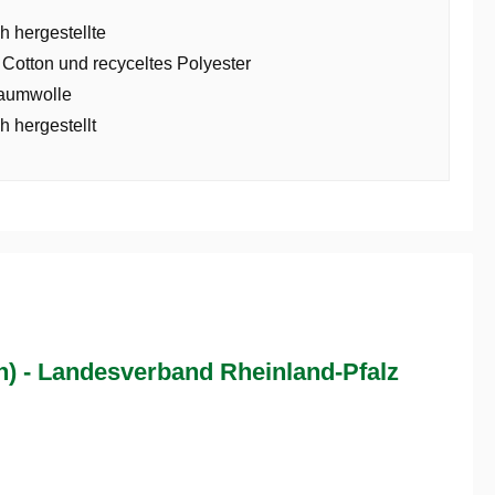
h hergestellte
 Cotton und recyceltes Polyester
aumwolle
h hergestellt
 - Landesverband Rheinland-Pfalz