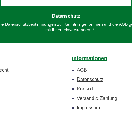
Datenschutz
die
Datenschutzbestimmungen
zur Kenntnis genommen und die
AGB
ge
mit ihnen einverstanden.
*
Informationen
echt
AGB
Datenschutz
Kontakt
Versand & Zahlung
Impressum