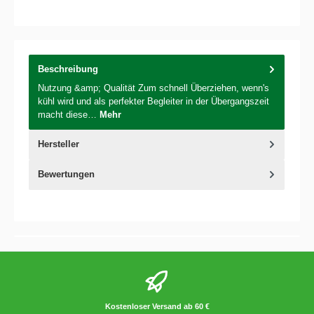
Beschreibung
Nutzung &amp; Qualität Zum schnell Überziehen, wenn's
kühl wird und als perfekter Begleiter in der Übergangszeit
macht diese…
Mehr
Hersteller
Bewertungen
Kostenloser Versand ab 60 €