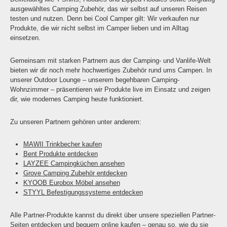
ausgewähltes Camping Zubehör, das wir selbst auf unseren Reisen
testen und nutzen. Denn bei Cool Camper gilt: Wir verkaufen nur
Produkte, die wir nicht selbst im Camper lieben und im Alltag
einsetzen.
Gemeinsam mit starken Partnern aus der Camping- und Vanlife-Welt
bieten wir dir noch mehr hochwertiges Zubehör rund ums Campen. In
unserer Outdoor Lounge – unserem begehbaren Camping-
Wohnzimmer – präsentieren wir Produkte live im Einsatz und zeigen
dir, wie modernes Camping heute funktioniert.
Zu unseren Partnern gehören unter anderem:
MAWII Trinkbecher kaufen
Bent Produkte entdecken
LAYZEE Campingküchen ansehen
Grove Camping Zubehör entdecken
KYOOB Eurobox Möbel ansehen
STYYL Befestigungssysteme entdecken
Alle Partner-Produkte kannst du direkt über unsere speziellen Partner-
Seiten entdecken und bequem online kaufen – genau so, wie du sie