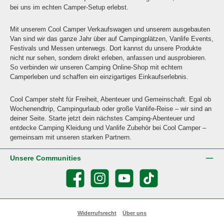
bei uns im echten Camper-Setup erlebst.
Mit unserem Cool Camper Verkaufswagen und unserem ausgebauten
Van sind wir das ganze Jahr über auf Campingplätzen, Vanlife Events,
Festivals und Messen unterwegs. Dort kannst du unsere Produkte
nicht nur sehen, sondern direkt erleben, anfassen und ausprobieren.
So verbinden wir unseren Camping Online-Shop mit echtem
Camperleben und schaffen ein einzigartiges Einkaufserlebnis.
Cool Camper steht für Freiheit, Abenteuer und Gemeinschaft. Egal ob
Wochenendtrip, Campingurlaub oder große Vanlife-Reise – wir sind an
deiner Seite. Starte jetzt dein nächstes Camping-Abenteuer und
entdecke Camping Kleidung und Vanlife Zubehör bei Cool Camper –
gemeinsam mit unseren starken Partnern.
Unsere Communities
Facebook
Instagram
YouTube
TikTok
Widerrufsrecht
Über uns