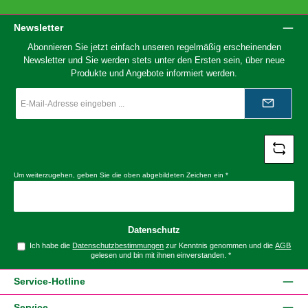
Newsletter
Abonnieren Sie jetzt einfach unseren regelmäßig erscheinenden
Newsletter und Sie werden stets unter den Ersten sein, über neue
Produkte und Angebote informiert werden.
E-
Mail-
Adresse
*
Um weiterzugehen, geben Sie die oben abgebildeten Zeichen ein
*
Datenschutz
Ich habe die
Datenschutzbestimmungen
zur Kenntnis genommen und die
AGB
gelesen und bin mit ihnen einverstanden.
*
Service-Hotline
Service