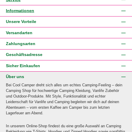
Informationen
Unsere Vorteile
Versandarten
Zahlungsarten
Geschäftsadresse
Sicher Einkaufen
Über uns
Bei Cool Camper dreht sich alles um echtes Camping-Feeling – dein
Camping Shop für hochwertige Camping Kleidung, Vanlife Zubehör
und Outdoor-Produkte. Mit Style, Funktionalität und echter
Leidenschaft für Vanlife und Camping begleiten wir dich auf deinen
Abenteuern – vom ersten Kaffee am Camper bis zum letzten
Lagerfeuer am Abend.
In unserem Online-Shop findest du eine große Auswahl an Camping
Bekleidung wie T-Shirts, Hoodies und Zipped Hoodies sowie sorgfältig