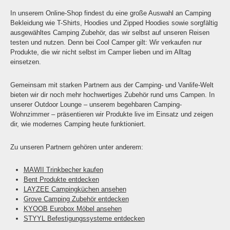
In unserem Online-Shop findest du eine große Auswahl an Camping
Bekleidung wie T-Shirts, Hoodies und Zipped Hoodies sowie sorgfältig
ausgewähltes Camping Zubehör, das wir selbst auf unseren Reisen
testen und nutzen. Denn bei Cool Camper gilt: Wir verkaufen nur
Produkte, die wir nicht selbst im Camper lieben und im Alltag
einsetzen.
Gemeinsam mit starken Partnern aus der Camping- und Vanlife-Welt
bieten wir dir noch mehr hochwertiges Zubehör rund ums Campen. In
unserer Outdoor Lounge – unserem begehbaren Camping-
Wohnzimmer – präsentieren wir Produkte live im Einsatz und zeigen
dir, wie modernes Camping heute funktioniert.
Zu unseren Partnern gehören unter anderem:
MAWII Trinkbecher kaufen
Bent Produkte entdecken
LAYZEE Campingküchen ansehen
Grove Camping Zubehör entdecken
KYOOB Eurobox Möbel ansehen
STYYL Befestigungssysteme entdecken