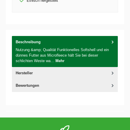
Ethisch hergestellt
Beschreibung
Nutzung &amp; Qualität Funktionelles Softshell und ein
dünnes Futter aus Microfleece hält Sie bei dieser
schlichten Weste wa…
Mehr
Hersteller
Bewertungen