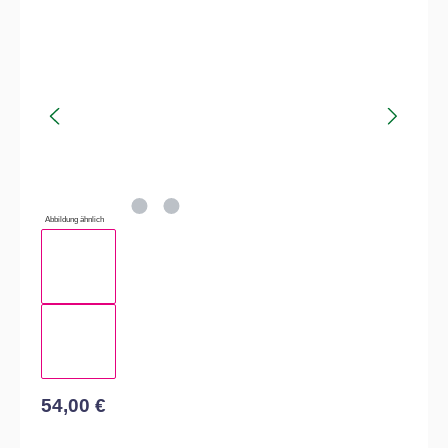
Bildergalerie überspringen
Abbildung ähnlich
54,00 €