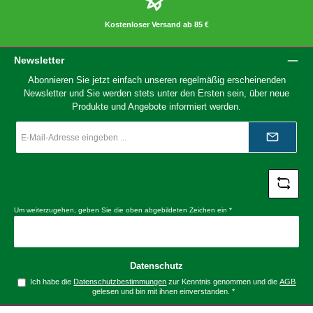
Kostenloser Versand ab 85 €
Newsletter
Abonnieren Sie jetzt einfach unseren regelmäßig erscheinenden
Newsletter und Sie werden stets unter den Ersten sein, über neue
Produkte und Angebote informiert werden.
E-
Mail-
Adresse
*
Um weiterzugehen, geben Sie die oben abgebildeten Zeichen ein
*
Datenschutz
Ich habe die
Datenschutzbestimmungen
zur Kenntnis genommen und die
AGB
gelesen und bin mit ihnen einverstanden.
*