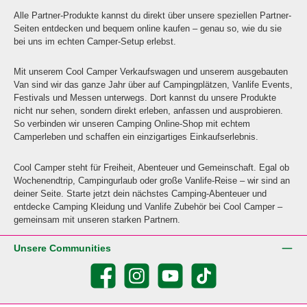
Alle Partner-Produkte kannst du direkt über unsere speziellen Partner-
Seiten entdecken und bequem online kaufen – genau so, wie du sie
bei uns im echten Camper-Setup erlebst.
Mit unserem Cool Camper Verkaufswagen und unserem ausgebauten
Van sind wir das ganze Jahr über auf Campingplätzen, Vanlife Events,
Festivals und Messen unterwegs. Dort kannst du unsere Produkte
nicht nur sehen, sondern direkt erleben, anfassen und ausprobieren.
So verbinden wir unseren Camping Online-Shop mit echtem
Camperleben und schaffen ein einzigartiges Einkaufserlebnis.
Cool Camper steht für Freiheit, Abenteuer und Gemeinschaft. Egal ob
Wochenendtrip, Campingurlaub oder große Vanlife-Reise – wir sind an
deiner Seite. Starte jetzt dein nächstes Camping-Abenteuer und
entdecke Camping Kleidung und Vanlife Zubehör bei Cool Camper –
gemeinsam mit unseren starken Partnern.
Unsere Communities
Facebook
Instagram
YouTube
TikTok