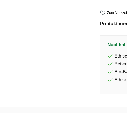
Zum Merkzet
Produktnum
Nachhalt
Ethisc
Better
Bio-B
Ethisc