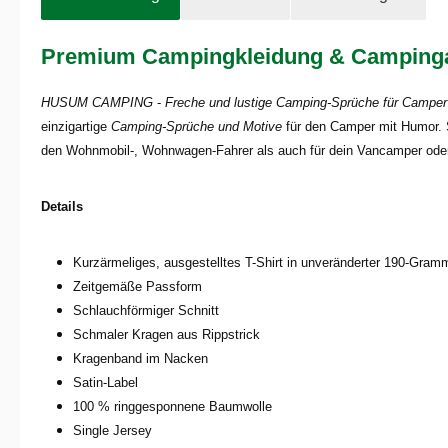
Premium Campingkleidung & Campingau
HUSUM CAMPING
-
Freche und lustige Camping-Sprüche für Camper
einzigartige
Camping-Sprüche und Motive
für den Camper mit Humor. S
den Wohnmobil-, Wohnwagen-Fahrer als auch für dein Vancamper ode
Details
Kurzärmeliges, ausgestelltes T-Shirt in unveränderter 190-Gram
Zeitgemäße Passform
Schlauchförmiger Schnitt
Schmaler Kragen aus Rippstrick
Kragenband im Nacken
Satin-Label
100 % ringgesponnene Baumwolle
Single Jersey