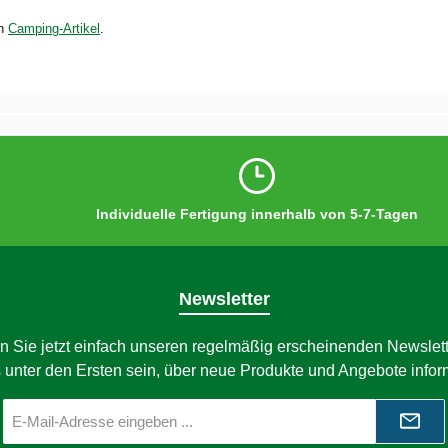
en
Camping-Artikel
.
Individuelle Fertigung innerhalb von 5-7-Tagen
Newsletter
n Sie jetzt einfach unseren regelmäßig erscheinenden Newslett
 unter den Ersten sein, über neue Produkte und Angebote infor
E-
Mail-
Adresse