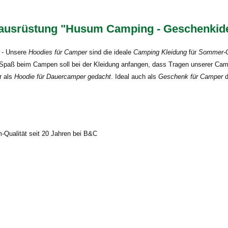
srüstung "Husum Camping - Geschenkidee 
- Unsere
Hoodies für Camper
sind die ideale
Camping Kleidung
für
Sommer-
paß beim Campen soll bei der Kleidung anfangen, dass Tragen unserer Camp
r als
Hoodie für Dauercamper gedacht
. Ideal auch als
Geschenk für Camper
d
m-Qualität seit 20 Jahren bei B&C