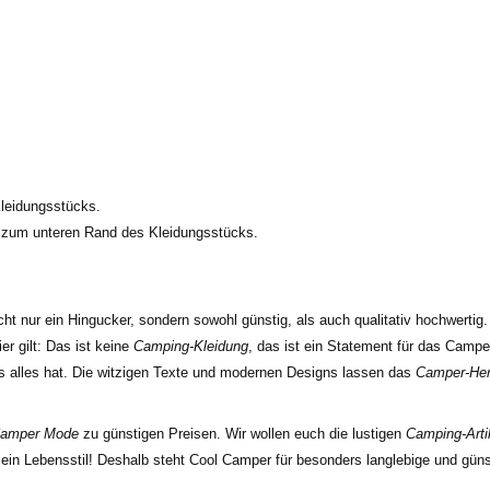
Kleidungsstücks.
 zum unteren Rand des Kleidungsstücks.
cht nur ein Hingucker, sondern sowohl günstig, als auch qualitativ hochwertig
r gilt: Das ist keine
Camping-Kleidung
, das ist ein Statement für das Campe
ts alles hat. Die witzigen Texte und modernen Designs lassen das
Camper-He
amper Mode
zu günstigen Preisen. Wir wollen euch die lustigen
Camping-Arti
 ein Lebensstil! Deshalb steht Cool Camper für besonders langlebige und gün