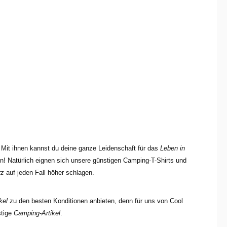
. Mit ihnen kannst du deine ganze Leidenschaft für das
Leben in
n! Natürlich eignen sich unsere günstigen Camping-T-Shirts und
rz
auf jeden Fall höher schlagen.
kel
zu den besten Konditionen anbieten, denn für uns von Cool
stige
Camping-Artikel
.