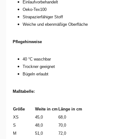
Einlaufvorbehandelt
Oeko-Tex100
Strapazierfähiger Stoff
Weiche und ebenmäßige Oberfläche
Pflegehinweise
40 °C waschbar
Trockner geeignet
Bügeln erlaubt
Maßtabelle:
Größe
Weite in cm
Länge in cm
XS
45,0
68,0
S
48,0
70,0
M
51,0
72,0