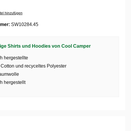
tel hinzufügen
mer:
SW10284.45
ige Shirts und Hoodies von Cool Camper
h hergestellte
 Cotton und recyceltes Polyester
aumwolle
h hergestellt