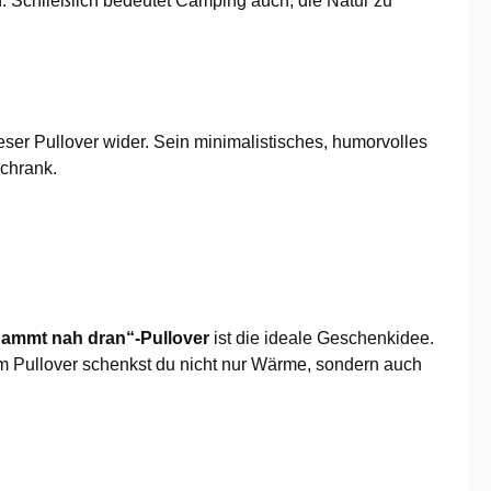
. Schließlich bedeutet Camping auch, die Natur zu
eser Pullover wider. Sein minimalistisches, humorvolles
schrank.
rdammt nah dran“-Pullover
ist die ideale Geschenkidee.
 Pullover schenkst du nicht nur Wärme, sondern auch