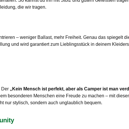
erialien. So kannst du ihn mit Stolz und gutem Gewissen tragen
eidung, die wir tragen.
trieren – weniger Ballast, mehr Freiheit. Genau das spiegelt di
lung und wird garantiert zum Lieblingsstück in deinem Kleider
? Der
„Kein Mensch ist perfekt, aber als Camper ist man ve
nem besonderen Menschen eine Freude zu machen – mit diesem
cht nur stylisch, sondern auch unglaublich bequem.
unity