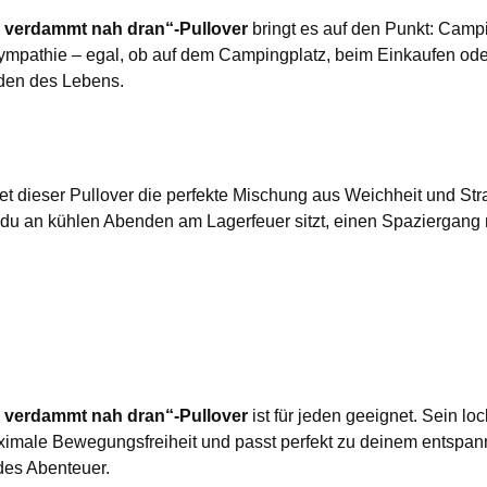
an verdammt nah dran“-Pullover
bringt es auf den Punkt: Campi
Sympathie – egal, ob auf dem Campingplatz, beim Einkaufen ode
uden des Lebens.
t dieser Pullover die perfekte Mischung aus Weichheit und Stra
b du an kühlen Abenden am Lagerfeuer sitzt, einen Spaziergang 
an verdammt nah dran“-Pullover
ist für jeden geeignet. Sein l
maximale Bewegungsfreiheit und passt perfekt zu deinem entspan
edes Abenteuer.