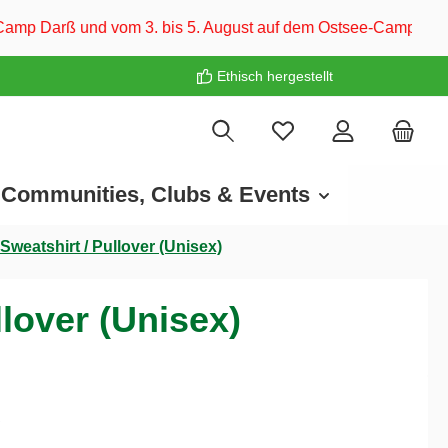
m 3. bis 5. August auf dem Ostsee-Campingplatz Familie Heide
Ethisch hergestellt
Communities, Clubs & Events
Sweatshirt / Pullover (Unisex)
lover (Unisex)
€