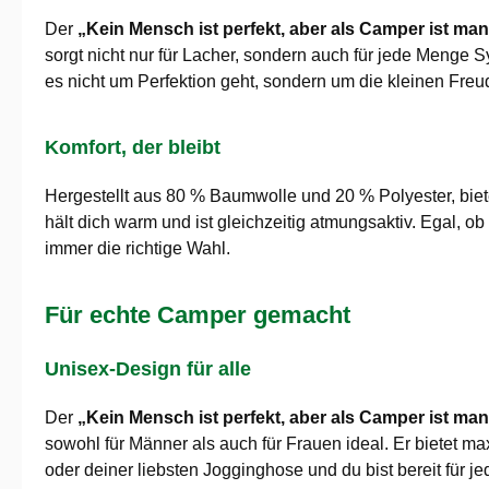
Der
„Kein Mensch ist perfekt, aber als Camper ist m
sorgt nicht nur für Lacher, sondern auch für jede Menge 
es nicht um Perfektion geht, sondern um die kleinen Fre
Komfort, der bleibt
Hergestellt aus 80 % Baumwolle und 20 % Polyester, biete
hält dich warm und ist gleichzeitig atmungsaktiv. Egal, o
immer die richtige Wahl.
Für echte Camper gemacht
Unisex-Design für alle
Der
„Kein Mensch ist perfekt, aber als Camper ist m
sowohl für Männer als auch für Frauen ideal. Er bietet 
oder deiner liebsten Jogginghose und du bist bereit für j