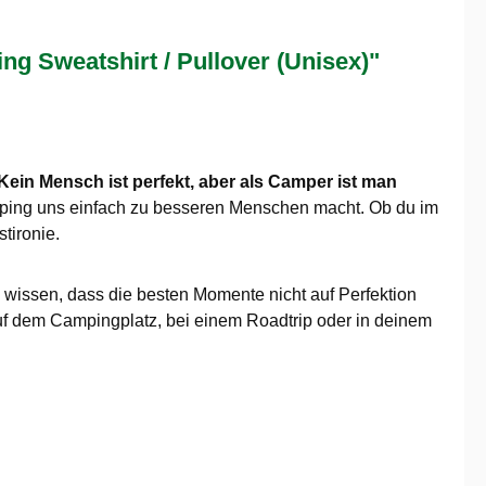
 Sweatshirt / Pullover (Unisex)"
Kein Mensch ist perfekt, aber als Camper ist man
amping uns einfach zu besseren Menschen macht. Ob du im
tironie.
nd wissen, dass die besten Momente nicht auf Perfektion
auf dem Campingplatz, bei einem Roadtrip oder in deinem