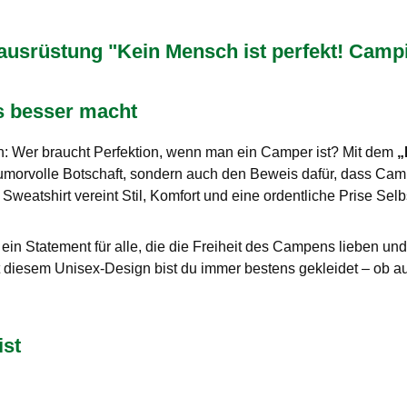
rüstung "Kein Mensch ist perfekt! Camping
es besser macht
ich: Wer braucht Perfektion, wenn man ein Camper ist? Mit dem
„
 humorvolle Botschaft, sondern auch den Beweis dafür, dass C
eatshirt vereint Stil, Komfort und eine ordentliche Prise Selbs
st ein Statement für alle, die die Freiheit des Campens lieben u
it diesem Unisex-Design bist du immer bestens gekleidet – ob 
ist