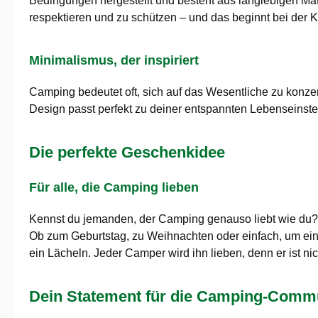
Bedingungen hergestellt und besteht aus langlebigen Mat
respektieren und zu schützen – und das beginnt bei der Kl
Minimalismus, der inspiriert
Camping bedeutet oft, sich auf das Wesentliche zu konzen
Design passt perfekt zu deiner entspannten Lebenseinstel
Die perfekte Geschenkidee
Für alle, die Camping lieben
Kennst du jemanden, der Camping genauso liebt wie du
Ob zum Geburtstag, zu Weihnachten oder einfach, um ei
ein Lächeln. Jeder Camper wird ihn lieben, denn er ist ni
Dein Statement für die Camping-Comm