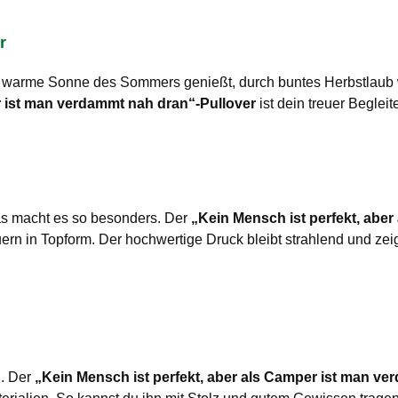
r
 die warme Sonne des Sommers genießt, durch buntes Herbstlaub
r ist man verdammt nah dran“-Pullover
ist dein treuer Begleit
s macht es so besonders. Der
„Kein Mensch ist perfekt, abe
 in Topform. Der hochwertige Druck bleibt strahlend und zeigt
n. Der
„Kein Mensch ist perfekt, aber als Camper ist man ve