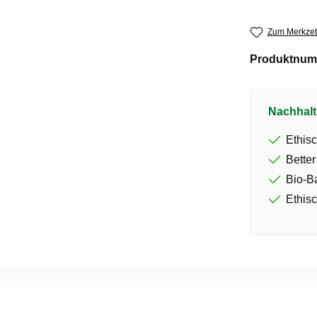
Zum Merkzet
Produktnum
Nachhalt
Ethisc
Better
Bio-B
Ethisc