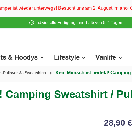
unterwegs! Besucht uns am 2. August im ahoi Camp Darß und vo
Individuelle Fertigung innerhalb von 5-7-Tagen
rts & Hoodys
Lifestyle
Vanlife
Kein Mensch ist perfekt! Camping 
-Pullover & -Sweatshirts
! Camping Sweatshirt / Pul
28,90 