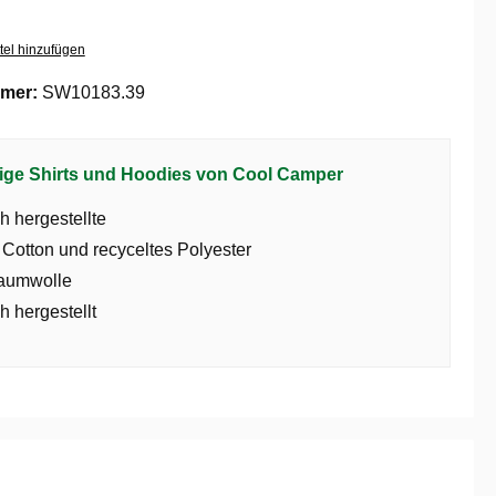
tel hinzufügen
mer:
SW10183.39
ige Shirts und Hoodies von Cool Camper
h hergestellte
 Cotton und recyceltes Polyester
aumwolle
h hergestellt