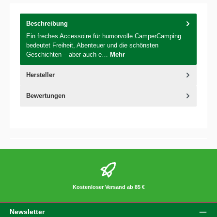
Beschreibung
Ein freches Accessoire für humorvolle CamperCamping
bedeutet Freiheit, Abenteuer und die schönsten
Geschichten – aber auch e…
Mehr
Hersteller
Bewertungen
Kostenloser Versand ab 85 €
Newsletter