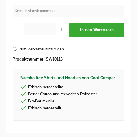
Produkt Anzahl: Gib den gewünschten Wert ein oder benutze die Schaltflächen um die 
In den Warenkorb
Zum Merkzettel hinzufügen
Produktnummer:
SW10116
Nachhaltige Shirts und Hoodies von Cool Camper
Ethisch hergestellte
Better Cotton und recyceltes Polyester
Bio-Baumwolle
Ethisch hergestellt