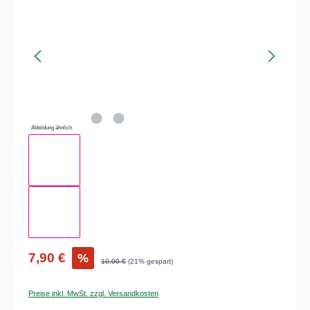
Abbildung ähnlich
7,90 €
%
10,00 €
(21% gespart)
Preise inkl. MwSt. zzgl. Versandkosten