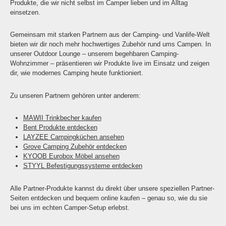
Produkte, die wir nicht selbst im Camper lieben und im Alltag
einsetzen.
Gemeinsam mit starken Partnern aus der Camping- und Vanlife-Welt
bieten wir dir noch mehr hochwertiges Zubehör rund ums Campen. In
unserer Outdoor Lounge – unserem begehbaren Camping-
Wohnzimmer – präsentieren wir Produkte live im Einsatz und zeigen
dir, wie modernes Camping heute funktioniert.
Zu unseren Partnern gehören unter anderem:
MAWII Trinkbecher kaufen
Bent Produkte entdecken
LAYZEE Campingküchen ansehen
Grove Camping Zubehör entdecken
KYOOB Eurobox Möbel ansehen
STYYL Befestigungssysteme entdecken
Alle Partner-Produkte kannst du direkt über unsere speziellen Partner-
Seiten entdecken und bequem online kaufen – genau so, wie du sie
bei uns im echten Camper-Setup erlebst.