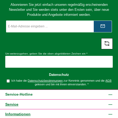
Abonnieren Sie jetzt einfach unseren regelmäßig erscheinenden
Newsletter und Sie werden stets unter den Ersten sein, über neue
Produkte und Angebote informiert werden.
E-
Mail-
Adresse
*
Um weiterzugehen, geben Sie die oben abgebildeten Zeichen ein
*
Datenschutz
Ich habe die
Datenschutzbestimmungen
zur Kenntnis genommen und die
AGB
gelesen und bin mit ihnen einverstanden.
*
Service-Hotline
Service
Informationen