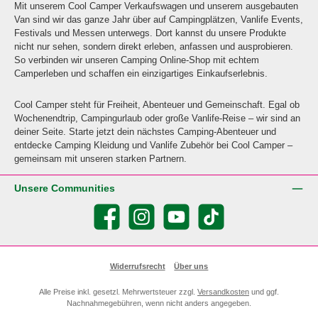
Mit unserem Cool Camper Verkaufswagen und unserem ausgebauten
Van sind wir das ganze Jahr über auf Campingplätzen, Vanlife Events,
Festivals und Messen unterwegs. Dort kannst du unsere Produkte
nicht nur sehen, sondern direkt erleben, anfassen und ausprobieren.
So verbinden wir unseren Camping Online-Shop mit echtem
Camperleben und schaffen ein einzigartiges Einkaufserlebnis.
Cool Camper steht für Freiheit, Abenteuer und Gemeinschaft. Egal ob
Wochenendtrip, Campingurlaub oder große Vanlife-Reise – wir sind an
deiner Seite. Starte jetzt dein nächstes Camping-Abenteuer und
entdecke Camping Kleidung und Vanlife Zubehör bei Cool Camper –
gemeinsam mit unseren starken Partnern.
Unsere Communities
Facebook
Instagram
YouTube
TikTok
Widerrufsrecht
Über uns
Alle Preise inkl. gesetzl. Mehrwertsteuer zzgl.
Versandkosten
und ggf.
Nachnahmegebühren, wenn nicht anders angegeben.