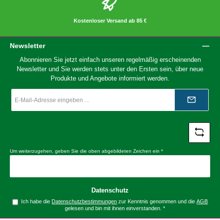
Kostenloser Versand ab 85 €
Newsletter
Abonnieren Sie jetzt einfach unseren regelmäßig erscheinenden
Newsletter und Sie werden stets unter den Ersten sein, über neue
Produkte und Angebote informiert werden.
E-
Mail-
Adresse
*
Um weiterzugehen, geben Sie die oben abgebildeten Zeichen ein
*
Datenschutz
Ich habe die
Datenschutzbestimmungen
zur Kenntnis genommen und die
AGB
gelesen und bin mit ihnen einverstanden.
*