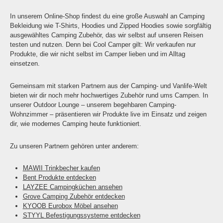
In unserem Online-Shop findest du eine große Auswahl an Camping
Bekleidung wie T-Shirts, Hoodies und Zipped Hoodies sowie sorgfältig
ausgewähltes Camping Zubehör, das wir selbst auf unseren Reisen
testen und nutzen. Denn bei Cool Camper gilt: Wir verkaufen nur
Produkte, die wir nicht selbst im Camper lieben und im Alltag
einsetzen.
Gemeinsam mit starken Partnern aus der Camping- und Vanlife-Welt
bieten wir dir noch mehr hochwertiges Zubehör rund ums Campen. In
unserer Outdoor Lounge – unserem begehbaren Camping-
Wohnzimmer – präsentieren wir Produkte live im Einsatz und zeigen
dir, wie modernes Camping heute funktioniert.
Zu unseren Partnern gehören unter anderem:
MAWII Trinkbecher kaufen
Bent Produkte entdecken
LAYZEE Campingküchen ansehen
Grove Camping Zubehör entdecken
KYOOB Eurobox Möbel ansehen
STYYL Befestigungssysteme entdecken