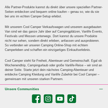
Alle Partner-Produkte kannst du direkt über unsere speziellen Partner-
Seiten entdecken und bequem online kaufen – genau so, wie du sie
bei uns im echten Camper-Setup erlebst.
Mit unserem Cool Camper Verkaufswagen und unserem ausgebauten
Van sind wir das ganze Jahr über auf Campingplätzen, Vanlife Events,
Festivals und Messen unterwegs. Dort kannst du unsere Produkte
nicht nur sehen, sondern direkt erleben, anfassen und ausprobieren.
So verbinden wir unseren Camping Online-Shop mit echtem
Camperleben und schaffen ein einzigartiges Einkaufserlebnis.
Cool Camper steht für Freiheit, Abenteuer und Gemeinschaft. Egal ob
Wochenendtrip, Campingurlaub oder große Vanlife-Reise – wir sind an
deiner Seite. Starte jetzt dein nächstes Camping-Abenteuer und
entdecke Camping Kleidung und Vanlife Zubehör bei Cool Camper –
gemeinsam mit unseren starken Partnern.
Unsere Communities
Facebook
Instagram
YouTube
TikTok