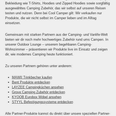
Bekleidung wie T-Shirts, Hoodies und Zipped Hoodies sowie sorgfältig
ausgewähltes Camping Zubehör, das wir selbst auf unseren Reisen
testen und nutzen. Denn bei Cool Camper gilt: Wir verkaufen nur
Produkte, die wir nicht selbst im Camper lieben und im Alltag
einsetzen.
Gemeinsam mit starken Partnern aus der Camping- und Vanlife-Welt
bieten wir dir noch mehr hochwertiges Zubehör rund ums Campen. In
unserer Outdoor Lounge – unserem begehbaren Camping-
Wohnzimmer – präsentieren wir Produkte live im Einsatz und zeigen
dir, wie modernes Camping heute funktioniert.
Zu unseren Partnern gehören unter anderem:
MAWII Trinkbecher kaufen
Bent Produkte entdecken
LAYZEE Campingküchen ansehen
Grove Camping Zubehör entdecken
KYOOB Eurobox Möbel ansehen
STYYL Befestigungssysteme entdecken
Alle Partner-Produkte kannst du direkt über unsere speziellen Partner-