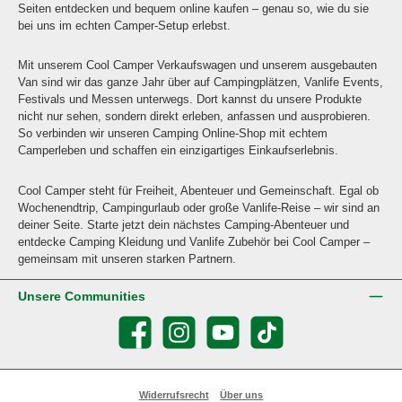
Seiten entdecken und bequem online kaufen – genau so, wie du sie
bei uns im echten Camper-Setup erlebst.
Mit unserem Cool Camper Verkaufswagen und unserem ausgebauten
Van sind wir das ganze Jahr über auf Campingplätzen, Vanlife Events,
Festivals und Messen unterwegs. Dort kannst du unsere Produkte
nicht nur sehen, sondern direkt erleben, anfassen und ausprobieren.
So verbinden wir unseren Camping Online-Shop mit echtem
Camperleben und schaffen ein einzigartiges Einkaufserlebnis.
Cool Camper steht für Freiheit, Abenteuer und Gemeinschaft. Egal ob
Wochenendtrip, Campingurlaub oder große Vanlife-Reise – wir sind an
deiner Seite. Starte jetzt dein nächstes Camping-Abenteuer und
entdecke Camping Kleidung und Vanlife Zubehör bei Cool Camper –
gemeinsam mit unseren starken Partnern.
Unsere Communities
Facebook
Instagram
YouTube
TikTok
Widerrufsrecht
Über uns