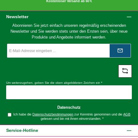
Kostenloser Versand ab 60 €
Newsletter
Abonnieren Sie jetzt einfach unseren regelmäßig erscheinenden
Newsletter und Sie werden stets unter den Ersten sein, über neue
Produkte und Angebote informiert werden.
E-
Mail-
Adresse
*
Um weiterzugehen, geben Sie die oben abgebildeten Zeichen ein
*
Datenschutz
Ich habe die
Datenschutzbestimmungen
zur Kenntnis genommen und die
AGB
gelesen und bin mit ihnen einverstanden.
*
Service-Hotline