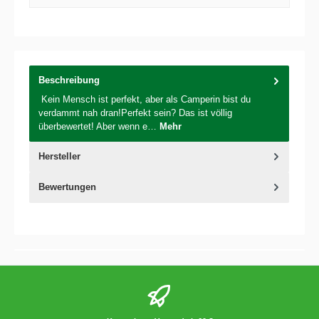
Beschreibung
Kein Mensch ist perfekt, aber als Camperin bist du
verdammt nah dran!Perfekt sein? Das ist völlig
überbewertet! Aber wenn e…
Mehr
Hersteller
Bewertungen