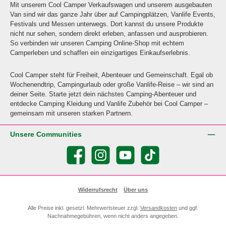
Mit unserem Cool Camper Verkaufswagen und unserem ausgebauten
Van sind wir das ganze Jahr über auf Campingplätzen, Vanlife Events,
Festivals und Messen unterwegs. Dort kannst du unsere Produkte
nicht nur sehen, sondern direkt erleben, anfassen und ausprobieren.
So verbinden wir unseren Camping Online-Shop mit echtem
Camperleben und schaffen ein einzigartiges Einkaufserlebnis.
Cool Camper steht für Freiheit, Abenteuer und Gemeinschaft. Egal ob
Wochenendtrip, Campingurlaub oder große Vanlife-Reise – wir sind an
deiner Seite. Starte jetzt dein nächstes Camping-Abenteuer und
entdecke Camping Kleidung und Vanlife Zubehör bei Cool Camper –
gemeinsam mit unseren starken Partnern.
Unsere Communities
Facebook
Instagram
YouTube
TikTok
Widerrufsrecht
Über uns
Alle Preise inkl. gesetzl. Mehrwertsteuer zzgl.
Versandkosten
und ggf.
Nachnahmegebühren, wenn nicht anders angegeben.