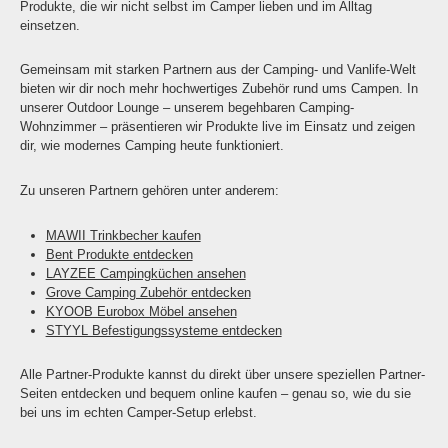
Produkte, die wir nicht selbst im Camper lieben und im Alltag
einsetzen.
Gemeinsam mit starken Partnern aus der Camping- und Vanlife-Welt
bieten wir dir noch mehr hochwertiges Zubehör rund ums Campen. In
unserer Outdoor Lounge – unserem begehbaren Camping-
Wohnzimmer – präsentieren wir Produkte live im Einsatz und zeigen
dir, wie modernes Camping heute funktioniert.
Zu unseren Partnern gehören unter anderem:
MAWII Trinkbecher kaufen
Bent Produkte entdecken
LAYZEE Campingküchen ansehen
Grove Camping Zubehör entdecken
KYOOB Eurobox Möbel ansehen
STYYL Befestigungssysteme entdecken
Alle Partner-Produkte kannst du direkt über unsere speziellen Partner-
Seiten entdecken und bequem online kaufen – genau so, wie du sie
bei uns im echten Camper-Setup erlebst.