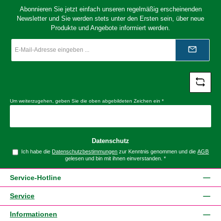
Abonnieren Sie jetzt einfach unseren regelmäßig erscheinenden
Newsletter und Sie werden stets unter den Ersten sein, über neue
Produkte und Angebote informiert werden.
E-
Mail-
Adresse
*
Um weiterzugehen, geben Sie die oben abgebildeten Zeichen ein
*
Datenschutz
Ich habe die
Datenschutzbestimmungen
zur Kenntnis genommen und die
AGB
gelesen und bin mit ihnen einverstanden.
*
Service-Hotline
Service
Informationen