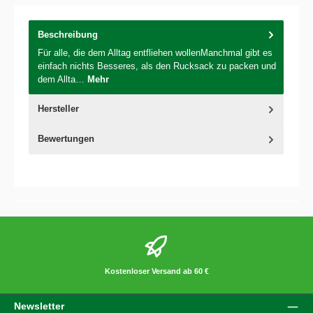
Beschreibung
Für alle, die dem Alltag entfliehen wollenManchmal gibt es
einfach nichts Besseres, als den Rucksack zu packen und
dem Allta…
Mehr
Hersteller
Bewertungen
Kostenloser Versand ab 60 €
Newsletter