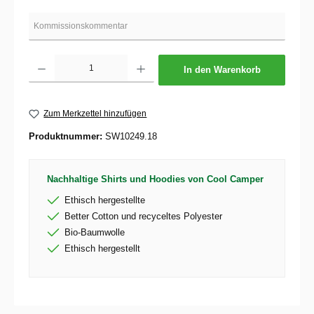
Produkt Anzahl: Gib den gewünschten Wert ein oder benutze die Schaltflächen um die 
In den Warenkorb
Zum Merkzettel hinzufügen
Produktnummer:
SW10249.18
Nachhaltige Shirts und Hoodies von Cool Camper
Ethisch hergestellte
Better Cotton und recyceltes Polyester
Bio-Baumwolle
Ethisch hergestellt