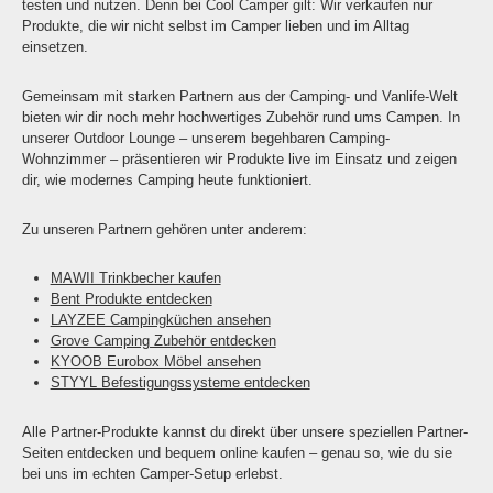
testen und nutzen. Denn bei Cool Camper gilt: Wir verkaufen nur
Produkte, die wir nicht selbst im Camper lieben und im Alltag
einsetzen.
Gemeinsam mit starken Partnern aus der Camping- und Vanlife-Welt
bieten wir dir noch mehr hochwertiges Zubehör rund ums Campen. In
unserer Outdoor Lounge – unserem begehbaren Camping-
Wohnzimmer – präsentieren wir Produkte live im Einsatz und zeigen
dir, wie modernes Camping heute funktioniert.
Zu unseren Partnern gehören unter anderem:
MAWII Trinkbecher kaufen
Bent Produkte entdecken
LAYZEE Campingküchen ansehen
Grove Camping Zubehör entdecken
KYOOB Eurobox Möbel ansehen
STYYL Befestigungssysteme entdecken
Alle Partner-Produkte kannst du direkt über unsere speziellen Partner-
Seiten entdecken und bequem online kaufen – genau so, wie du sie
bei uns im echten Camper-Setup erlebst.