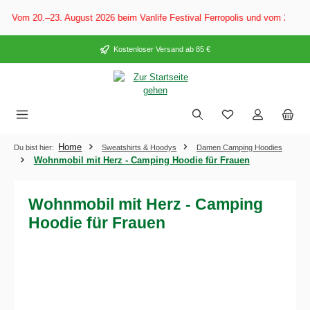
alt springen
: Vom 20.–23. August 2026 beim Vanlife Festival Ferropolis und vom 28. Au
Kostenloser Versand ab 85 €
Home
Du bist hier:
Sweatshirts & Hoodys
Damen Camping Hoodies
Wohnmobil mit Herz - Camping Hoodie für Frauen
Wohnmobil mit Herz - Camping
Hoodie für Frauen
Bildergalerie überspringen