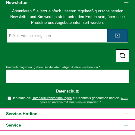
Newsletter
Abonnieren Sie jetzt einfach unseren regelmäßig erscheinenden
Newsletter und Sie werden stets unter den Ersten sein, über neue
Produkte und Angebote informiert werden.
E-
Mail-
Adresse
*
Um weiterzugehen, geben Sie die oben abgebildeten Zeichen ein
*
Datenschutz
Ich habe die
Datenschutzbestimmungen
zur Kenntnis genommen und die
AGB
gelesen und bin mit ihnen einverstanden.
*
Service-Hotline
Service