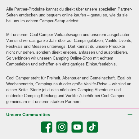
Alle Partner-Produkte kannst du direkt über unsere speziellen Partner-
Seiten entdecken und bequem online kaufen – genau so, wie du sie
bei uns im echten Camper-Setup erlebst.
Mit unserem Cool Camper Verkaufswagen und unserem ausgebauten
Van sind wir das ganze Jahr über auf Campingplätzen, Vanlife Events,
Festivals und Messen unterwegs. Dort kannst du unsere Produkte
nicht nur sehen, sondern direkt erleben, anfassen und ausprobieren.
So verbinden wir unseren Camping Online-Shop mit echtem
Camperleben und schaffen ein einzigartiges Einkaufserlebnis.
Cool Camper steht für Freiheit, Abenteuer und Gemeinschaft. Egal ob
Wochenendtrip, Campingurlaub oder große Vanlife-Reise – wir sind an
deiner Seite. Starte jetzt dein nächstes Camping-Abenteuer und
entdecke Camping Kleidung und Vanlife Zubehör bei Cool Camper –
gemeinsam mit unseren starken Partnern.
Unsere Communities
Facebook
Instagram
YouTube
TikTok