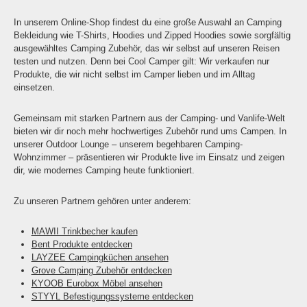
In unserem Online-Shop findest du eine große Auswahl an Camping
Bekleidung wie T-Shirts, Hoodies und Zipped Hoodies sowie sorgfältig
ausgewähltes Camping Zubehör, das wir selbst auf unseren Reisen
testen und nutzen. Denn bei Cool Camper gilt: Wir verkaufen nur
Produkte, die wir nicht selbst im Camper lieben und im Alltag
einsetzen.
Gemeinsam mit starken Partnern aus der Camping- und Vanlife-Welt
bieten wir dir noch mehr hochwertiges Zubehör rund ums Campen. In
unserer Outdoor Lounge – unserem begehbaren Camping-
Wohnzimmer – präsentieren wir Produkte live im Einsatz und zeigen
dir, wie modernes Camping heute funktioniert.
Zu unseren Partnern gehören unter anderem:
MAWII Trinkbecher kaufen
Bent Produkte entdecken
LAYZEE Campingküchen ansehen
Grove Camping Zubehör entdecken
KYOOB Eurobox Möbel ansehen
STYYL Befestigungssysteme entdecken