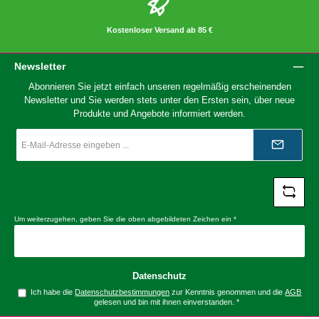
Kostenloser Versand ab 85 €
Newsletter
Abonnieren Sie jetzt einfach unseren regelmäßig erscheinenden
Newsletter und Sie werden stets unter den Ersten sein, über neue
Produkte und Angebote informiert werden.
E-
Mail-
Adresse
*
Um weiterzugehen, geben Sie die oben abgebildeten Zeichen ein
*
Datenschutz
Ich habe die
Datenschutzbestimmungen
zur Kenntnis genommen und die
AGB
gelesen und bin mit ihnen einverstanden.
*