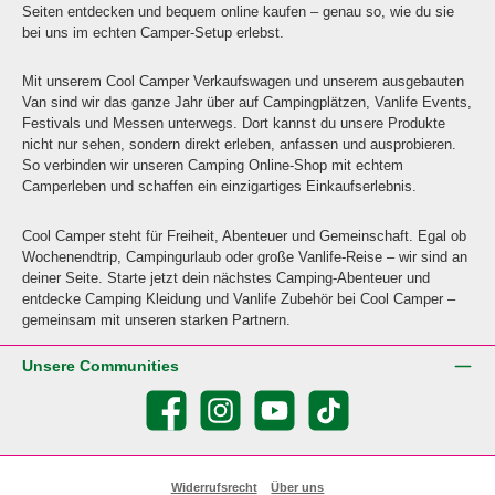
Seiten entdecken und bequem online kaufen – genau so, wie du sie
bei uns im echten Camper-Setup erlebst.
Mit unserem Cool Camper Verkaufswagen und unserem ausgebauten
Van sind wir das ganze Jahr über auf Campingplätzen, Vanlife Events,
Festivals und Messen unterwegs. Dort kannst du unsere Produkte
nicht nur sehen, sondern direkt erleben, anfassen und ausprobieren.
So verbinden wir unseren Camping Online-Shop mit echtem
Camperleben und schaffen ein einzigartiges Einkaufserlebnis.
Cool Camper steht für Freiheit, Abenteuer und Gemeinschaft. Egal ob
Wochenendtrip, Campingurlaub oder große Vanlife-Reise – wir sind an
deiner Seite. Starte jetzt dein nächstes Camping-Abenteuer und
entdecke Camping Kleidung und Vanlife Zubehör bei Cool Camper –
gemeinsam mit unseren starken Partnern.
Unsere Communities
Facebook
Instagram
YouTube
TikTok
Widerrufsrecht
Über uns