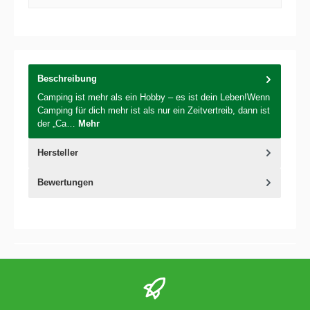
Beschreibung
Camping ist mehr als ein Hobby – es ist dein Leben!Wenn
Camping für dich mehr ist als nur ein Zeitvertreib, dann ist
der „Ca…
Mehr
Hersteller
Bewertungen