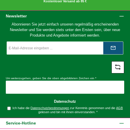
Kostenloser Versand ab 85 €
Newsletter
Abonnieren Sie jetzt einfach unseren regelmäßig erscheinenden
Newsletter und Sie werden stets unter den Ersten sein, über neue
Produkte und Angebote informiert werden.
E-
Mail-
Adresse
*
Um weiterzugehen, geben Sie die oben abgebildeten Zeichen ein
*
Datenschutz
Ich habe die
Datenschutzbestimmungen
zur Kenntnis genommen und die
AGB
gelesen und bin mit ihnen einverstanden.
*
Service-Hotline