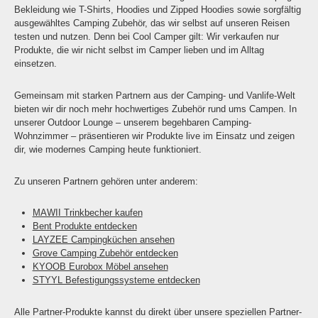
Bekleidung wie T-Shirts, Hoodies und Zipped Hoodies sowie sorgfältig
ausgewähltes Camping Zubehör, das wir selbst auf unseren Reisen
testen und nutzen. Denn bei Cool Camper gilt: Wir verkaufen nur
Produkte, die wir nicht selbst im Camper lieben und im Alltag
einsetzen.
Gemeinsam mit starken Partnern aus der Camping- und Vanlife-Welt
bieten wir dir noch mehr hochwertiges Zubehör rund ums Campen. In
unserer Outdoor Lounge – unserem begehbaren Camping-
Wohnzimmer – präsentieren wir Produkte live im Einsatz und zeigen
dir, wie modernes Camping heute funktioniert.
Zu unseren Partnern gehören unter anderem:
MAWII Trinkbecher kaufen
Bent Produkte entdecken
LAYZEE Campingküchen ansehen
Grove Camping Zubehör entdecken
KYOOB Eurobox Möbel ansehen
STYYL Befestigungssysteme entdecken
Alle Partner-Produkte kannst du direkt über unsere speziellen Partner-