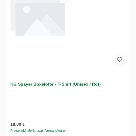
KG Spayer Boxelöfter- T-Shirt (Unisex / Rot)
Regulärer Preis:
18,00 €
Preise inkl. MwSt. zzgl. Versandkosten