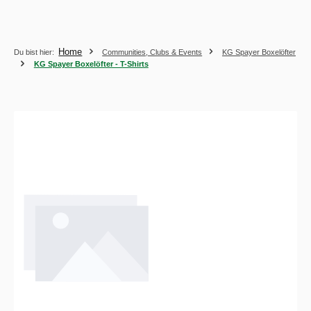
Home
Du bist hier:
Communities, Clubs & Events
KG Spayer Boxelöfter
KG Spayer Boxelöfter - T-Shirts