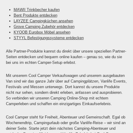
MAWII Trinkbecher kaufen
Bent Produkte entdecken
LAYZEE Campingküchen ansehen
Grove Camping Zubehör entdecken
KYOOB Eurobox Möbel ansehen
STYYL Befestigungssysteme entdecken
Alle Partner-Produkte kannst du direkt über unsere speziellen Partner-
Seiten entdecken und bequem online kaufen – genau so, wie du sie
bei uns im echten Camper-Setup erlebst.
Mit unserem Cool Camper Verkaufswagen und unserem ausgebauten
Van sind wir das ganze Jahr über auf Campingplätzen, Vanlife Events,
Festivals und Messen unterwegs. Dort kannst du unsere Produkte
nicht nur sehen, sondern direkt erleben, anfassen und ausprobieren.
So verbinden wir unseren Camping Online-Shop mit echtem
Camperleben und schaffen ein einzigartiges Einkaufserlebnis.
Cool Camper steht für Freiheit, Abenteuer und Gemeinschaft. Egal ob
Wochenendtrip, Campingurlaub oder große Vanlife-Reise – wir sind an
deiner Seite. Starte jetzt dein nächstes Camping-Abenteuer und