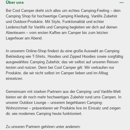
Über uns
Bei Cool Camper dreht sich alles um echtes Camping-Feeling – dein
Camping Shop für hochwertige Camping Kleidung, Vanlife Zubehör
und Outdoor-Produkte. Mit Style, Funktionalität und echter
Leidenschaft für Vanlife und Camping begleiten wir dich auf deinen
Abenteuern – vom ersten Kaffee am Camper bis zum letzten
Lagerfeuer am Abend.
In unserem Online-Shop findest du eine große Auswahl an Camping
Bekleidung wie T-Shirts, Hoodies und Zipped Hoodies sowie sorgfältig
ausgewähltes Camping Zubehör, das wir selbst auf unseren Reisen
testen und nutzen. Denn bei Cool Camper gilt: Wir verkaufen nur
Produkte, die wir nicht selbst im Camper lieben und im Alltag
einsetzen.
Gemeinsam mit starken Partnern aus der Camping- und Vanlife-Welt
bieten wir dir noch mehr hochwertiges Zubehör rund ums Campen. In
unserer Outdoor Lounge – unserem begehbaren Camping-
Wohnzimmer – präsentieren wir Produkte live im Einsatz und zeigen
dir, wie modernes Camping heute funktioniert.
Zu unseren Partnern gehören unter anderem: