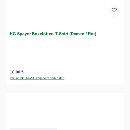
KG Spayer Boxelöfter- T-Shirt (Damen / Rot)
Regulärer Preis:
18,00 €
Preise inkl. MwSt. zzgl. Versandkosten