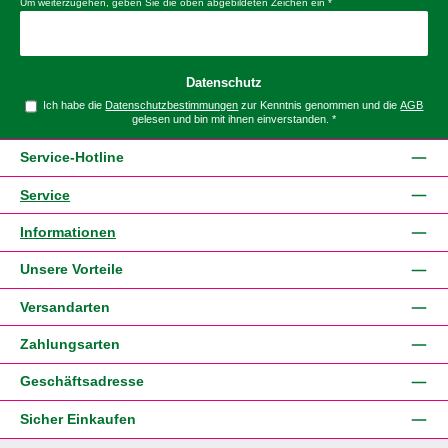
Um weiterzugehen, geben Sie die oben abgebildeten Zeichen ein
*
Datenschutz
Ich habe die
Datenschutzbestimmungen
zur Kenntnis genommen und die
AGB
gelesen und bin mit ihnen einverstanden.
*
Service-Hotline
Service
Informationen
Unsere Vorteile
Versandarten
Zahlungsarten
Geschäftsadresse
Sicher Einkaufen