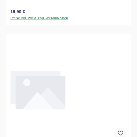
Regulärer Preis:
19,90 €
Preise inkl. MwSt. zzgl. Versandkosten