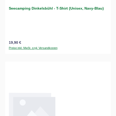
Seecamping Dinkelsbühl - T-Shirt (Unisex, Navy-Blau)
Regulärer Preis:
19,90 €
Preise inkl. MwSt. zzgl. Versandkosten