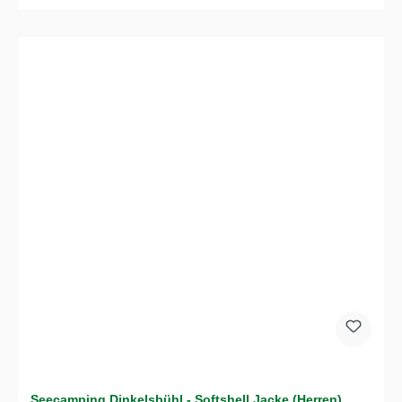
Seecamping Dinkelsbühl - Softshell Jacke (Herren)