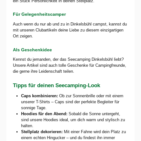
ein Stück Persönlichkeit in deinen Stellplatz.
Für Gelegenheitscamper
Auch wenn du nur ab und zu in Dinkelsbühl campst, kannst du
mit unseren Clubartikeln deine Liebe zu diesem einzigartigen
Ort zeigen.
Als Geschenkidee
Kennst du jemanden, der das Seecamping Dinkelsbühl liebt?
Unsere Artikel sind auch tolle Geschenke für Campingfreunde,
die gerne ihre Leidenschaft teilen.
Tipps für deinen Seecamping-Look
Caps kombinieren:
Ob zur Sonnenbrille oder mit einem
unserer T-Shirts – Caps sind der perfekte Begleiter für
sonnige Tage.
Hoodies für den Abend:
Sobald die Sonne untergeht,
sind unsere Hoodies ideal, um dich warm und stylisch zu
halten.
Stellplatz dekorieren:
Mit einer Fahne wird dein Platz zu
einem echten Hingucker – und du findest ihn immer