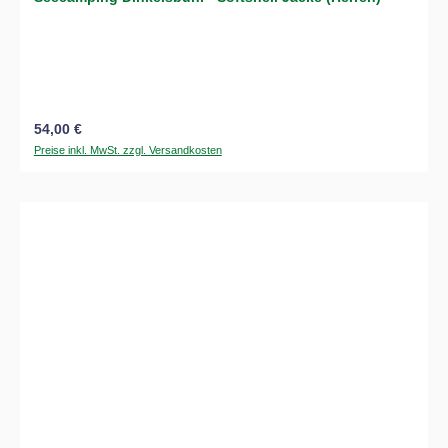
Regulärer Preis:
54,00 €
Preise inkl. MwSt. zzgl. Versandkosten