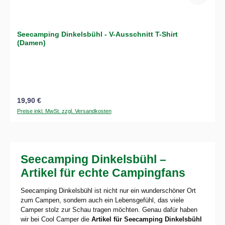
Seecamping Dinkelsbühl - V-Ausschnitt T-Shirt
(Damen)
Regulärer Preis:
19,90 €
Preise inkl. MwSt. zzgl. Versandkosten
Seecamping Dinkelsbühl –
Artikel für echte Campingfans
Seecamping Dinkelsbühl ist nicht nur ein wunderschöner Ort
zum Campen, sondern auch ein Lebensgefühl, das viele
Camper stolz zur Schau tragen möchten. Genau dafür haben
wir bei Cool Camper die
Artikel für Seecamping Dinkelsbühl