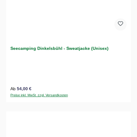
Seecamping Dinkelsbühl - Sweatjacke (Unisex)
Regulärer Preis:
Ab
54,00 €
Preise inkl. MwSt. zzgl. Versandkosten