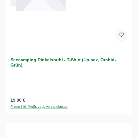
Seecamping Dinkelsbühl - T-Shirt (Unisex, Orchid-
Grün)
Regulärer Preis:
19,90 €
Preise inkl. MwSt. zzgl. Versandkosten