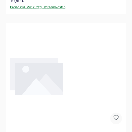
Regulärer Preis:
19,90 €
Preise inkl. MwSt. zzgl. Versandkosten