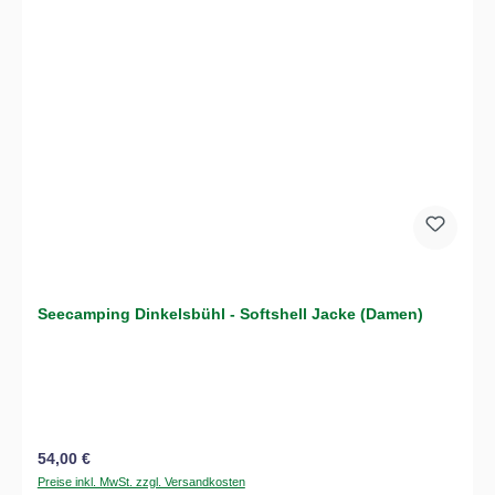
Seecamping Dinkelsbühl - Softshell Jacke (Damen)
Regulärer Preis:
54,00 €
Preise inkl. MwSt. zzgl. Versandkosten