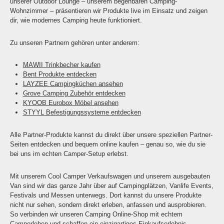
unserer Outdoor Lounge – unserem begehbaren Camping-
Wohnzimmer – präsentieren wir Produkte live im Einsatz und zeigen
dir, wie modernes Camping heute funktioniert.
Zu unseren Partnern gehören unter anderem:
MAWII Trinkbecher kaufen
Bent Produkte entdecken
LAYZEE Campingküchen ansehen
Grove Camping Zubehör entdecken
KYOOB Eurobox Möbel ansehen
STYYL Befestigungssysteme entdecken
Alle Partner-Produkte kannst du direkt über unsere speziellen Partner-
Seiten entdecken und bequem online kaufen – genau so, wie du sie
bei uns im echten Camper-Setup erlebst.
Mit unserem Cool Camper Verkaufswagen und unserem ausgebauten
Van sind wir das ganze Jahr über auf Campingplätzen, Vanlife Events,
Festivals und Messen unterwegs. Dort kannst du unsere Produkte
nicht nur sehen, sondern direkt erleben, anfassen und ausprobieren.
So verbinden wir unseren Camping Online-Shop mit echtem
Camperleben und schaffen ein einzigartiges Einkaufserlebnis.