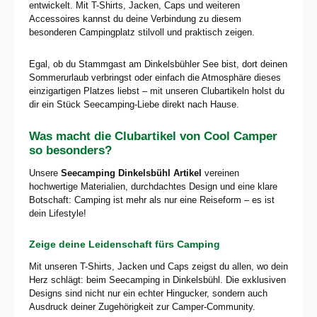
entwickelt. Mit T-Shirts, Jacken, Caps und weiteren
Accessoires kannst du deine Verbindung zu diesem
besonderen Campingplatz stilvoll und praktisch zeigen.
Egal, ob du Stammgast am Dinkelsbühler See bist, dort deinen
Sommerurlaub verbringst oder einfach die Atmosphäre dieses
einzigartigen Platzes liebst – mit unseren Clubartikeln holst du
dir ein Stück Seecamping-Liebe direkt nach Hause.
Was macht die Clubartikel von Cool Camper
so besonders?
Unsere
Seecamping Dinkelsbühl Artikel
vereinen
hochwertige Materialien, durchdachtes Design und eine klare
Botschaft: Camping ist mehr als nur eine Reiseform – es ist
dein Lifestyle!
Zeige deine Leidenschaft fürs Camping
Mit unseren T-Shirts, Jacken und Caps zeigst du allen, wo dein
Herz schlägt: beim Seecamping in Dinkelsbühl. Die exklusiven
Designs sind nicht nur ein echter Hingucker, sondern auch
Ausdruck deiner Zugehörigkeit zur Camper-Community.