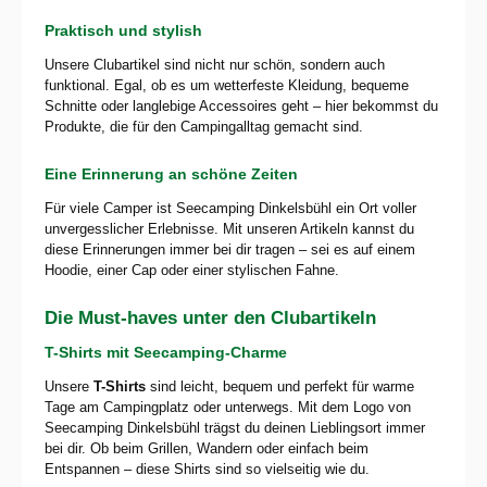
Praktisch und stylish
Unsere Clubartikel sind nicht nur schön, sondern auch
funktional. Egal, ob es um wetterfeste Kleidung, bequeme
Schnitte oder langlebige Accessoires geht – hier bekommst du
Produkte, die für den Campingalltag gemacht sind.
Eine Erinnerung an schöne Zeiten
Für viele Camper ist Seecamping Dinkelsbühl ein Ort voller
unvergesslicher Erlebnisse. Mit unseren Artikeln kannst du
diese Erinnerungen immer bei dir tragen – sei es auf einem
Hoodie, einer Cap oder einer stylischen Fahne.
Die Must-haves unter den Clubartikeln
T-Shirts mit Seecamping-Charme
Unsere
T-Shirts
sind leicht, bequem und perfekt für warme
Tage am Campingplatz oder unterwegs. Mit dem Logo von
Seecamping Dinkelsbühl trägst du deinen Lieblingsort immer
bei dir. Ob beim Grillen, Wandern oder einfach beim
Entspannen – diese Shirts sind so vielseitig wie du.