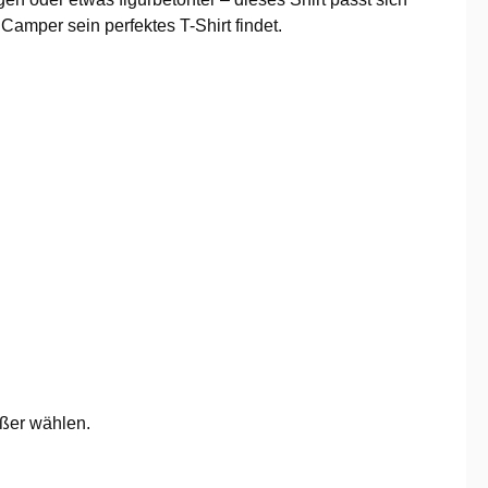
amper sein perfektes T-Shirt findet.
ößer wählen.