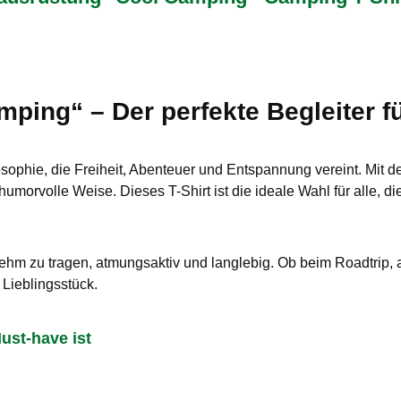
mping“ – Der perfekte Begleiter f
osophie, die Freiheit, Abenteuer und Entspannung vereint. Mit 
umorvolle Weise. Dieses T-Shirt ist die ideale Wahl für alle, d
enehm zu tragen, atmungsaktiv und langlebig. Ob beim Roadtrip, 
Lieblingsstück.
ust-have ist