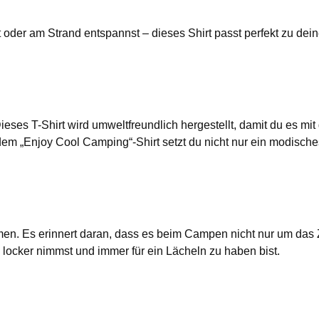
t oder am Strand entspannst – dieses Shirt passt perfekt zu dei
ieses T-Shirt wird umweltfreundlich hergestellt, damit du es mi
em „Enjoy Cool Camping“-Shirt setzt du nicht nur ein modische
n. Es erinnert daran, dass es beim Campen nicht nur um das 
 locker nimmst und immer für ein Lächeln zu haben bist.