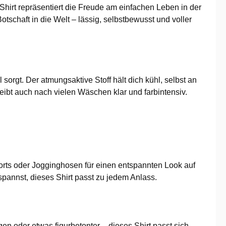
Shirt repräsentiert die Freude am einfachen Leben in der
otschaft in die Welt – lässig, selbstbewusst und voller
sorgt. Der atmungsaktive Stoff hält dich kühl, selbst an
ibt auch nach vielen Wäschen klar und farbintensiv.
horts oder Jogginghosen für einen entspannten Look auf
pannst, dieses Shirt passt zu jedem Anlass.
n oder etwas figurbetonter – dieses Shirt passt sich