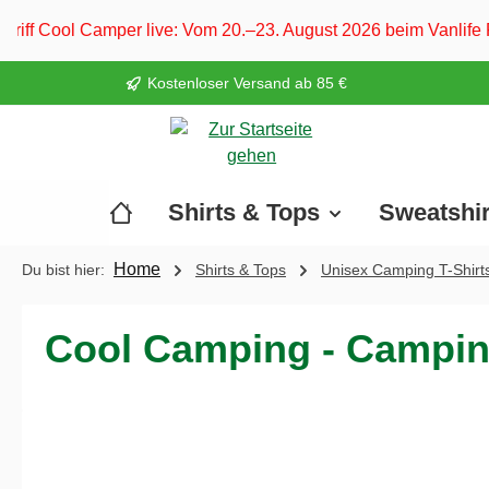
springen
Zur Hauptnavigation springen
ive: Vom 20.–23. August 2026 beim Vanlife Festival Ferropoli
Kostenloser Versand ab 85 €
Shirts & Tops
Sweatshi
Home
Du bist hier:
Shirts & Tops
Unisex Camping T-Shirt
Cool Camping - Camping
Bildergalerie überspringen