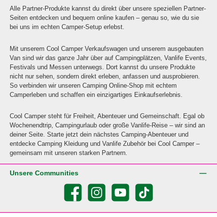
Alle Partner-Produkte kannst du direkt über unsere speziellen Partner-
Seiten entdecken und bequem online kaufen – genau so, wie du sie
bei uns im echten Camper-Setup erlebst.
Mit unserem Cool Camper Verkaufswagen und unserem ausgebauten
Van sind wir das ganze Jahr über auf Campingplätzen, Vanlife Events,
Festivals und Messen unterwegs. Dort kannst du unsere Produkte
nicht nur sehen, sondern direkt erleben, anfassen und ausprobieren.
So verbinden wir unseren Camping Online-Shop mit echtem
Camperleben und schaffen ein einzigartiges Einkaufserlebnis.
Cool Camper steht für Freiheit, Abenteuer und Gemeinschaft. Egal ob
Wochenendtrip, Campingurlaub oder große Vanlife-Reise – wir sind an
deiner Seite. Starte jetzt dein nächstes Camping-Abenteuer und
entdecke Camping Kleidung und Vanlife Zubehör bei Cool Camper –
gemeinsam mit unseren starken Partnern.
Unsere Communities
Facebook
Instagram
YouTube
TikTok