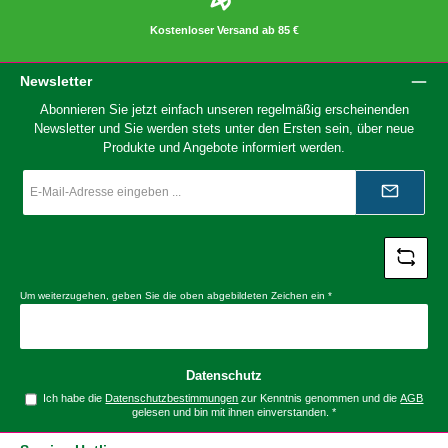
Kostenloser Versand ab 85 €
Newsletter
Abonnieren Sie jetzt einfach unseren regelmäßig erscheinenden
Newsletter und Sie werden stets unter den Ersten sein, über neue
Produkte und Angebote informiert werden.
E-
Mail-
Adresse
*
Um weiterzugehen, geben Sie die oben abgebildeten Zeichen ein
*
Datenschutz
Ich habe die
Datenschutzbestimmungen
zur Kenntnis genommen und die
AGB
gelesen und bin mit ihnen einverstanden.
*