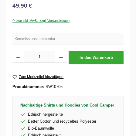
49,90 €
Preise inkl. MwSt. zzgl. Versandkosten
Produkt Anzahl: Gib den gewünschten Wert ein oder benutze die Schaltflächen um die 
In den Warenkorb
Zum Merkzettel hinzufügen
Produktnummer:
SW10705
Nachhaltige Shirts und Hoodies von Cool Camper
Ethisch hergestellte
Better Cotton und recyceltes Polyester
Bio-Baumwolle
Ethisch hergestellt