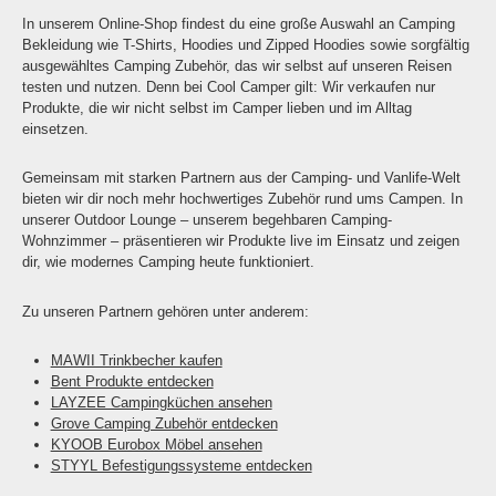
In unserem Online-Shop findest du eine große Auswahl an Camping
Bekleidung wie T-Shirts, Hoodies und Zipped Hoodies sowie sorgfältig
ausgewähltes Camping Zubehör, das wir selbst auf unseren Reisen
testen und nutzen. Denn bei Cool Camper gilt: Wir verkaufen nur
Produkte, die wir nicht selbst im Camper lieben und im Alltag
einsetzen.
Gemeinsam mit starken Partnern aus der Camping- und Vanlife-Welt
bieten wir dir noch mehr hochwertiges Zubehör rund ums Campen. In
unserer Outdoor Lounge – unserem begehbaren Camping-
Wohnzimmer – präsentieren wir Produkte live im Einsatz und zeigen
dir, wie modernes Camping heute funktioniert.
Zu unseren Partnern gehören unter anderem:
MAWII Trinkbecher kaufen
Bent Produkte entdecken
LAYZEE Campingküchen ansehen
Grove Camping Zubehör entdecken
KYOOB Eurobox Möbel ansehen
STYYL Befestigungssysteme entdecken