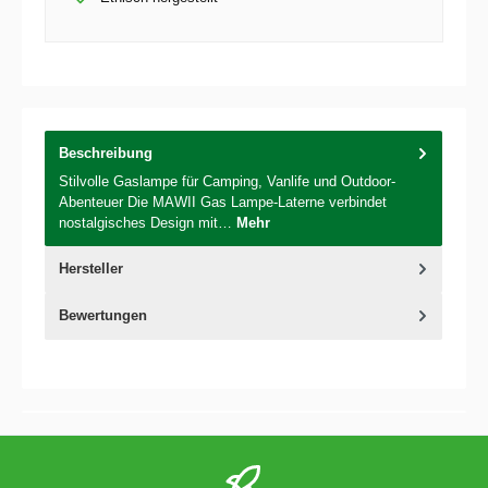
Beschreibung
Stilvolle Gaslampe für Camping, Vanlife und Outdoor-
Abenteuer Die MAWII Gas Lampe-Laterne verbindet
nostalgisches Design mit…
Mehr
Hersteller
Bewertungen