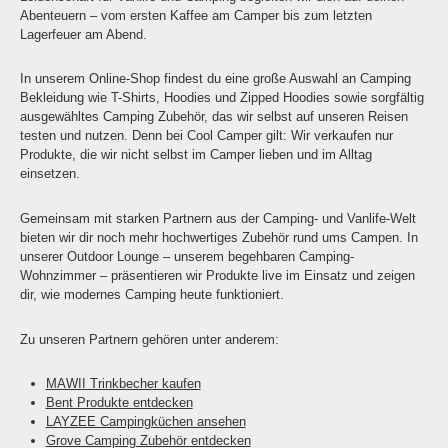
Abenteuern – vom ersten Kaffee am Camper bis zum letzten
Lagerfeuer am Abend.
In unserem Online-Shop findest du eine große Auswahl an Camping
Bekleidung wie T-Shirts, Hoodies und Zipped Hoodies sowie sorgfältig
ausgewähltes Camping Zubehör, das wir selbst auf unseren Reisen
testen und nutzen. Denn bei Cool Camper gilt: Wir verkaufen nur
Produkte, die wir nicht selbst im Camper lieben und im Alltag
einsetzen.
Gemeinsam mit starken Partnern aus der Camping- und Vanlife-Welt
bieten wir dir noch mehr hochwertiges Zubehör rund ums Campen. In
unserer Outdoor Lounge – unserem begehbaren Camping-
Wohnzimmer – präsentieren wir Produkte live im Einsatz und zeigen
dir, wie modernes Camping heute funktioniert.
Zu unseren Partnern gehören unter anderem:
MAWII Trinkbecher kaufen
Bent Produkte entdecken
LAYZEE Campingküchen ansehen
Grove Camping Zubehör entdecken