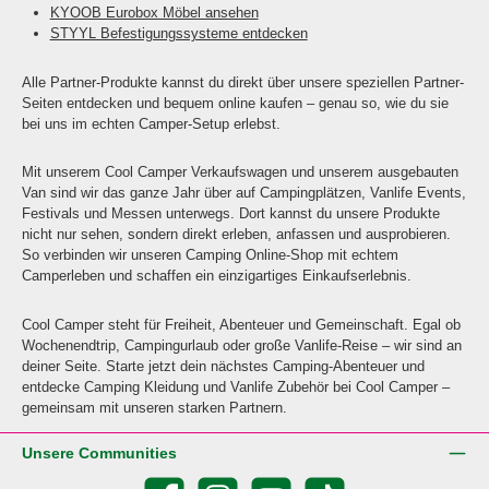
KYOOB Eurobox Möbel ansehen
STYYL Befestigungssysteme entdecken
Alle Partner-Produkte kannst du direkt über unsere speziellen Partner-
Seiten entdecken und bequem online kaufen – genau so, wie du sie
bei uns im echten Camper-Setup erlebst.
Mit unserem Cool Camper Verkaufswagen und unserem ausgebauten
Van sind wir das ganze Jahr über auf Campingplätzen, Vanlife Events,
Festivals und Messen unterwegs. Dort kannst du unsere Produkte
nicht nur sehen, sondern direkt erleben, anfassen und ausprobieren.
So verbinden wir unseren Camping Online-Shop mit echtem
Camperleben und schaffen ein einzigartiges Einkaufserlebnis.
Cool Camper steht für Freiheit, Abenteuer und Gemeinschaft. Egal ob
Wochenendtrip, Campingurlaub oder große Vanlife-Reise – wir sind an
deiner Seite. Starte jetzt dein nächstes Camping-Abenteuer und
entdecke Camping Kleidung und Vanlife Zubehör bei Cool Camper –
gemeinsam mit unseren starken Partnern.
Unsere Communities