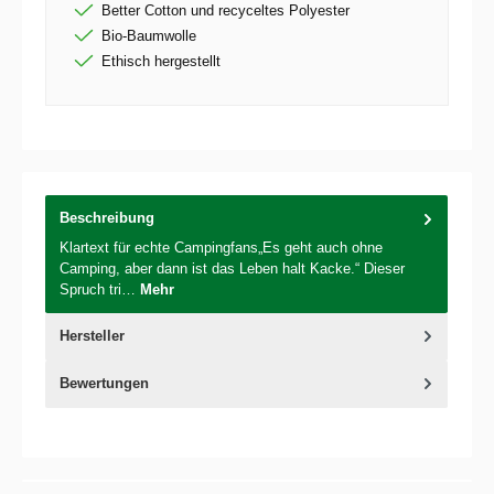
Better Cotton und recyceltes Polyester
Bio-Baumwolle
Ethisch hergestellt
Beschreibung
Klartext für echte Campingfans„Es geht auch ohne
Camping, aber dann ist das Leben halt Kacke.“ Dieser
Spruch tri…
Mehr
Hersteller
Bewertungen