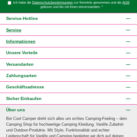
Ich habe die
Datenschutzbestimmungen
zur Kenntnis genommen und die
AGB
gelesen und bin mit ihnen einverstanden.
*
Service-Hotline
Service
Informationen
Unsere Vorteile
Versandarten
Zahlungsarten
Geschäftsadresse
Sicher Einkaufen
Über uns
Bei Cool Camper dreht sich alles um echtes Camping-Feeling – dein
Camping Shop für hochwertige Camping Kleidung, Vanlife Zubehör
und Outdoor-Produkte. Mit Style, Funktionalität und echter
Leidenschaft für Vanlife und Camping begleiten wir dich auf deinen