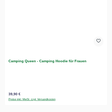
Camping Queen - Camping Hoodie für Frauen
Regulärer Preis:
39,90 €
Preise inkl. MwSt. zzgl. Versandkosten