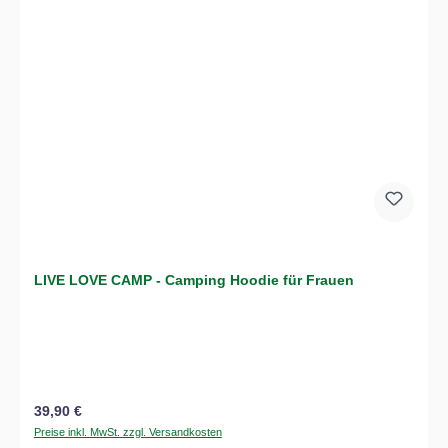
LIVE LOVE CAMP - Camping Hoodie für Frauen
Regulärer Preis:
39,90 €
Preise inkl. MwSt. zzgl. Versandkosten