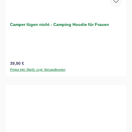
Camper lügen nicht - Camping Hoodie für Frauen
Regulärer Preis:
39,90 €
Preise inkl. MwSt. zzgl. Versandkosten