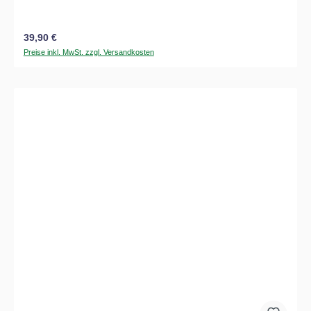
Regulärer Preis:
39,90 €
Preise inkl. MwSt. zzgl. Versandkosten