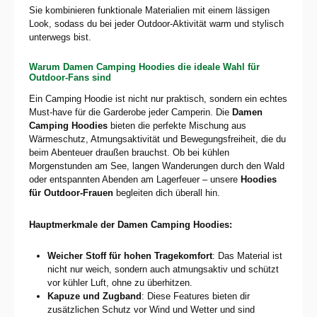
Sie kombinieren funktionale Materialien mit einem lässigen
Look, sodass du bei jeder Outdoor-Aktivität warm und stylisch
unterwegs bist.
Warum Damen Camping Hoodies die ideale Wahl für
Outdoor-Fans sind
Ein Camping Hoodie ist nicht nur praktisch, sondern ein echtes
Must-have für die Garderobe jeder Camperin. Die
Damen
Camping Hoodies
bieten die perfekte Mischung aus
Wärmeschutz, Atmungsaktivität und Bewegungsfreiheit, die du
beim Abenteuer draußen brauchst. Ob bei kühlen
Morgenstunden am See, langen Wanderungen durch den Wald
oder entspannten Abenden am Lagerfeuer – unsere
Hoodies
für Outdoor-Frauen
begleiten dich überall hin.
Hauptmerkmale der Damen Camping Hoodies:
Weicher Stoff für hohen Tragekomfort
: Das Material ist
nicht nur weich, sondern auch atmungsaktiv und schützt
vor kühler Luft, ohne zu überhitzen.
Kapuze und Zugband
: Diese Features bieten dir
zusätzlichen Schutz vor Wind und Wetter und sind