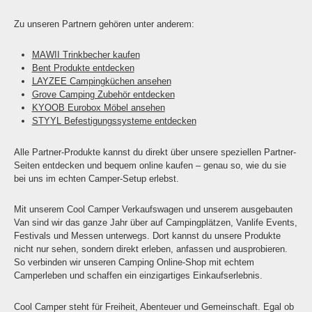
Zu unseren Partnern gehören unter anderem:
MAWII Trinkbecher kaufen
Bent Produkte entdecken
LAYZEE Campingküchen ansehen
Grove Camping Zubehör entdecken
KYOOB Eurobox Möbel ansehen
STYYL Befestigungssysteme entdecken
Alle Partner-Produkte kannst du direkt über unsere speziellen Partner-
Seiten entdecken und bequem online kaufen – genau so, wie du sie
bei uns im echten Camper-Setup erlebst.
Mit unserem Cool Camper Verkaufswagen und unserem ausgebauten
Van sind wir das ganze Jahr über auf Campingplätzen, Vanlife Events,
Festivals und Messen unterwegs. Dort kannst du unsere Produkte
nicht nur sehen, sondern direkt erleben, anfassen und ausprobieren.
So verbinden wir unseren Camping Online-Shop mit echtem
Camperleben und schaffen ein einzigartiges Einkaufserlebnis.
Cool Camper steht für Freiheit, Abenteuer und Gemeinschaft. Egal ob