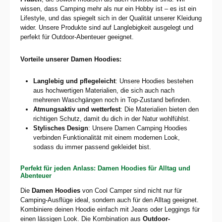
wissen, dass Camping mehr als nur ein Hobby ist – es ist ein
Lifestyle, und das spiegelt sich in der Qualität unserer Kleidung
wider. Unsere Produkte sind auf Langlebigkeit ausgelegt und
perfekt für Outdoor-Abenteuer geeignet.
Vorteile unserer Damen Hoodies:
Langlebig und pflegeleicht
: Unsere Hoodies bestehen
aus hochwertigen Materialien, die sich auch nach
mehreren Waschgängen noch in Top-Zustand befinden.
Atmungsaktiv und wetterfest
: Die Materialien bieten den
richtigen Schutz, damit du dich in der Natur wohlfühlst.
Stylisches Design
: Unsere Damen Camping Hoodies
verbinden Funktionalität mit einem modernen Look,
sodass du immer passend gekleidet bist.
Perfekt für jeden Anlass: Damen Hoodies für Alltag und
Abenteuer
Die
Damen Hoodies
von Cool Camper sind nicht nur für
Camping-Ausflüge ideal, sondern auch für den Alltag geeignet.
Kombiniere deinen Hoodie einfach mit Jeans oder Leggings für
einen lässigen Look. Die Kombination aus
Outdoor-