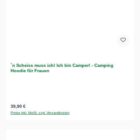
`n Scheiss muss ich! Ich bin Camper! - Camping
Hoodie für Frauen
Regulärer Preis:
39,90 €
Preise inkl. MwSt. zzgl. Versandkosten