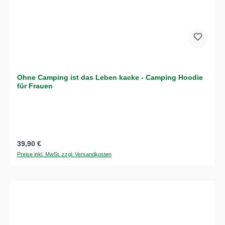
Ohne Camping ist das Leben kacke - Camping Hoodie
für Frauen
Regulärer Preis:
39,90 €
Preise inkl. MwSt. zzgl. Versandkosten