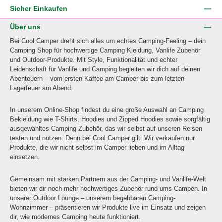
Sicher Einkaufen
Über uns
Bei Cool Camper dreht sich alles um echtes Camping-Feeling – dein
Camping Shop für hochwertige Camping Kleidung, Vanlife Zubehör
und Outdoor-Produkte. Mit Style, Funktionalität und echter
Leidenschaft für Vanlife und Camping begleiten wir dich auf deinen
Abenteuern – vom ersten Kaffee am Camper bis zum letzten
Lagerfeuer am Abend.
In unserem Online-Shop findest du eine große Auswahl an Camping
Bekleidung wie T-Shirts, Hoodies und Zipped Hoodies sowie sorgfältig
ausgewähltes Camping Zubehör, das wir selbst auf unseren Reisen
testen und nutzen. Denn bei Cool Camper gilt: Wir verkaufen nur
Produkte, die wir nicht selbst im Camper lieben und im Alltag
einsetzen.
Gemeinsam mit starken Partnern aus der Camping- und Vanlife-Welt
bieten wir dir noch mehr hochwertiges Zubehör rund ums Campen. In
unserer Outdoor Lounge – unserem begehbaren Camping-
Wohnzimmer – präsentieren wir Produkte live im Einsatz und zeigen
dir, wie modernes Camping heute funktioniert.