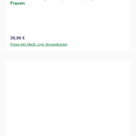
Frauen
Regulärer Preis:
39,90 €
Preise inkl. MwSt. zzgl. Versandkosten