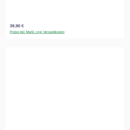
Regulärer Preis:
39,90 €
Preise inkl. MwSt. zzgl. Versandkosten