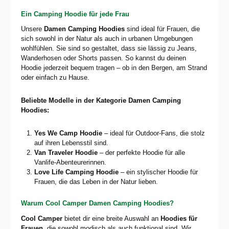
Ein Camping Hoodie für jede Frau
Unsere
Damen Camping Hoodies
sind ideal für Frauen, die
sich sowohl in der Natur als auch in urbanen Umgebungen
wohlfühlen. Sie sind so gestaltet, dass sie lässig zu Jeans,
Wanderhosen oder Shorts passen. So kannst du deinen
Hoodie jederzeit bequem tragen – ob in den Bergen, am Strand
oder einfach zu Hause.
Beliebte Modelle in der Kategorie Damen Camping
Hoodies:
Yes We Camp Hoodie
– ideal für Outdoor-Fans, die stolz
auf ihren Lebensstil sind.
Van Traveler Hoodie
– der perfekte Hoodie für alle
Vanlife-Abenteurerinnen.
Love Life Camping Hoodie
– ein stylischer Hoodie für
Frauen, die das Leben in der Natur lieben.
Warum Cool Camper Damen Camping Hoodies?
Cool Camper
bietet dir eine breite Auswahl an
Hoodies für
Frauen
, die sowohl modisch als auch funktional sind. Wir