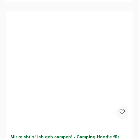
Mir reicht´s! Ich geh campen! - Camping Hoodie für