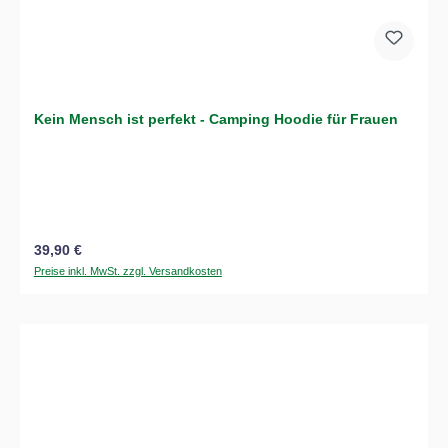
Kein Mensch ist perfekt - Camping Hoodie für Frauen
Regulärer Preis:
39,90 €
Preise inkl. MwSt. zzgl. Versandkosten