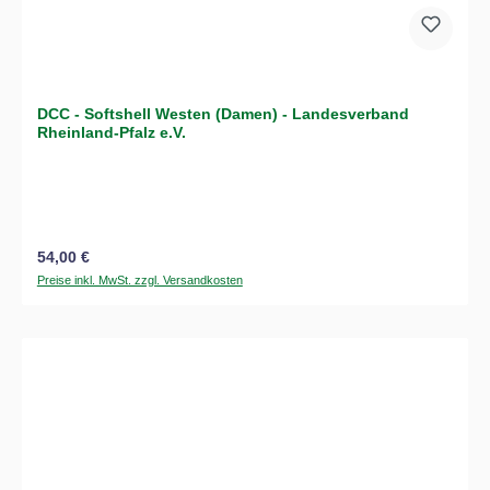
DCC - Softshell Westen (Damen) - Landesverband
Rheinland-Pfalz e.V.
Regulärer Preis:
54,00 €
Preise inkl. MwSt. zzgl. Versandkosten