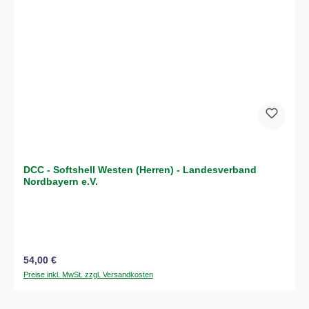
DCC - Softshell Westen (Herren) - Landesverband
Nordbayern e.V.
Regulärer Preis:
54,00 €
Preise inkl. MwSt. zzgl. Versandkosten