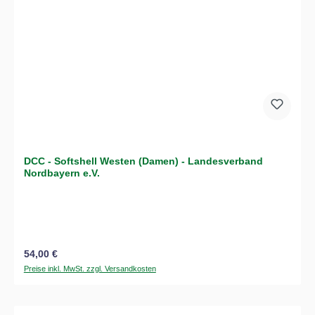
DCC - Softshell Westen (Damen) - Landesverband
Nordbayern e.V.
Regulärer Preis:
54,00 €
Preise inkl. MwSt. zzgl. Versandkosten