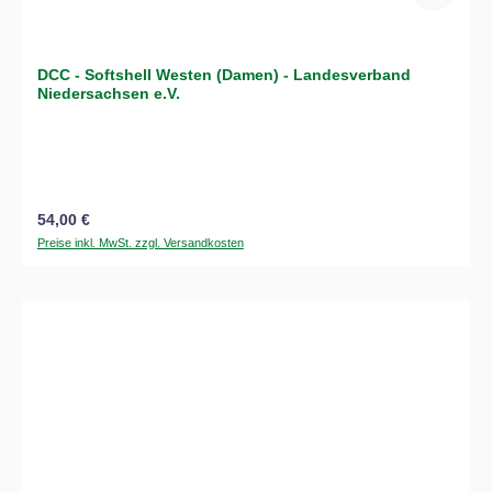
DCC - Softshell Westen (Damen) - Landesverband
Niedersachsen e.V.
Regulärer Preis:
54,00 €
Preise inkl. MwSt. zzgl. Versandkosten