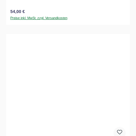
Regulärer Preis:
54,00 €
Preise inkl. MwSt. zzgl. Versandkosten