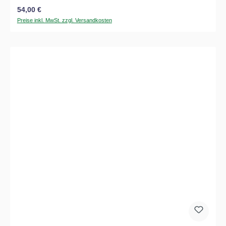
Regulärer Preis:
54,00 €
Preise inkl. MwSt. zzgl. Versandkosten