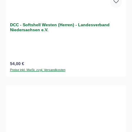
DCC - Softshell Westen (Herren) - Landesverband
Niedersachsen e.V.
Regulärer Preis:
54,00 €
Preise inkl. MwSt. zzgl. Versandkosten