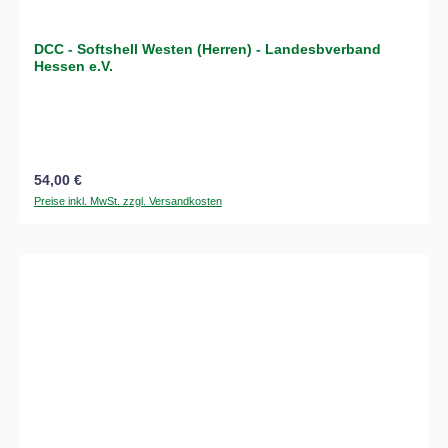
DCC - Softshell Westen (Herren) - Landesbverband
Hessen e.V.
Regulärer Preis:
54,00 €
Preise inkl. MwSt. zzgl. Versandkosten