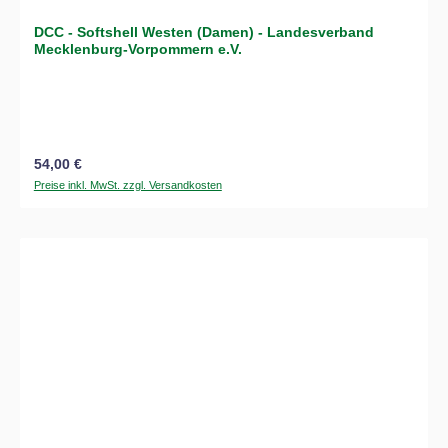
DCC - Softshell Westen (Damen) - Landesverband
Mecklenburg-Vorpommern e.V.
Regulärer Preis:
54,00 €
Preise inkl. MwSt. zzgl. Versandkosten