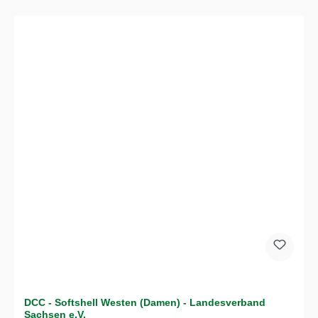
DCC - Softshell Westen (Damen) - Landesverband
Sachsen e.V.