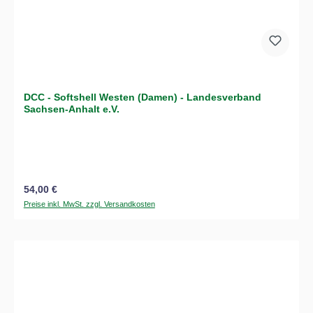
DCC - Softshell Westen (Damen) - Landesverband
Sachsen-Anhalt e.V.
Regulärer Preis:
54,00 €
Preise inkl. MwSt. zzgl. Versandkosten