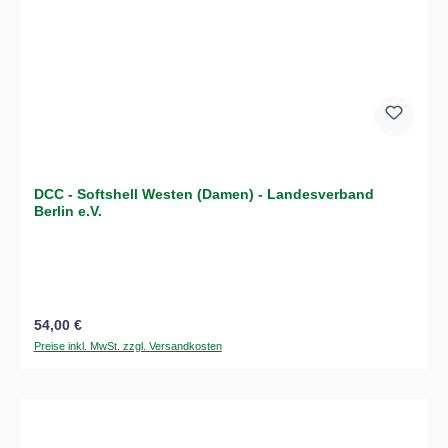
DCC - Softshell Westen (Damen) - Landesverband
Berlin e.V.
Regulärer Preis:
54,00 €
Preise inkl. MwSt. zzgl. Versandkosten