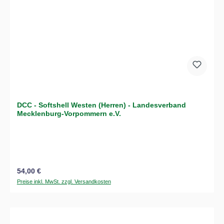
DCC - Softshell Westen (Herren) - Landesverband
Mecklenburg-Vorpommern e.V.
Regulärer Preis:
54,00 €
Preise inkl. MwSt. zzgl. Versandkosten