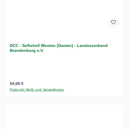
DCC - Softshell Westen (Damen) - Landesverband
Brandenburg e.V.
Regulärer Preis:
54,00 €
Preise inkl. MwSt. zzgl. Versandkosten