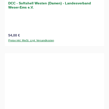
DCC - Softshell Westen (Damen) - Landesverband
Weser-Ems e.V.
Regulärer Preis:
54,00 €
Preise inkl. MwSt. zzgl. Versandkosten