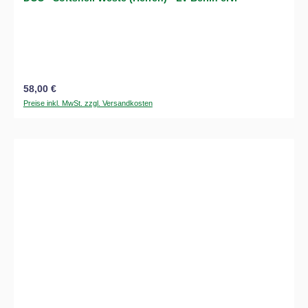
Regulärer Preis:
58,00 €
Preise inkl. MwSt. zzgl. Versandkosten