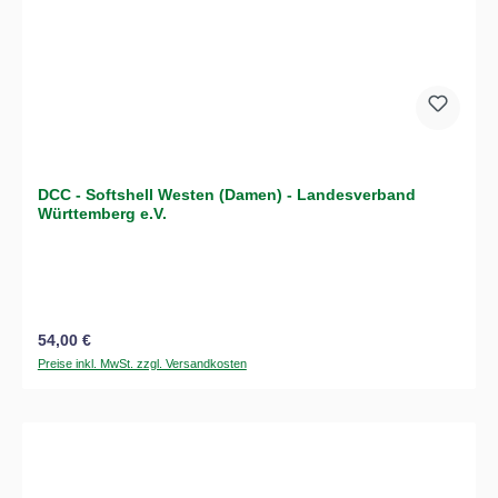
DCC - Softshell Westen (Damen) - Landesverband
Württemberg e.V.
Regulärer Preis:
54,00 €
Preise inkl. MwSt. zzgl. Versandkosten