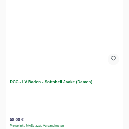
DCC - LV Baden - Softshell Jacke (Damen)
Regulärer Preis:
58,00 €
Preise inkl. MwSt. zzgl. Versandkosten