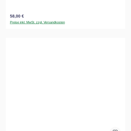
Regulärer Preis:
58,00 €
Preise inkl. MwSt. zzgl. Versandkosten