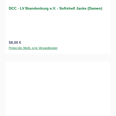
DCC - LV Brandenburg e.V. - Softshell Jacke (Damen)
Regulärer Preis:
58,00 €
Preise inkl. MwSt. zzgl. Versandkosten