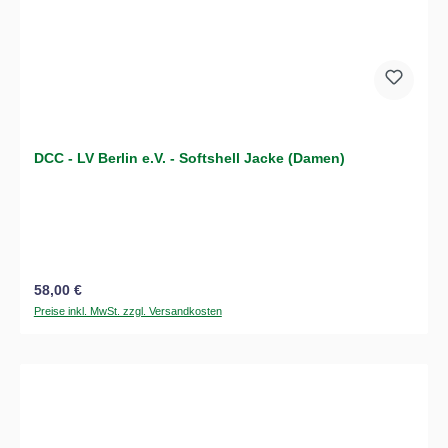
DCC - LV Berlin e.V. - Softshell Jacke (Damen)
Regulärer Preis:
58,00 €
Preise inkl. MwSt. zzgl. Versandkosten