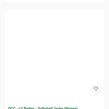
DCC - LV Baden - Softshell Jacke (Herren)