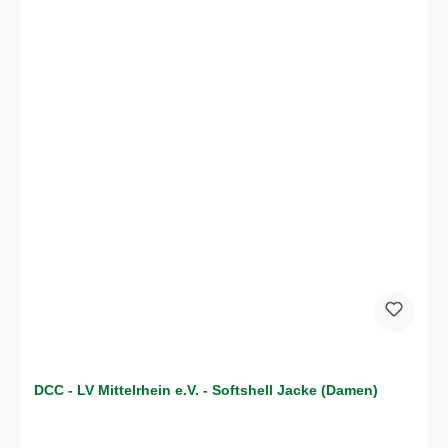
DCC - LV Mittelrhein e.V. - Softshell Jacke (Damen)