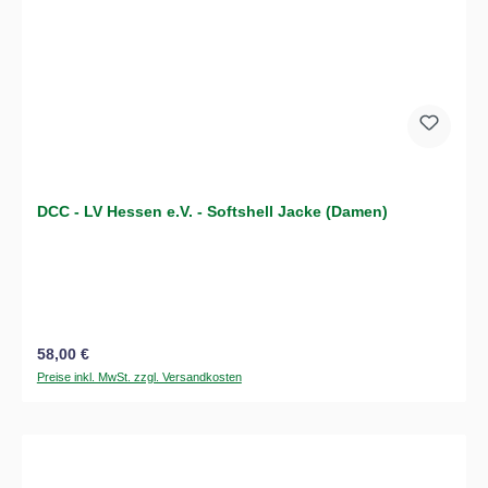
DCC - LV Hessen e.V. - Softshell Jacke (Damen)
Regulärer Preis:
58,00 €
Preise inkl. MwSt. zzgl. Versandkosten