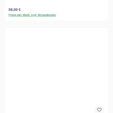
Regulärer Preis:
58,00 €
Preise inkl. MwSt. zzgl. Versandkosten