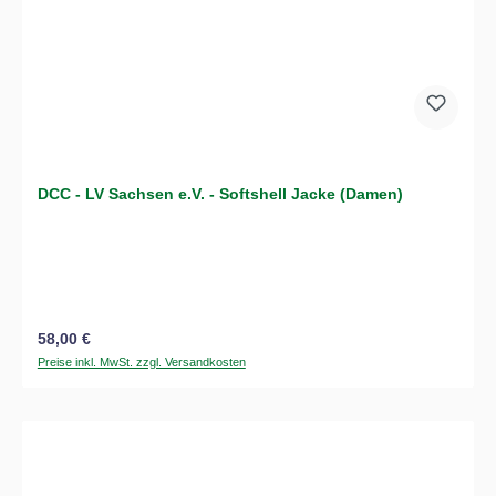
DCC - LV Sachsen e.V. - Softshell Jacke (Damen)
Regulärer Preis:
58,00 €
Preise inkl. MwSt. zzgl. Versandkosten