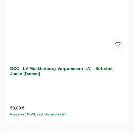
DCC - LV Mecklenburg-Vorpommern e.V. - Softshell
Jacke (Damen)
Regulärer Preis:
58,00 €
Preise inkl. MwSt. zzgl. Versandkosten