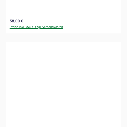
Regulärer Preis:
58,00 €
Preise inkl. MwSt. zzgl. Versandkosten