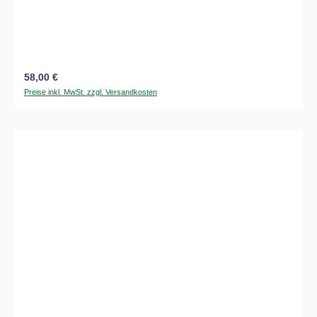
Regulärer Preis:
58,00 €
Preise inkl. MwSt. zzgl. Versandkosten