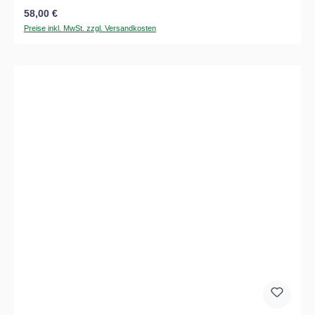
Regulärer Preis:
58,00 €
Preise inkl. MwSt. zzgl. Versandkosten