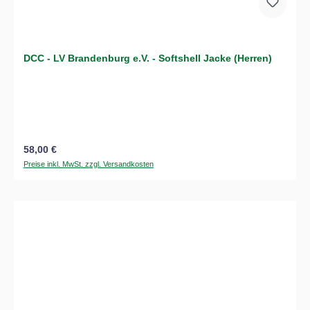
DCC - LV Brandenburg e.V. - Softshell Jacke (Herren)
Regulärer Preis:
58,00 €
Preise inkl. MwSt. zzgl. Versandkosten