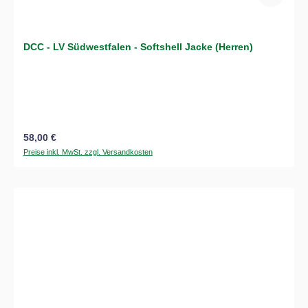
DCC - LV Südwestfalen - Softshell Jacke (Herren)
Regulärer Preis:
58,00 €
Preise inkl. MwSt. zzgl. Versandkosten