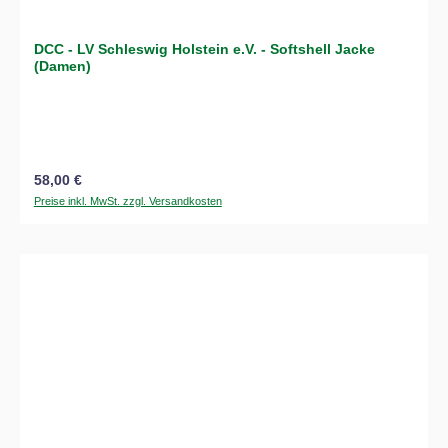
DCC - LV Schleswig Holstein e.V. - Softshell Jacke
(Damen)
Regulärer Preis:
58,00 €
Preise inkl. MwSt. zzgl. Versandkosten