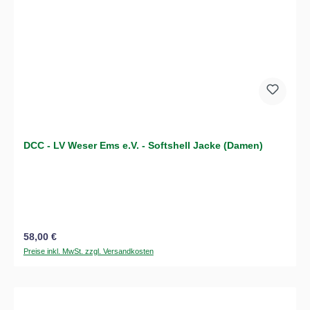
DCC - LV Weser Ems e.V. - Softshell Jacke (Damen)
Regulärer Preis:
58,00 €
Preise inkl. MwSt. zzgl. Versandkosten