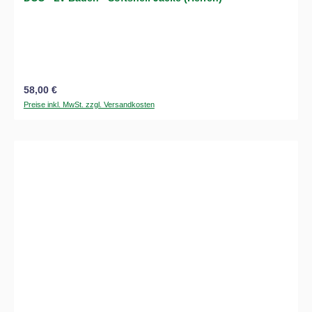
Regulärer Preis:
58,00 €
Preise inkl. MwSt. zzgl. Versandkosten