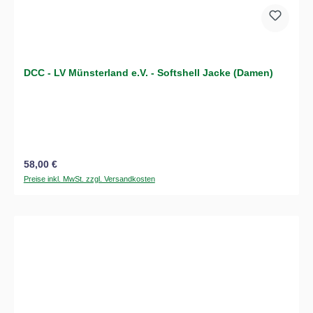
DCC - LV Münsterland e.V. - Softshell Jacke (Damen)
Regulärer Preis:
58,00 €
Preise inkl. MwSt. zzgl. Versandkosten