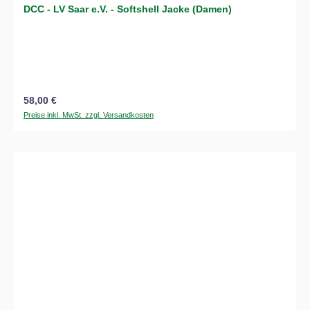
DCC - LV Saar e.V. - Softshell Jacke (Damen)
Regulärer Preis:
58,00 €
Preise inkl. MwSt. zzgl. Versandkosten