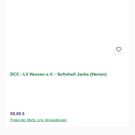
DCC - LV Hessen e.V. - Softshell Jacke (Herren)
Regulärer Preis:
58,00 €
Preise inkl. MwSt. zzgl. Versandkosten