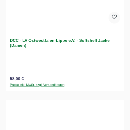
DCC - LV Ostwestfalen-Lippe e.V. - Softshell Jacke
(Damen)
Regulärer Preis:
58,00 €
Preise inkl. MwSt. zzgl. Versandkosten