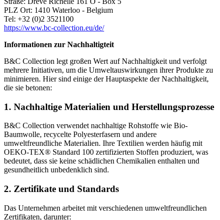
Straße: Drève Richelle 161 O - Box 5
PLZ Ort: 1410 Waterloo - Belgium
Tel: +32 (0)2 3521100
https://www.bc-collection.eu/de/
Informationen zur Nachhaltigteit
B&C Collection legt großen Wert auf Nachhaltigkeit und verfolgt
mehrere Initiativen, um die Umweltauswirkungen ihrer Produkte zu
minimieren. Hier sind einige der Hauptaspekte der Nachhaltigkeit,
die sie betonen:
1.
Nachhaltige Materialien und Herstellungsprozesse
B&C Collection verwendet nachhaltige Rohstoffe wie Bio-
Baumwolle, recycelte Polyesterfasern und andere
umweltfreundliche Materialien. Ihre Textilien werden häufig mit
OEKO-TEX® Standard 100 zertifizierten Stoffen produziert, was
bedeutet, dass sie keine schädlichen Chemikalien enthalten und
gesundheitlich unbedenklich sind.
2.
Zertifikate und Standards
Das Unternehmen arbeitet mit verschiedenen umweltfreundlichen
Zertifikaten, darunter: