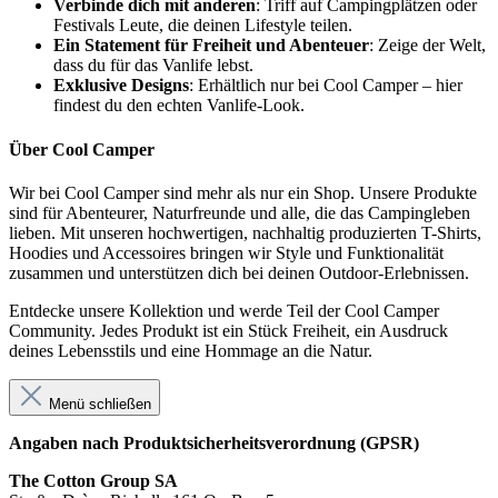
Verbinde dich mit anderen
: Triff auf Campingplätzen oder
Festivals Leute, die deinen Lifestyle teilen.
Ein Statement für Freiheit und Abenteuer
: Zeige der Welt,
dass du für das Vanlife lebst.
Exklusive Designs
: Erhältlich nur bei Cool Camper – hier
findest du den echten Vanlife-Look.
Über Cool Camper
Wir bei Cool Camper sind mehr als nur ein Shop. Unsere Produkte
sind für Abenteurer, Naturfreunde und alle, die das Campingleben
lieben. Mit unseren hochwertigen, nachhaltig produzierten T-Shirts,
Hoodies und Accessoires bringen wir Style und Funktionalität
zusammen und unterstützen dich bei deinen Outdoor-Erlebnissen.
Entdecke unsere Kollektion und werde Teil der Cool Camper
Community. Jedes Produkt ist ein Stück Freiheit, ein Ausdruck
deines Lebensstils und eine Hommage an die Natur.
Menü schließen
Angaben nach Produktsicherheitsverordnung (GPSR)
The Cotton Group SA