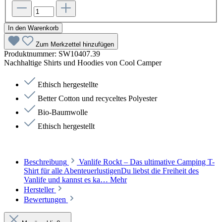
In den Warenkorb
Zum Merkzettel hinzufügen
Produktnummer:
SW10407.39
Nachhaltige Shirts und Hoodies von Cool Camper
Ethisch hergestellte
Better Cotton und recyceltes Polyester
Bio-Baumwolle
Ethisch hergestellt
Beschreibung
Vanlife Rockt – Das ultimative Camping T-
Shirt für alle AbenteuerlustigenDu liebst die Freiheit des
Vanlife und kannst es ka…
Mehr
Hersteller
Bewertungen