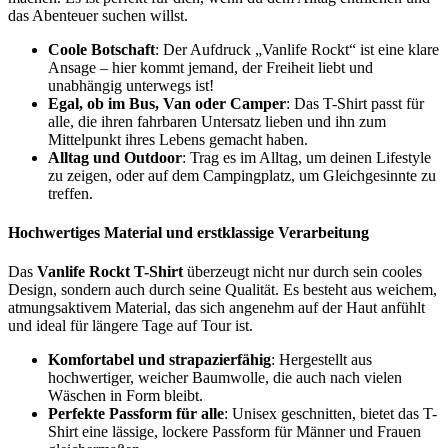
das Abenteuer suchen willst.
Coole Botschaft
: Der Aufdruck „Vanlife Rockt“ ist eine klare
Ansage – hier kommt jemand, der Freiheit liebt und
unabhängig unterwegs ist!
Egal, ob im Bus, Van oder Camper
: Das T-Shirt passt für
alle, die ihren fahrbaren Untersatz lieben und ihn zum
Mittelpunkt ihres Lebens gemacht haben.
Alltag und Outdoor
: Trag es im Alltag, um deinen Lifestyle
zu zeigen, oder auf dem Campingplatz, um Gleichgesinnte zu
treffen.
Hochwertiges Material und erstklassige Verarbeitung
Das
Vanlife Rockt T-Shirt
überzeugt nicht nur durch sein cooles
Design, sondern auch durch seine Qualität. Es besteht aus weichem,
atmungsaktivem Material, das sich angenehm auf der Haut anfühlt
und ideal für längere Tage auf Tour ist.
Komfortabel und strapazierfähig
: Hergestellt aus
hochwertiger, weicher Baumwolle, die auch nach vielen
Wäschen in Form bleibt.
Perfekte Passform für alle
: Unisex geschnitten, bietet das T-
Shirt eine lässige, lockere Passform für Männer und Frauen