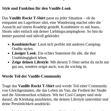
Style und Funktion für den Vanlife-Look
Das
Vanlife Rockt T-Shirt
passt zu jeder Situation – ob du
entspannt am Lagerfeuer sitzt, eine Wanderung machst oder die
Aussicht auf einem Roadtrip genießt. Kombiniere es mit Jeans,
Shorts oder einfach mit deiner Lieblingscampinghose. So bist du
immer passend und stilvoll gekleidet.
Kombinierbar
: Lässt sich perfekt mit anderen Camping-
Outfits stylen.
Lässiger Look
: Ein echtes Statement für alle, die ihre
Unabhängigkeit leben.
Zeige deinen Lifestyle
: Mit diesem T-Shirt siehst du nicht nur
gut aus, sondern zeigst auch, was dir wichtig ist.
Werde Teil der Vanlife-Community
Trage das
Vanlife Rockt T-Shirt
und werde Teil einer Community
von Gleichgesinnten, die das Leben im Van, die Freiheit der Straße
und die Abenteuerlust schätzen. Wir bei Cool Camper sind stolz
darauf, dir Kleidung anzubieten, die deinen Lifestyle unterstützt und
deine Persönlichkeit ausdrückt.