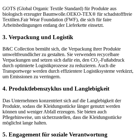
GOTS (Global Organic Textile Standard) für Produkte aus
biologisch erzeugter Baumwolle.OEKO-TEX® für schadstofffreie
Textilien.Fair Wear Foundation (FWF), die sich für faire
Arbeitsbedingungen entlang der Lieferkette einsetzt.
3.
Verpackung und Logistik
B&C Collection bemüht sich, die Verpackung ihrer Produkte
umweltfreundlicher zu gestalten. Sie verwenden recycelbare
Verpackungen und setzen sich dafür ein, den CO₂-Fußabdruck
durch optimierte Logistikprozesse zu reduzieren. Auch die
Transportwege werden durch effizientere Logistiksysteme verkürzt,
um Emissionen zu verringern.
4.
Produktlebenszyklus und Langlebigkeit
Das Unternehmen konzentriert sich auf die Langlebigkeit der
Produkte, sodass die Kleidungsstücke länger genutzt werden
können und weniger Abfall erzeugen. Sie bieten auch
Pflegehinweise, um sicherzustellen, dass die Kleidungsstücke
möglichst lange halten.
5.
Engagement für soziale Verantwortung