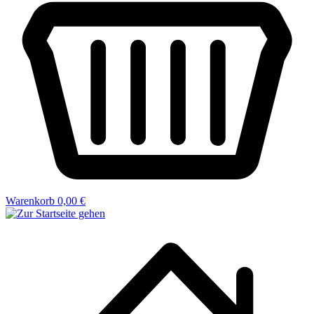
Warenkorb
0,00 €