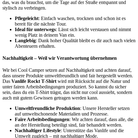
das, was du brauchst, um die Tage auf der Straße entspannt und
stylisch zu verbringen.
Pflegeleicht
: Einfach waschen, trocknen und schon ist es
bereit für die nächste Tour.
Ideal für unterwegs
: Lässt sich leicht verstauen und nimmt
wenig Platz in deinem Van ein.
Langlebig
: Dank hoher Qualität bleibt es dir auch nach vielen
Abenteuern erhalten.
Nachhaltigkeit – Weil wir Verantwortung übernehmen
Wir bei Cool Camper setzen auf Nachhaltigkeit und achten darauf,
dass unsere Produkte umweltfreundlich und fair hergestellt werden.
Das
Vanlife Rockt T-Shirt
wird mit Rücksicht auf die Natur und
unter fairen Arbeitsbedingungen produziert. So kannst du sicher
sein, dass du ein T-Shirt trägst, das nicht nur cool aussieht, sondern
auch mit gutem Gewissen getragen werden kann.
Umweltfreundliche Produktion
: Unsere Hersteller setzen
auf umweltschonende Materialien und Prozesse.
Faire Arbeitsbedingungen
: Wir achten darauf, dass alle, die
an der Herstellung beteiligt sind, fair behandelt werden.
Nachhaltiger Lifestyle
: Unterstütze das Vanlife und die
Umwelt zugleich – mit nachhaltiger Mode.