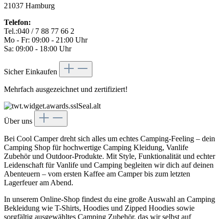
21037 Hamburg
Telefon:
Tel.:040 / 7 88 77 66 2
Mo - Fr: 09:00 - 21:00 Uhr
Sa: 09:00 - 18:00 Uhr
Sicher Einkaufen
Mehrfach ausgezeichnet und zertifiziert!
Über uns
Bei Cool Camper dreht sich alles um echtes Camping-Feeling – dein
Camping Shop für hochwertige Camping Kleidung, Vanlife
Zubehör und Outdoor-Produkte. Mit Style, Funktionalität und echter
Leidenschaft für Vanlife und Camping begleiten wir dich auf deinen
Abenteuern – vom ersten Kaffee am Camper bis zum letzten
Lagerfeuer am Abend.
In unserem Online-Shop findest du eine große Auswahl an Camping
Bekleidung wie T-Shirts, Hoodies und Zipped Hoodies sowie
sorgfältig ausgewähltes Camping Zubehör, das wir selbst auf