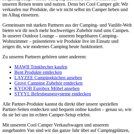
unseren Reisen testen und nutzen. Denn bei Cool Camper gilt: Wir
verkaufen nur Produkte, die wir nicht selbst im Camper lieben und
im Alltag einsetzen.
Gemeinsam mit starken Partnern aus der Camping- und Vanlife-Welt
bieten wir dir noch mehr hochwertiges Zubehör rund ums Campen.
In unserer Outdoor Lounge – unserem begehbaren Camping-
Wohnzimmer – präsentieren wir Produkte live im Einsatz und
zeigen dir, wie modernes Camping heute funktioniert.
Zu unseren Partnern gehören unter anderem:
MAWII Trinkbecher kaufen
Bent Produkte entdecken
LAYZEE Campingküchen ansehen
Grove Camping Zubehör entdecken
KYOOB Eurobox Möbel ansehen
STYYL Befestigungssysteme entdecken
Alle Partner-Produkte kannst du direkt über unsere speziellen
Partner-Seiten entdecken und bequem online kaufen – genau so, wie
du sie bei uns im echten Camper-Setup erlebst.
Mit unserem Cool Camper Verkaufswagen und unserem
ausgebauten Van sind wir das ganze Jahr über auf Campingplätzen,