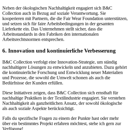
Neben der ökologischen Nachhaltigkeit engagiert sich B&C
Collection auch in Bezug auf soziale Verantwortung. Sie
kooperieren mit Partnern, die die Fair Wear Foundation unterstützen,
und setzen sich für faire Arbeitsbedingungen in der gesamten
Lieferkette ein. Das Unternehmen stellt sicher, dass die
Arbeitsstandards in den Fabriken den internationalen
Arbeitsrechtsnormen entsprechen.
6.
Innovation und kontinuierliche Verbesserung
B&C Collection verfolgt eine Innovation-Strategie, um ständig
nachhaltigere Lösungen zu entwickeln und anzubieten. Dazu gehört
die kontinuierliche Forschung und Entwicklung neuer Materialien
und Prozesse, die sowohl die Umwelt schonen als auch die
Bedürfnisse der Kunden erfüllen.
Diese Initiativen zeigen, dass B&C Collection sich ernsthaft für
nachhaltige Praktiken in der Textilindustrie engagiert. Sie verstehen
Nachhaltigkeit als ganzheitlichen Ansatz, der sowohl ökologische
als auch soziale Aspekte berücksichtigt.
Falls du spezifische Fragen zu einem der Punkte hast oder mehr
über ein bestimmtes Projekt erfahren möchtest, stehe ich gern zur
Verfügung!