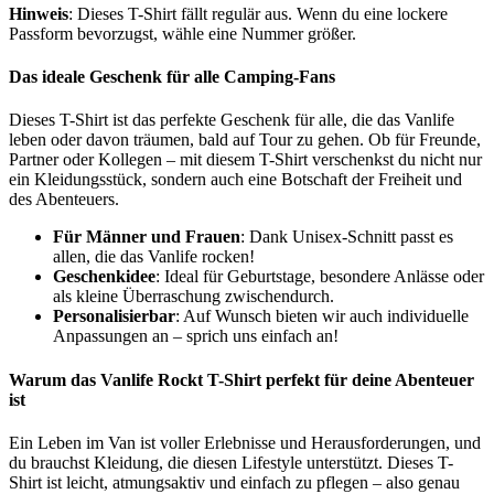
Hinweis
: Dieses T-Shirt fällt regulär aus. Wenn du eine lockere
Passform bevorzugst, wähle eine Nummer größer.
Das ideale Geschenk für alle Camping-Fans
Dieses T-Shirt ist das perfekte Geschenk für alle, die das Vanlife
leben oder davon träumen, bald auf Tour zu gehen. Ob für Freunde,
Partner oder Kollegen – mit diesem T-Shirt verschenkst du nicht nur
ein Kleidungsstück, sondern auch eine Botschaft der Freiheit und
des Abenteuers.
Für Männer und Frauen
: Dank Unisex-Schnitt passt es
allen, die das Vanlife rocken!
Geschenkidee
: Ideal für Geburtstage, besondere Anlässe oder
als kleine Überraschung zwischendurch.
Personalisierbar
: Auf Wunsch bieten wir auch individuelle
Anpassungen an – sprich uns einfach an!
Warum das Vanlife Rockt T-Shirt perfekt für deine Abenteuer
ist
Ein Leben im Van ist voller Erlebnisse und Herausforderungen, und
du brauchst Kleidung, die diesen Lifestyle unterstützt. Dieses T-
Shirt ist leicht, atmungsaktiv und einfach zu pflegen – also genau