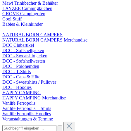
Mawi Trinkbecher & Behälter
LAYZEE Campingküchen
GROVE Campingofen
Cool Stuff
Babies & Kleinkinder
NATURAL BORN CAMPERS
NATURAL BORN CAMPERS Merchandise
DCC Clubartikel
DCC - Softshelljacken
DCC - Sweatshirtjacken
DCC - Softshellwesten
DCC - Polohemden
DCC - T-Shirts
DCC - Caps & Hüte
DCC - Sweatshirts / Pullover
DCC - Hoodies
HAPPY CAMPING
HAPPY CAMPING Merchandise
Vanlife Ferropolis
Vanlife Ferropolis T-Shirts
Vanlife Ferropilis Hoodies
Veranstaltungen & Termine