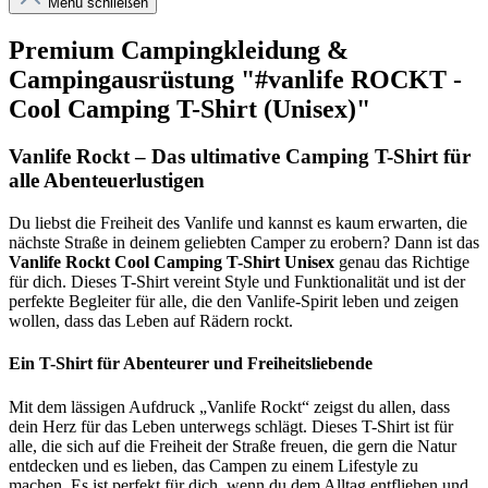
Menü schließen
Premium Campingkleidung &
Campingausrüstung "#vanlife ROCKT -
Cool Camping T-Shirt (Unisex)"
Vanlife Rockt – Das ultimative Camping T-Shirt für
alle Abenteuerlustigen
Du liebst die Freiheit des Vanlife und kannst es kaum erwarten, die
nächste Straße in deinem geliebten Camper zu erobern? Dann ist das
Vanlife Rockt Cool Camping T-Shirt Unisex
genau das Richtige
für dich. Dieses T-Shirt vereint Style und Funktionalität und ist der
perfekte Begleiter für alle, die den Vanlife-Spirit leben und zeigen
wollen, dass das Leben auf Rädern rockt.
Ein T-Shirt für Abenteurer und Freiheitsliebende
Mit dem lässigen Aufdruck „Vanlife Rockt“ zeigst du allen, dass
dein Herz für das Leben unterwegs schlägt. Dieses T-Shirt ist für
alle, die sich auf die Freiheit der Straße freuen, die gern die Natur
entdecken und es lieben, das Campen zu einem Lifestyle zu
machen. Es ist perfekt für dich, wenn du dem Alltag entfliehen und