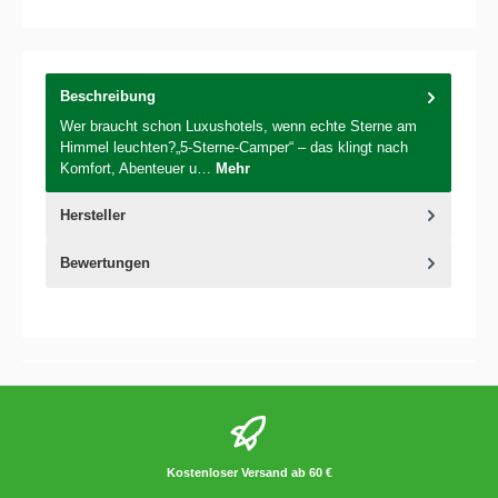
Beschreibung
Wer braucht schon Luxushotels, wenn echte Sterne am
Himmel leuchten?„5-Sterne-Camper“ – das klingt nach
Komfort, Abenteuer u…
Mehr
Hersteller
Bewertungen
Kostenloser Versand ab 60 €