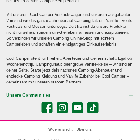
bei uns im echten Camper-Setup erlebst.
Mit unserem Cool Camper Verkaufswagen und unserem ausgebauten
Van sind wir das ganze Jahr über auf Campingplätzen, Vanlife Events,
Festivals und Messen unterwegs. Dort kannst du unsere Produkte
nicht nur sehen, sondern direkt erleben, anfassen und ausprobieren.
So verbinden wir unseren Camping Online-Shop mit echtem
Camperleben und schaffen ein einzigartiges Einkaufserlebnis.
Cool Camper steht für Freiheit, Abenteuer und Gemeinschaft. Egal ob
Wochenendtrip, Campingurlaub oder große Vanlife-Reise – wir sind an
deiner Seite. Starte jetzt dein nächstes Camping-Abenteuer und
entdecke Camping Kleidung und Vanlife Zubehör bei Cool Camper –
gemeinsam mit unseren starken Partnern.
Unsere Communities
Facebook
Instagram
YouTube
TikTok
Widerrufsrecht
Über uns