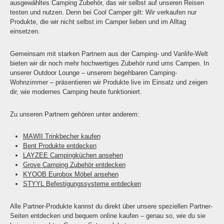
ausgewähltes Camping Zubehör, das wir selbst auf unseren Reisen
testen und nutzen. Denn bei Cool Camper gilt: Wir verkaufen nur
Produkte, die wir nicht selbst im Camper lieben und im Alltag
einsetzen.
Gemeinsam mit starken Partnern aus der Camping- und Vanlife-Welt
bieten wir dir noch mehr hochwertiges Zubehör rund ums Campen. In
unserer Outdoor Lounge – unserem begehbaren Camping-
Wohnzimmer – präsentieren wir Produkte live im Einsatz und zeigen
dir, wie modernes Camping heute funktioniert.
Zu unseren Partnern gehören unter anderem:
MAWII Trinkbecher kaufen
Bent Produkte entdecken
LAYZEE Campingküchen ansehen
Grove Camping Zubehör entdecken
KYOOB Eurobox Möbel ansehen
STYYL Befestigungssysteme entdecken
Alle Partner-Produkte kannst du direkt über unsere speziellen Partner-
Seiten entdecken und bequem online kaufen – genau so, wie du sie