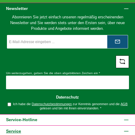
Newsletter
Abonnieren Sie jetzt einfach unseren regelmäßig erscheinenden
Newsletter und Sie werden stets unter den Ersten sein, über neue
Produkte und Angebote informiert werden.
E-
Mail-
Adresse
*
Um weiterzugehen, geben Sie die oben abgebildeten Zeichen ein
*
Datenschutz
Ich habe die
Datenschutzbestimmungen
zur Kenntnis genommen und die
AGB
gelesen und bin mit ihnen einverstanden.
*
Service-Hotline
Service