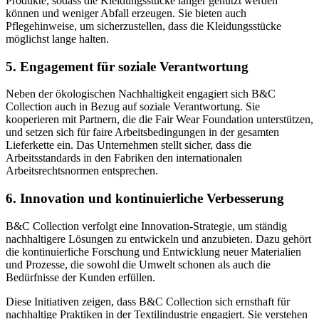
Produkte, sodass die Kleidungsstücke länger genutzt werden
können und weniger Abfall erzeugen. Sie bieten auch
Pflegehinweise, um sicherzustellen, dass die Kleidungsstücke
möglichst lange halten.
5.
Engagement für soziale Verantwortung
Neben der ökologischen Nachhaltigkeit engagiert sich B&C
Collection auch in Bezug auf soziale Verantwortung. Sie
kooperieren mit Partnern, die die Fair Wear Foundation unterstützen,
und setzen sich für faire Arbeitsbedingungen in der gesamten
Lieferkette ein. Das Unternehmen stellt sicher, dass die
Arbeitsstandards in den Fabriken den internationalen
Arbeitsrechtsnormen entsprechen.
6.
Innovation und kontinuierliche Verbesserung
B&C Collection verfolgt eine Innovation-Strategie, um ständig
nachhaltigere Lösungen zu entwickeln und anzubieten. Dazu gehört
die kontinuierliche Forschung und Entwicklung neuer Materialien
und Prozesse, die sowohl die Umwelt schonen als auch die
Bedürfnisse der Kunden erfüllen.
Diese Initiativen zeigen, dass B&C Collection sich ernsthaft für
nachhaltige Praktiken in der Textilindustrie engagiert. Sie verstehen