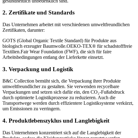
gesundheitlich unbedenklich sind.
2.
Zertifikate und Standards
Das Unternehmen arbeitet mit verschiedenen umweltfreundlichen
Zertifikaten, darunter:
GOTS (Global Organic Textile Standard) für Produkte aus
biologisch erzeugter Baumwolle.OEKO-TEX® für schadstofffreie
Textilien.Fair Wear Foundation (FWF), die sich für faire
Arbeitsbedingungen entlang der Lieferkette einsetzt.
3.
Verpackung und Logistik
B&C Collection bemüht sich, die Verpackung ihrer Produkte
umweltfreundlicher zu gestalten. Sie verwenden recycelbare
Verpackungen und setzen sich dafür ein, den CO₂-Fußabdruck
durch optimierte Logistikprozesse zu reduzieren. Auch die
Transportwege werden durch effizientere Logistiksysteme verkürzt,
um Emissionen zu verringern.
4.
Produktlebenszyklus und Langlebigkeit
Das Unternehmen konzentriert sich auf die Langlebigkeit der