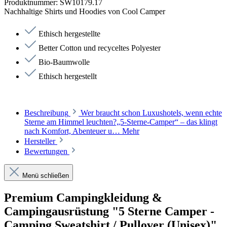
Produktnummer:
SW10179.17
Nachhaltige Shirts und Hoodies von Cool Camper
Ethisch hergestellte
Better Cotton und recyceltes Polyester
Bio-Baumwolle
Ethisch hergestellt
Beschreibung
Wer braucht schon Luxushotels, wenn echte
Sterne am Himmel leuchten?„5-Sterne-Camper“ – das klingt
nach Komfort, Abenteuer u…
Mehr
Hersteller
Bewertungen
Menü schließen
Premium Campingkleidung &
Campingausrüstung "5 Sterne Camper -
Camping Sweatshirt / Pullover (Unisex)"