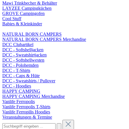
Mawi Trinkbecher & Behälter
LAYZEE Campingküchen
GROVE Campingofen
Cool Stuff
Babies & Kleinkinder
NATURAL BORN CAMPERS
NATURAL BORN CAMPERS Merchandise
DCC Clubartikel
DCC - Softshelljacken
DCC - Sweatshirtjacken
DCC - Softshellwesten
DCC - Polohemden
DCC - T-Shirts
DCC - Caps & Hüte
DCC - Sweatshirts / Pullover
DCC - Hoodies
HAPPY CAMPING
HAPPY CAMPING Merchandise
Vanlife Ferropolis
Vanlife Ferropolis T-Shirts
Vanlife Ferropilis Hoodies
Veranstaltungen & Termine