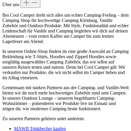
Über uns
Bei Cool Camper dreht sich alles um echtes Camping-Feeling – dein
Camping Shop für hochwertige Camping Kleidung, Vanlife
Zubehör und Outdoor-Produkte. Mit Style, Funktionalität und echter
Leidenschaft für Vanlife und Camping begleiten wir dich auf deinen
Abenteuern – vom ersten Kaffee am Camper bis zum letzten
Lagerfeuer am Abend.
In unserem Online-Shop findest du eine große Auswahl an Camping
Bekleidung wie T-Shirts, Hoodies und Zipped Hoodies sowie
sorgfältig ausgewähltes Camping Zubehör, das wir selbst auf
unseren Reisen testen und nutzen. Denn bei Cool Camper gilt: Wir
verkaufen nur Produkte, die wir nicht selbst im Camper lieben und
im Alltag einsetzen.
Gemeinsam mit starken Partnern aus der Camping- und Vanlife-Welt
bieten wir dir noch mehr hochwertiges Zubehör rund ums Campen.
In unserer Outdoor Lounge – unserem begehbaren Camping-
Wohnzimmer – präsentieren wir Produkte live im Einsatz und
zeigen dir, wie modernes Camping heute funktioniert.
Zu unseren Partnern gehören unter anderem:
MAWII Trinkbecher kaufen