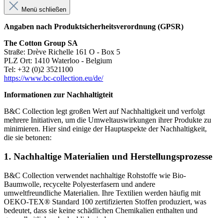
Menü schließen
Angaben nach Produktsicherheitsverordnung (GPSR)
The Cotton Group SA
Straße: Drève Richelle 161 O - Box 5
PLZ Ort: 1410 Waterloo - Belgium
Tel: +32 (0)2 3521100
https://www.bc-collection.eu/de/
Informationen zur Nachhaltigteit
B&C Collection legt großen Wert auf Nachhaltigkeit und verfolgt
mehrere Initiativen, um die Umweltauswirkungen ihrer Produkte zu
minimieren. Hier sind einige der Hauptaspekte der Nachhaltigkeit,
die sie betonen:
1.
Nachhaltige Materialien und Herstellungsprozesse
B&C Collection verwendet nachhaltige Rohstoffe wie Bio-
Baumwolle, recycelte Polyesterfasern und andere
umweltfreundliche Materialien. Ihre Textilien werden häufig mit
OEKO-TEX® Standard 100 zertifizierten Stoffen produziert, was
bedeutet, dass sie keine schädlichen Chemikalien enthalten und