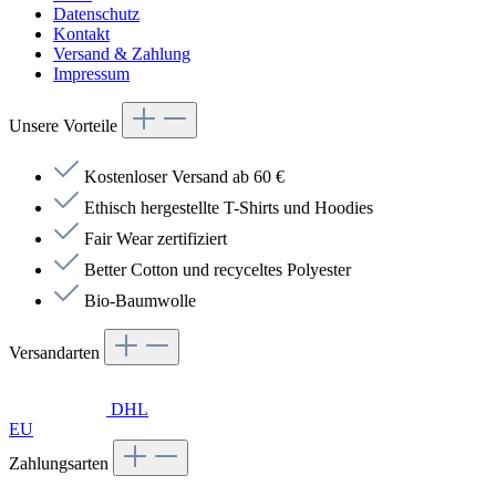
Datenschutz
Kontakt
Versand & Zahlung
Impressum
Unsere Vorteile
Kostenloser Versand ab 60 €
Ethisch hergestellte T-Shirts und Hoodies
Fair Wear zertifiziert
Better Cotton und recyceltes Polyester
Bio-Baumwolle
Versandarten
DHL
EU
Zahlungsarten