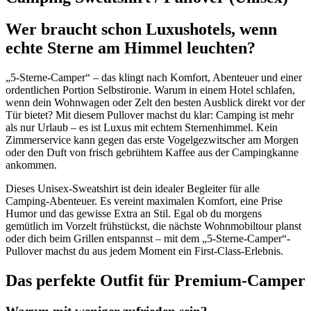
Wer braucht schon Luxushotels, wenn
echte Sterne am Himmel leuchten?
„5-Sterne-Camper“ – das klingt nach Komfort, Abenteuer und einer
ordentlichen Portion Selbstironie. Warum in einem Hotel schlafen,
wenn dein Wohnwagen oder Zelt den besten Ausblick direkt vor der
Tür bietet? Mit diesem Pullover machst du klar: Camping ist mehr
als nur Urlaub – es ist Luxus mit echtem Sternenhimmel. Kein
Zimmerservice kann gegen das erste Vogelgezwitscher am Morgen
oder den Duft von frisch gebrühtem Kaffee aus der Campingkanne
ankommen.
Dieses Unisex-Sweatshirt ist dein idealer Begleiter für alle
Camping-Abenteuer. Es vereint maximalen Komfort, eine Prise
Humor und das gewisse Extra an Stil. Egal ob du morgens
gemütlich im Vorzelt frühstückst, die nächste Wohnmobiltour planst
oder dich beim Grillen entspannst – mit dem „5-Sterne-Camper“-
Pullover machst du aus jedem Moment ein First-Class-Erlebnis.
Das perfekte Outfit für Premium-Camper