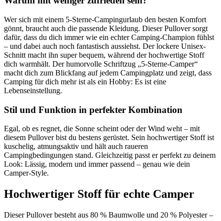
Warum mit weniger zufrieden sein?
Wer sich mit einem 5-Sterne-Campingurlaub den besten Komfort
gönnt, braucht auch die passende Kleidung. Dieser Pullover sorgt
dafür, dass du dich immer wie ein echter Camping-Champion fühlst
– und dabei auch noch fantastisch aussiehst. Der lockere Unisex-
Schnitt macht ihn super bequem, während der hochwertige Stoff
dich warmhält. Der humorvolle Schriftzug „5-Sterne-Camper“
macht dich zum Blickfang auf jedem Campingplatz und zeigt, dass
Camping für dich mehr ist als ein Hobby: Es ist eine
Lebenseinstellung.
Stil und Funktion in perfekter Kombination
Egal, ob es regnet, die Sonne scheint oder der Wind weht – mit
diesem Pullover bist du bestens gerüstet. Sein hochwertiger Stoff ist
kuschelig, atmungsaktiv und hält auch raueren
Campingbedingungen stand. Gleichzeitig passt er perfekt zu deinem
Look: Lässig, modern und immer passend – genau wie dein
Camper-Style.
Hochwertiger Stoff für echte Camper
Dieser Pullover besteht aus 80 % Baumwolle und 20 % Polyester –