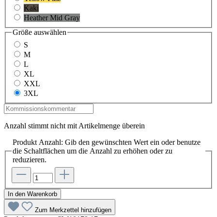
Kaki
Heather Mid Gray
Größe
auswählen
S
M
L
XL
XXL
3XL
Anzahl stimmt nicht mit Artikelmenge überein
Produkt Anzahl: Gib den gewünschten Wert ein oder benutze
die Schaltflächen um die Anzahl zu erhöhen oder zu
reduzieren.
In den Warenkorb
Zum Merkzettel hinzufügen