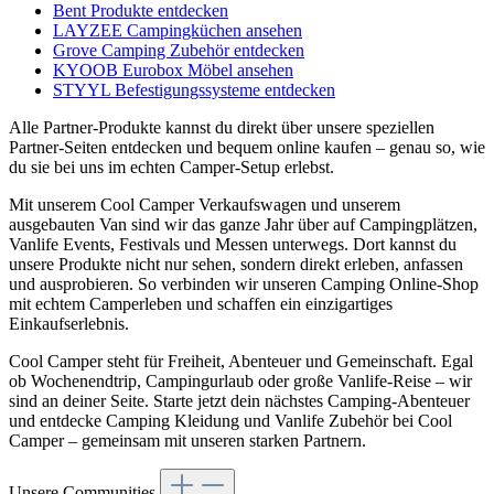
Bent Produkte entdecken
LAYZEE Campingküchen ansehen
Grove Camping Zubehör entdecken
KYOOB Eurobox Möbel ansehen
STYYL Befestigungssysteme entdecken
Alle Partner-Produkte kannst du direkt über unsere speziellen
Partner-Seiten entdecken und bequem online kaufen – genau so, wie
du sie bei uns im echten Camper-Setup erlebst.
Mit unserem Cool Camper Verkaufswagen und unserem
ausgebauten Van sind wir das ganze Jahr über auf Campingplätzen,
Vanlife Events, Festivals und Messen unterwegs. Dort kannst du
unsere Produkte nicht nur sehen, sondern direkt erleben, anfassen
und ausprobieren. So verbinden wir unseren Camping Online-Shop
mit echtem Camperleben und schaffen ein einzigartiges
Einkaufserlebnis.
Cool Camper steht für Freiheit, Abenteuer und Gemeinschaft. Egal
ob Wochenendtrip, Campingurlaub oder große Vanlife-Reise – wir
sind an deiner Seite. Starte jetzt dein nächstes Camping-Abenteuer
und entdecke Camping Kleidung und Vanlife Zubehör bei Cool
Camper – gemeinsam mit unseren starken Partnern.
Unsere Communities