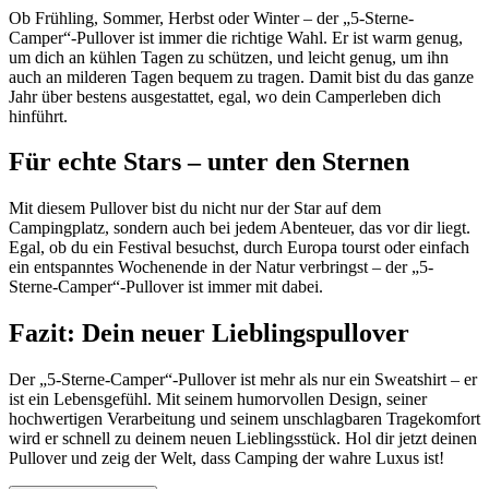
Ob Frühling, Sommer, Herbst oder Winter – der „5-Sterne-
Camper“-Pullover ist immer die richtige Wahl. Er ist warm genug,
um dich an kühlen Tagen zu schützen, und leicht genug, um ihn
auch an milderen Tagen bequem zu tragen. Damit bist du das ganze
Jahr über bestens ausgestattet, egal, wo dein Camperleben dich
hinführt.
Für echte Stars – unter den Sternen
Mit diesem Pullover bist du nicht nur der Star auf dem
Campingplatz, sondern auch bei jedem Abenteuer, das vor dir liegt.
Egal, ob du ein Festival besuchst, durch Europa tourst oder einfach
ein entspanntes Wochenende in der Natur verbringst – der „5-
Sterne-Camper“-Pullover ist immer mit dabei.
Fazit: Dein neuer Lieblingspullover
Der „5-Sterne-Camper“-Pullover ist mehr als nur ein Sweatshirt – er
ist ein Lebensgefühl. Mit seinem humorvollen Design, seiner
hochwertigen Verarbeitung und seinem unschlagbaren Tragekomfort
wird er schnell zu deinem neuen Lieblingsstück. Hol dir jetzt deinen
Pullover und zeig der Welt, dass Camping der wahre Luxus ist!