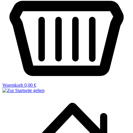
Warenkorb
0,00 €