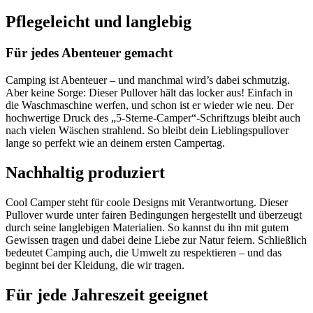
Pflegeleicht und langlebig
Für jedes Abenteuer gemacht
Camping ist Abenteuer – und manchmal wird’s dabei schmutzig.
Aber keine Sorge: Dieser Pullover hält das locker aus! Einfach in
die Waschmaschine werfen, und schon ist er wieder wie neu. Der
hochwertige Druck des „5-Sterne-Camper“-Schriftzugs bleibt auch
nach vielen Wäschen strahlend. So bleibt dein Lieblingspullover
lange so perfekt wie an deinem ersten Campertag.
Nachhaltig produziert
Cool Camper steht für coole Designs mit Verantwortung. Dieser
Pullover wurde unter fairen Bedingungen hergestellt und überzeugt
durch seine langlebigen Materialien. So kannst du ihn mit gutem
Gewissen tragen und dabei deine Liebe zur Natur feiern. Schließlich
bedeutet Camping auch, die Umwelt zu respektieren – und das
beginnt bei der Kleidung, die wir tragen.
Für jede Jahreszeit geeignet