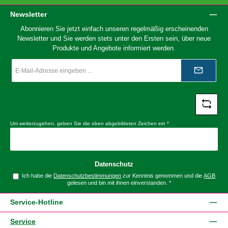
Newsletter
Abonnieren Sie jetzt einfach unseren regelmäßig erscheinenden
Newsletter und Sie werden stets unter den Ersten sein, über neue
Produkte und Angebote informiert werden.
E-
Mail-
Adresse
*
Um weiterzugehen, geben Sie die oben abgebildeten Zeichen ein
*
Datenschutz
Ich habe die
Datenschutzbestimmungen
zur Kenntnis genommen und die
AGB
gelesen und bin mit ihnen einverstanden.
*
Service-Hotline
Service