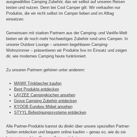
ausgewähltes Camping Zubehör, das wir selbst auf unseren Reisen
testen und nutzen. Denn bei Cool Camper gilt: Wir verkaufen nur
Produkte, die wir nicht selbst im Camper lieben und im Alltag
einsetzen.
Gemeinsam mit starken Partnern aus der Camping- und Vanlife-Welt
bieten wir dir noch mehr hochwertiges Zubehör rund ums Campen. In
unserer Outdoor Lounge – unserem begehbaren Camping-
Wohnzimmer – präsentieren wir Produkte live im Einsatz und zeigen
dir, wie modernes Camping heute funktioniert.
Zu unseren Partnern gehören unter anderem:
MAWII Trinkbecher kaufen
Bent Produkte entdecken
LAYZEE Campingküchen ansehen
Grove Camping Zubehör entdecken
KYOOB Eurobox Möbel ansehen
STYYL Befestigungssysteme entdecken
Alle Partner-Produkte kannst du direkt über unsere speziellen Partner-
Seiten entdecken und bequem online kaufen – genau so, wie du sie