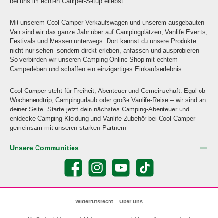
bei uns im echten Camper-Setup erlebst.
Mit unserem Cool Camper Verkaufswagen und unserem ausgebauten
Van sind wir das ganze Jahr über auf Campingplätzen, Vanlife Events,
Festivals und Messen unterwegs. Dort kannst du unsere Produkte
nicht nur sehen, sondern direkt erleben, anfassen und ausprobieren.
So verbinden wir unseren Camping Online-Shop mit echtem
Camperleben und schaffen ein einzigartiges Einkaufserlebnis.
Cool Camper steht für Freiheit, Abenteuer und Gemeinschaft. Egal ob
Wochenendtrip, Campingurlaub oder große Vanlife-Reise – wir sind an
deiner Seite. Starte jetzt dein nächstes Camping-Abenteuer und
entdecke Camping Kleidung und Vanlife Zubehör bei Cool Camper –
gemeinsam mit unseren starken Partnern.
Unsere Communities
Facebook
Instagram
YouTube
TikTok
Widerrufsrecht
Über uns