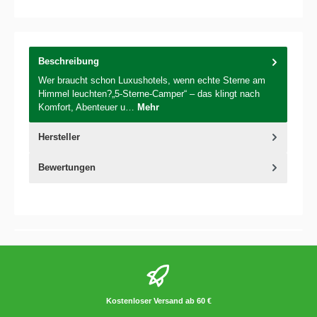
Beschreibung
Wer braucht schon Luxushotels, wenn echte Sterne am
Himmel leuchten?„5-Sterne-Camper“ – das klingt nach
Komfort, Abenteuer u…
Mehr
Hersteller
Bewertungen
Kostenloser Versand ab 60 €